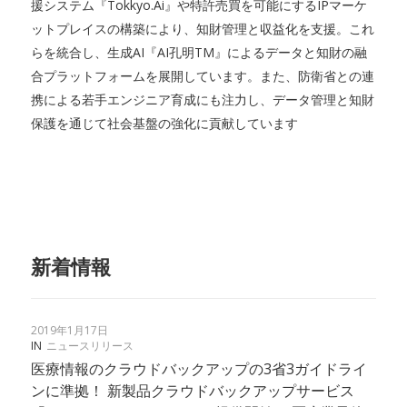
援システム『Tokkyo.Ai』や特許売買を可能にするIPマーケ
ットプレイスの構築により、知財管理と収益化を支援。これ
らを統合し、生成AI『AI孔明TM』によるデータと知財の融
合プラットフォームを展開しています。また、防衛省との連
携による若手エンジニア育成にも注力し、データ管理と知財
保護を通じて社会基盤の強化に貢献しています
新着情報
2019年1月17日
IN
ニュースリリース
医療情報のクラウドバックアップの3省3ガイドライ
ンに準拠！ 新製品クラウドバックアップサービス