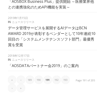
「AOSBOX Business Plus」提供開始 ～医療業界他
との連携強化のためAPI機能を実装～
2019年1月15日
IN
ニュースリリース
データ管理サービスを展開するAIデータはBCN
AWARD 2019が表彰するベンダーとして10年連続10
回目の「システムメンテナンスソフト部門」最優秀
賞を受賞
2018年12月17日
IN
ニュースリリース
「AOSDATAパートナー会2019」のご案内
«
‹
189
190
191
192
193
Page 191 of 205
›
»