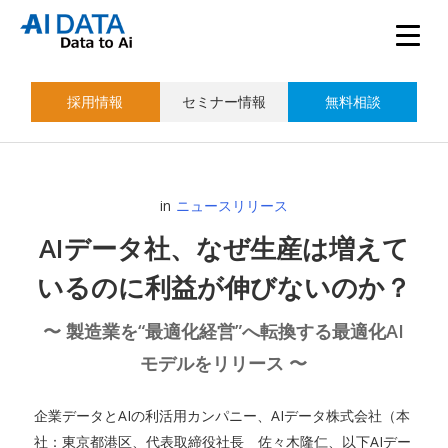
採用情報
セミナー情報
無料相談
in
ニュースリリース
AIデータ社、なぜ生産は増えて
いるのに利益が伸びないのか？
〜 製造業を“最適化経営”へ転換する最適化AI
モデルをリリース 〜
企業データとAIの利活用カンパニー、AIデータ株式会社（本
社：東京都港区、代表取締役社長 佐々木隆仁、以下AIデー