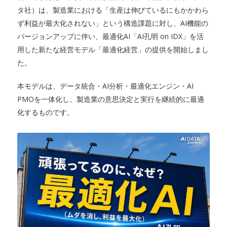
タ社）は、製造業における「生産は伸びているにもかかわら
ず利益が最大化されない」という構造課題に対し、AI機能の
バージョンアップに伴い、最適化AI「AI孔明 on IDX」を活
用した新たな経営モデル「最適化経営」の提供を開始しまし
た。
本モデルは、データ統合・AI分析・最適化エンジン・AI
PMOを一体化し、製造業の意思決定と実行を継続的に最適
化するものです。