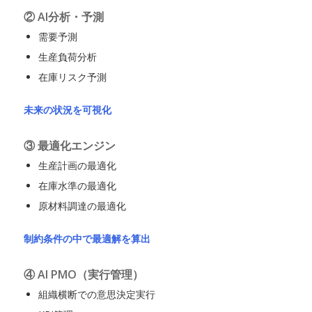
② AI分析・予測
需要予測
生産負荷分析
在庫リスク予測
未来の状況を可視化
③ 最適化エンジン
生産計画の最適化
在庫水準の最適化
原材料調達の最適化
制約条件の中で最適解を算出
④ AI PMO（実行管理）
組織横断での意思決定実行