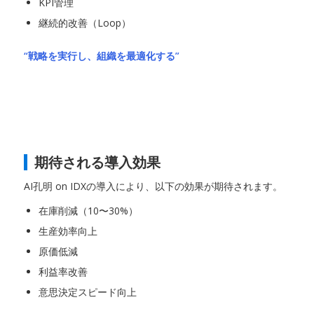
KPI管理
継続的改善（Loop）
“戦略を実行し、組織を最適化する”
期待される導入効果
AI孔明 on IDXの導入により、以下の効果が期待されます。
在庫削減（10〜30%）
生産効率向上
原価低減
利益率改善
意思決定スピード向上