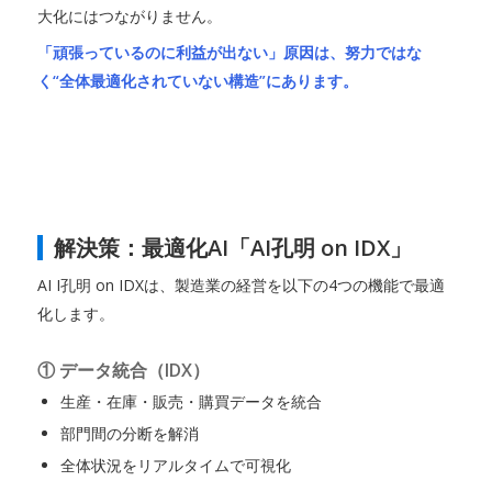
大化にはつながりません。
「頑張っているのに利益が出ない」原因は、努力ではな
く“全体最適化されていない構造”にあります。
解決策：最適化AI「AI孔明 on IDX」
AI I孔明 on IDXは、製造業の経営を以下の4つの機能で最適
化します。
① データ統合（IDX）
生産・在庫・販売・購買データを統合
部門間の分断を解消
全体状況をリアルタイムで可視化