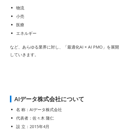
物流
小売
医療
エネルギー
など、あらゆる業界に対し、「最適化AI × AI PMO」を展開
していきます。
AIデータ株式会社について
名 称：AIデータ株式会社
代表者：佐々木 隆仁
設 立：2015年4月