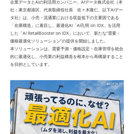
企業データとAIの利活用カンパニー、AIデータ株式会社（本
社：東京都港区、代表取締役社長 佐々木隆仁、以下AIデー
タ社）は、小売・流通業における収益低下の主要因である
「在庫構造」に着目し、最適化AI「AI孔明 on IDX」を活用
した「AI RetailBooster on IDX」において、新たな“需要・
価格最適化ソリューション”の提供を開始しました。
本ソリューションは、需要予測・価格設定・在庫管理を統合
的に最適化し、小売業の利益構造を根本から再構築すること
を目的としています。