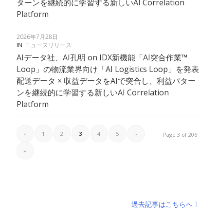
ターンを継続的に学習する新しいAI Correlation
Platform
2026年7月28日
IN
ニュースリリース
AIデータ社、AI孔明 on IDX新機能「AI突合作業™
Loop」の物流業界向け「AI Logistics Loop」を発表
配送データ × 収益データをAIで突合し、利益パター
ンを継続的に学習する新しいAI Correlation
Platform
‹
1
2
3
4
5
›
Page 3 of 206
»
過去記事はこちらへ 〉