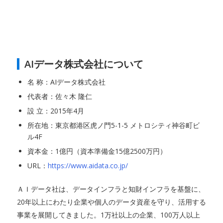
AIデータ株式会社について
名 称：AIデータ株式会社
代表者：佐々木 隆仁
設 立：2015年4月
所在地：東京都港区虎ノ門5-1-5 メトロシティ神谷町ビ
ル4F
資本金：1億円（資本準備金15億2500万円）
URL：
https://www.aidata.co.jp/
ＡＩデータ社は、データインフラと知財インフラを基盤に、
20年以上にわたり企業や個人のデータ資産を守り、活用する
事業を展開してきました。1万社以上の企業、100万人以上