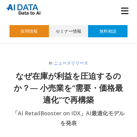
採用情報
セミナー情報
無料相談
in
ニュースリリース
なぜ在庫が利益を圧迫するの
か？— 小売業を“需要・価格最
適化”で再構築
「AI RetailBooster on IDX」AI最適化モデル
を発表