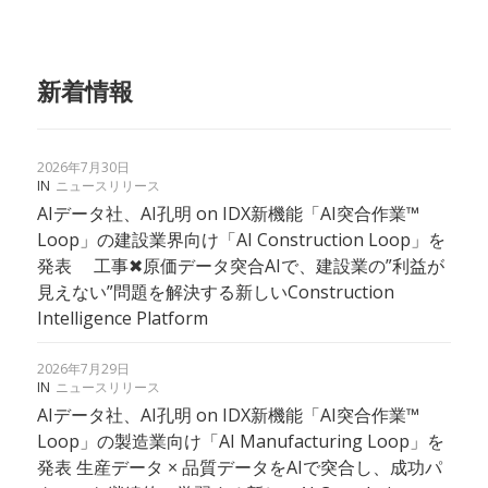
新着情報
2026年7月30日
IN
ニュースリリース
AIデータ社、AI孔明 on IDX新機能「AI突合作業™︎
Loop」の建設業界向け「AI Construction Loop」を
発表 工事✖︎原価データ突合AIで、建設業の”利益が
見えない”問題を解決する新しいConstruction
Intelligence Platform
2026年7月29日
IN
ニュースリリース
AIデータ社、AI孔明 on IDX新機能「AI突合作業™
Loop」の製造業向け「AI Manufacturing Loop」を
発表 生産データ × 品質データをAIで突合し、成功パ