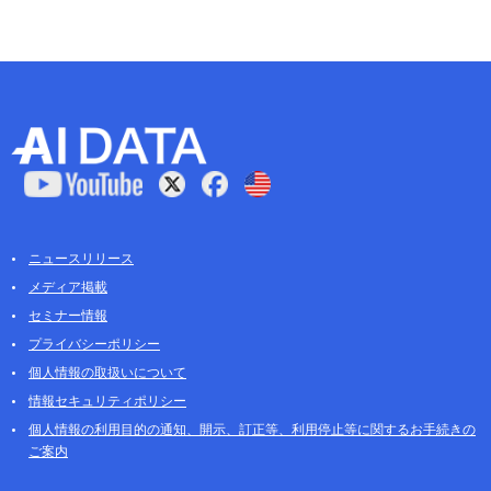
ニュースリリース
メディア掲載
セミナー情報
プライバシーポリシー
個人情報の取扱いについて
情報セキュリティポリシー
個人情報の利用目的の通知、開示、訂正等、利用停止等に関するお手続きの
ご案内