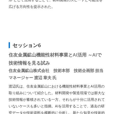
広げる方向性を提示された。
セッション6
住友金属鉱山機能性材料事業とAI活用 ～AIで
技術情報を見る試み
住友金属鉱山株式会社 技術本部 技術企画部 担当
マネージャー 渡辺 章夫 氏
渡辺氏は、住友金属鉱山における機能性材料事業とAI活用の
取り組みについて紹介した。材料開発や製造現場では膨大な
技術情報が蓄積されている一方、それらが十分に活用されて
いないケースも多いと指摘。AIを活用することで、過去の研
究データや技術資料を横断的に分析し、新たな知見や技術的