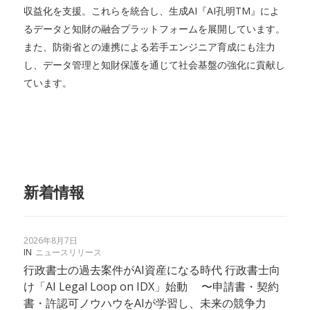
収益化を支援。これらを統合し、生成AI『AI孔明TM』によ
るデータと知財の融合プラットフォームを展開しています。
また、防衛省との連携による若手エンジニア育成にも注力
し、データ管理と知財保護を通じて社会基盤の強化に貢献し
ています。
新着情報
2026年8月7日
IN
ニュースリリース
行政書士の過去案件がAI資産になる時代 行政書士向
け「AI Legal Loop on IDX」始動 〜申請書・契約
書・許認可ノウハウをAIが学習し、未来の競争力