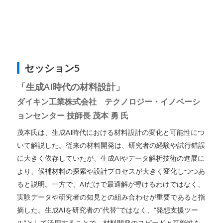
セッション5
「生成AI時代の材料設計」
ダイキン工業株式会社 テクノロジー・イノベーシ
ョンセンター 技師長 茂本 勇 氏
茂本氏は、生成AI時代における材料設計の変化と可能性につ
いて解説した。従来の材料開発は、研究者の経験や試行錯誤
に大きく依存していたが、生成AIやデータ解析技術の進展に
より、候補材料の探索や設計プロセスが大きく変化しつつあ
ると説明。一方で、AIだけで最適解が導けるわけではなく、
実験データや研究者の知見との組み合わせが重要であると指
摘した。生成AIを研究者の“代替”ではなく、“発想支援ツー
ル”として活用することで、材料開発のスピードと可能性を