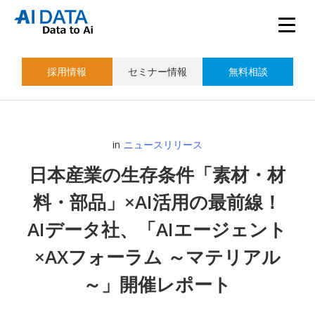
採用情報
セミナー情報
無料相談
in
ニュースリリース
日本産業の生存条件「素材・材
料・部品」×AI活用の最前線！
AIデータ社、「AIエージェント
×AXフォーラム ～マテリアル
～」開催レポート