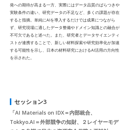
発への期待が高まる一方、実際にはデータ品質のばらつきや
実験条件の違い、研究データの不足など、多くの課題が存在
すると指摘。単純にAIを導入するだけでは成果につながら
ず、研究現場に適したデータ整備やドメイン知識との融合が
不可欠であると述べた。また、研究者とデータサイエンティ
ストが連携することで、新しい材料探索や研究効率化が加速
する可能性を示し、日本の材料研究におけるAI活用の方向性
を示された。
セッション3
「AI Materials on IDX＝内部統合、
Tokkyo.AI＝外部競争の知財、２レイヤーモデ