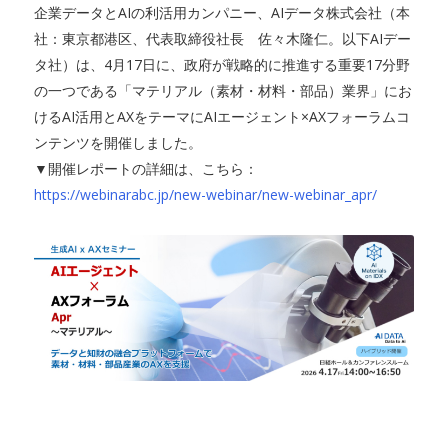
企業データとAIの利活用カンパニー、AIデータ株式会社（本
社：東京都港区、代表取締役社長 佐々木隆仁。以下AIデー
タ社）は、4月17日に、政府が戦略的に推進する重要17分野
の一つである「マテリアル（素材・材料・部品）業界」にお
けるAI活用とAXをテーマにAIエージェント×AXフォーラムコ
ンテンツを開催しました。
▼開催レポートの詳細は、こちら：
https://webinarabc.jp/new-webinar/new-webinar_apr/