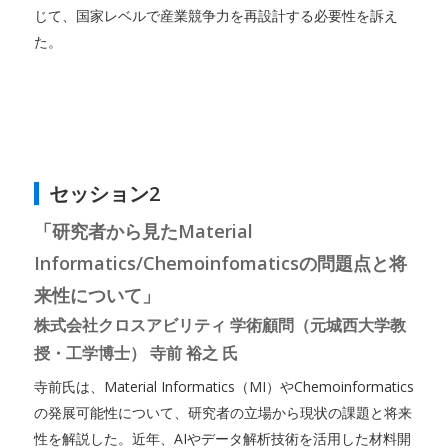
じて、国家レベルで産業競争力を再設計する必要性を訴え
た。
セッション2
「研究者から見たMaterial
Informatics/Chemoinfomaticsの問題点と将
来性について」
株式会社クロスアビリティ 学術顧問（元城西大学教
授・工学博士） 寺前 裕之 氏
寺前氏は、Material Informatics（MI）やChemoinformatics
の発展可能性について、研究者の立場から現状の課題と将来
性を解説した。近年、AIやデータ解析技術を活用した材料開