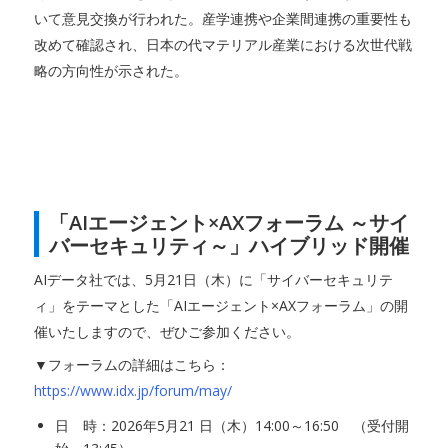
いて意見交換が行われた。産学連携や企業間連携の重要性も
改めて確認され、日本の代マテリアル産業における次世代戦
略の方向性が示された。
「AIエージェント×AXフォーラム ～サイ
バーセキュリティ～」ハイブリッド開催
AIデータ社では、5月21日（木）に「サイバーセキュリテ
ィ」をテーマとした「AIエージェント×AXフォーラム」の開
催いたしますので、ぜひご参加ください。
▼フォーラムの詳細はこちら：
https://www.idx.jp/forum/may/
日 時：2026年5月21 日（木）14:00～16:50 （受付開