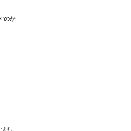
”のか
います。