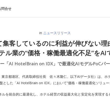
お問合せ
in
ニュースリリース
て集客しているのに利益が伸びない理
ホテル業の“価格・稼働最適化不足”をAI
「AI HotelBrain on IDX」で最適化AIモデルPo
社：東京都港区、代表取締役社長 佐々木隆仁、以下AIデータ社）は、
盤とした「AI HotelBrain on IDX」において“価格・稼働最適化
ネルを統合的に最適化し、ホテル経営の収益最大化と安定化を実現する