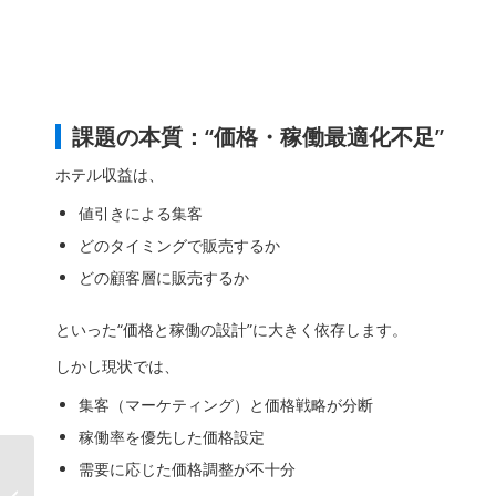
課題の本質：“価格・稼働最適化不足”
ホテル収益は、
値引きによる集客
どのタイミングで販売するか
どの顧客層に販売するか
といった“価格と稼働の設計”に大きく依存します。
しかし現状では、
集客（マーケティング）と価格戦略が分断
稼働率を優先した価格設定
AIデータ社、「AI
需要に応じた価格調整が不十分
RetailBooster on IDX」