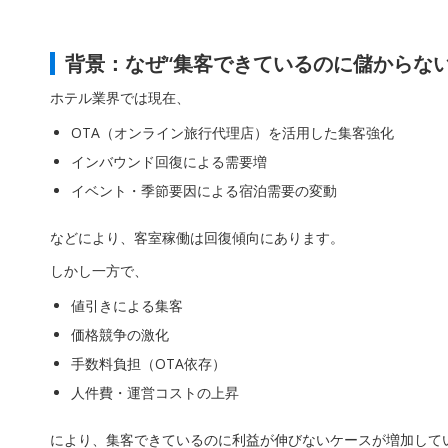
背景：なぜ“集客できているのに儲からない
ホテル業界では現在、
OTA（オンライン旅行代理店）を活用した集客強化
インバウンド回復による需要増
イベント・季節要因による宿泊需要の変動
などにより、客室稼働は回復傾向にあります。
しかし一方で、
値引きによる集客
価格競争の激化
手数料負担（OTA依存）
人件費・運営コストの上昇
により、集客できているのに利益が伸びないケースが増加して