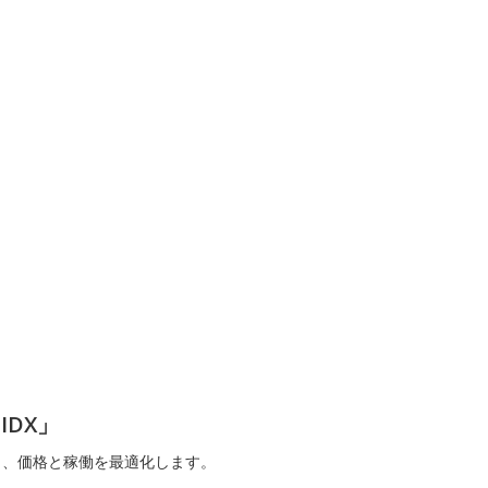
 IDX」
を統合し、価格と稼働を最適化します。