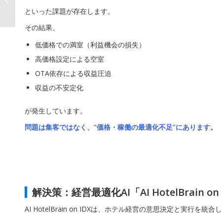
において、 組織をAI
といった課題が存在します。
Native...
その結果、
低価格での満室（利益機会の損失）
高価格設定による空室
OTA依存による収益圧迫
収益の不安定化
が発生しています。
問題は集客ではなく、“価格・稼働の最適化不足”にあります。
解決策：経営最適化AI「AI HotelBrain on
AI HotelBrain on IDXは、ホテル経営の意思決定と実行