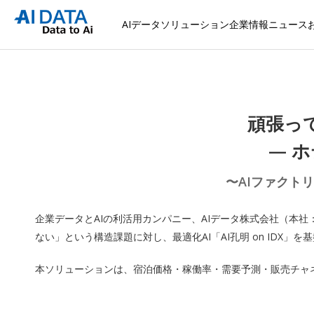
AIデータソリューション
企業情報
ニュース
頑張っ
— 
〜AIファクトリー
企業データとAIの利活用カンパニー、AIデータ株式会社（本
ない」という構造課題に対し、最適化AI「AI孔明 on IDX」を基
本ソリューションは、宿泊価格・稼働率・需要予測・販売チャ