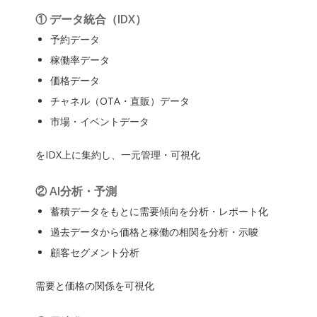
① データ統合（IDX）
予約データ
稼働率データ
価格データ
チャネル（OTA・直販）データ
市場・イベントデータ
をIDX上に集約し、一元管理・可視化
② AI分析・予測
蓄積データをもとに需要傾向を分析・レポート化
過去データから価格と稼働の相関を分析・示唆
顧客セグメント分析
需要と価格の関係を可視化