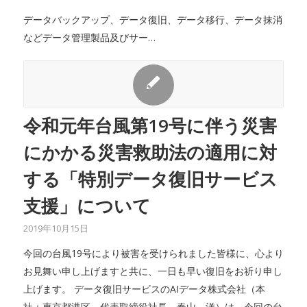
データバックアップ、データ復旧、データ移行、データ抹消
などデータ管理製品及びサー…
令和元年台風第19号に伴う災害
にかかる災害救助法の適用に対
する「特別データ復旧サービス
支援」について
2019年10月15日
今回の台風19号により被害を受けられました皆様に、心より
お見舞い申し上げますと共に、一日も早い復旧をお祈り申し
上げます。 データ復旧サービスのAIデータ株式会社（本
社：東京都港区、代表取締役社長 春山 洋）は、今回の台