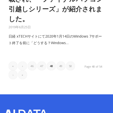
引越しシリーズ」が紹介されま
した。
2019年6月25日
日経 xTECHサイトにて2020年1月14日のWindows 7サポー
ト終了を前に「どうする？Windows…
«
‹
46
47
48
49
50
Page 48 of 54
›
»