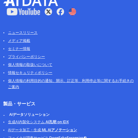
ニュースリリース
メディア掲載
セミナー情報
プライバシーポリシー
個人情報の取扱いについて
情報セキュリティポリシー
個人情報の利用目的の通知、開示、訂正等、利用停止等に関するお手続きの
ご案内
製品・サービス
AIデータソリューション
生成AI内製化システム
AI孔明 on IDX
AIデータ加工・生成
ML AIアノテーション
フェイクAI調査サービス
DeepFakeForensics®