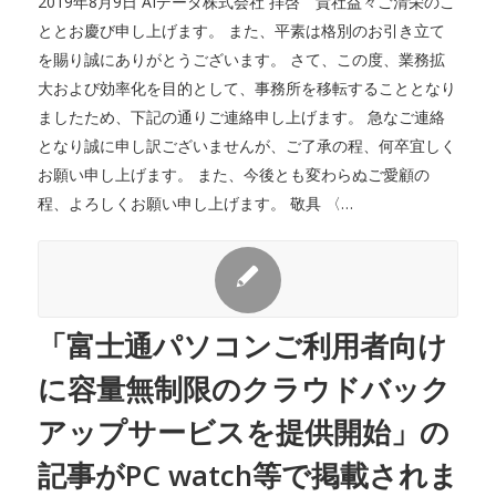
2019年8月9日 AIデータ株式会社 拝啓 貴社益々ご清栄のこ
ととお慶び申し上げます。 また、平素は格別のお引き立て
を賜り誠にありがとうございます。 さて、この度、業務拡
大および効率化を目的として、事務所を移転することとなり
ましたため、下記の通りご連絡申し上げます。 急なご連絡
となり誠に申し訳ございませんが、ご了承の程、何卒宜しく
お願い申し上げます。 また、今後とも変わらぬご愛顧の
程、よろしくお願い申し上げます。 敬具 〈…
「富士通パソコンご利用者向け
に容量無制限のクラウドバック
アップサービスを提供開始」の
記事がPC watch等で掲載されま