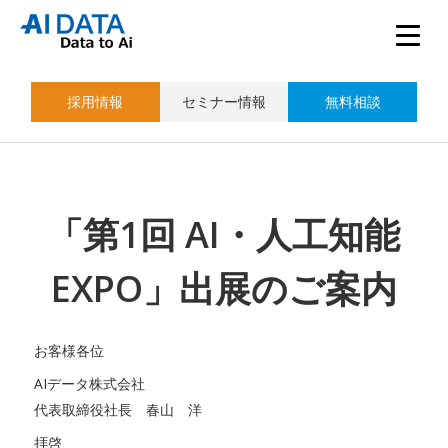
採用情報
セミナー情報
無料相談
「第1回 AI・人工知能
EXPO」出展のご案内
お客様各位
AIデータ株式会社
代表取締役社長 春山 洋
拝啓