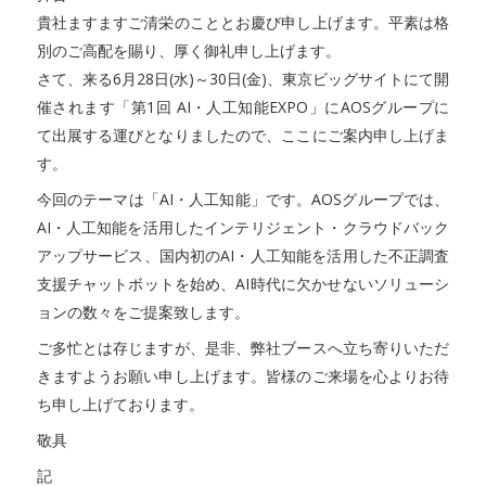
貴社ますますご清栄のこととお慶び申し上げます。平素は格
別のご高配を賜り、厚く御礼申し上げます。
さて、来る6月28日(水)～30日(金)、東京ビッグサイトにて開
催されます「第1回 AI・人工知能EXPO」にAOSグループに
て出展する運びとなりましたので、ここにご案内申し上げま
す。
今回のテーマは「AI・人工知能」です。AOSグループでは、
AI・人工知能を活用したインテリジェント・クラウドバック
アップサービス、国内初のAI・人工知能を活用した不正調査
支援チャットボットを始め、AI時代に欠かせないソリューシ
ョンの数々をご提案致します。
ご多忙とは存じますが、是非、弊社ブースへ立ち寄りいただ
きますようお願い申し上げます。皆様のご来場を心よりお待
ち申し上げております。
敬具
記