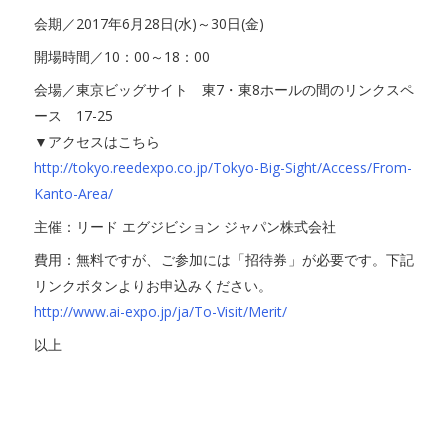
会期／2017年6月28日(水)～30日(金)
開場時間／10：00～18：00
会場／東京ビッグサイト 東7・東8ホールの間のリンクスペ
ース 17-25
▼アクセスはこちら
http://tokyo.reedexpo.co.jp/Tokyo-Big-Sight/Access/From-
Kanto-Area/
主催：リード エグジビション ジャパン株式会社
費用：無料ですが、ご参加には「招待券」が必要です。下記
リンクボタンよりお申込みください。
http://www.ai-expo.jp/ja/To-Visit/Merit/
以上