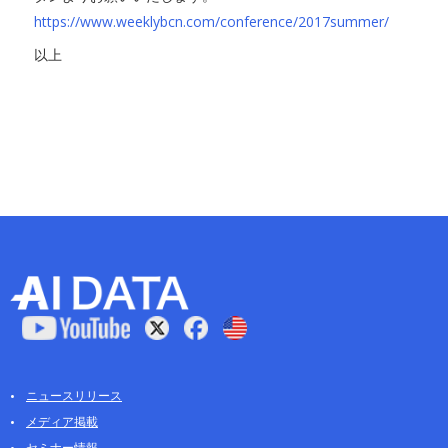
https://www.weeklybcn.com/conference/2017summer/
以上
ニュースリリース
メディア掲載
セミナー情報