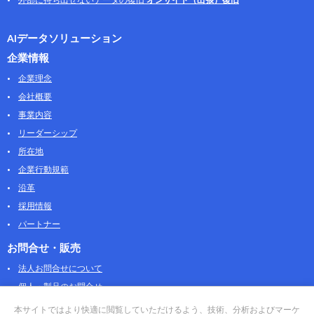
AIデータソリューション
企業情報
企業理念
会社概要
事業内容
リーダーシップ
所在地
企業行動規範
沿革
採用情報
パートナー
お問合せ・販売
法人お問合せについて
個人・製品のお問合せ
AOSストア
本サイトではより快適に閲覧していただけるよう、技術、分析およびマーケ