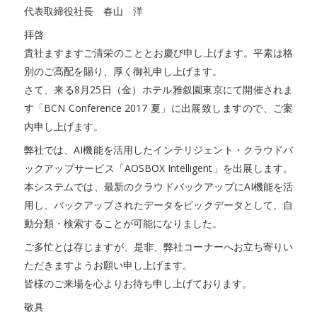
代表取締役社長 春山 洋
拝啓
貴社ますますご清栄のこととお慶び申し上げます。平素は格
別のご高配を賜り、厚く御礼申し上げます。
さて、来る8月25日（金）ホテル雅叙園東京にて開催されま
す「BCN Conference 2017 夏」に出展致しますので、ご案
内申し上げます。
弊社では、AI機能を活用したインテリジェント・クラウドバ
ックアップサービス「AOSBOX Intelligent」を出展します。
本システムでは、最新のクラウドバックアップにAI機能を活
用し、バックアップされたデータをビックデータとして、自
動分類・検索することが可能になりました。
ご多忙とは存じますが、是非、弊社コーナーへお立ち寄りい
ただきますようお願い申し上げます。
皆様のご来場を心よりお待ち申し上げております。
敬具