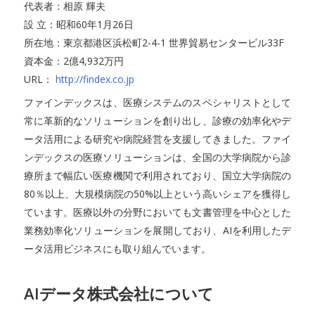
代表者：相原 輝夫
設 立：昭和60年1月26日
所在地：東京都港区浜松町2-4-1 世界貿易センタービル33F
資本金：2億4,932万円
URL：
http://findex.co.jp
ファインデックスは、医療システムのスペシャリストとして
常に革新的なソリューションを創り出し、診療の効率化やデ
ータ活用による研究や病院経営を支援してきました。ファイ
ンデックスの医療ソリューションは、全国の大学病院から診
療所まで幅広い医療機関で利用されており、国立大学病院の
80％以上、大規模病院の50%以上という高いシェアを獲得し
ています。医療以外の分野においても文書管理を中心とした
業務効率化ソリューションを展開しており、AIを利用したデ
ータ活用ビジネスにも取り組んでいます。
AIデータ株式会社について