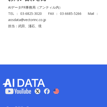
AIデータPR事務局（アンティル内）
TEL：03-6825-3020 FAX：03-6685‐5266 Mail：
aosdata@vectorinc.co.jp
担当：武田、淺石、境