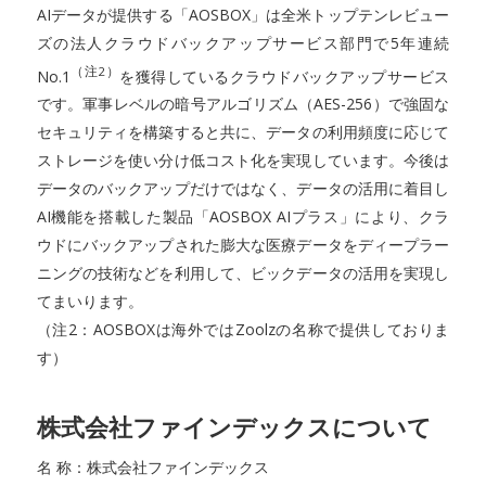
AIデータが提供する「AOSBOX」は全米トップテンレビュー
ズの法人クラウドバックアップサービス部門で5年連続
（注2）
No.1
を獲得しているクラウドバックアップサービス
です。軍事レベルの暗号アルゴリズム（AES-256）で強固な
セキュリティを構築すると共に、データの利用頻度に応じて
ストレージを使い分け低コスト化を実現しています。今後は
データのバックアップだけではなく、データの活用に着目し
AI機能を搭載した製品「AOSBOX AIプラス」により、クラ
ウドにバックアップされた膨大な医療データをディープラー
ニングの技術などを利用して、ビックデータの活用を実現し
てまいります。
（注2：AOSBOXは海外ではZoolzの名称で提供しておりま
す）
株式会社ファインデックスについて
名 称：株式会社ファインデックス