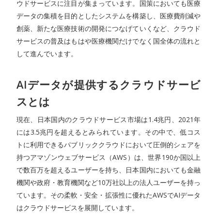
ウドサービスに注目が集まっています。国策においても医療
データの集積を目的としたシステムを構築し、医療費削減や
創薬、新たな医療技術の開発につなげていくなど、クラウド
サービスの普及はもはや医療機関だけでなく国全体の流れと
して進んでいます。
AIデータが提供するクラウドサービ
スとは
現在、日本国内のクラウドサービス市場は1.4兆円、2021年
には3.5兆円を超えるとみられています。その中で、低コス
トに利用できるパブリッククラウドにおいて圧倒的シェアを
持つアマゾンウェブサービス（AWS）は、世界190か国以上
で数百万を超えるユーザーを持ち、日本国内においても金融
機関や政府・教育機関など10万社以上の法人ユーザーを持っ
ています。その柔軟・安全・拡張性に優れたAWSでAIデータ
はクラウドサービスを展開しています。