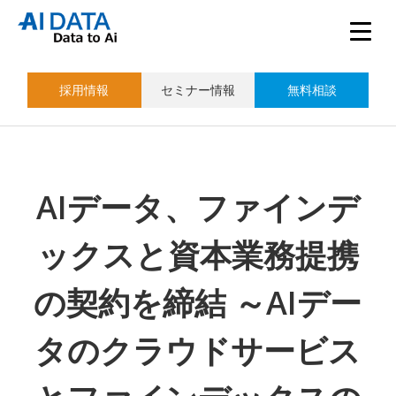
採用情報
セミナー情報
無料相談
AIデータ、ファインデ
ックスと資本業務提携
の契約を締結 ～AIデー
タのクラウドサービス