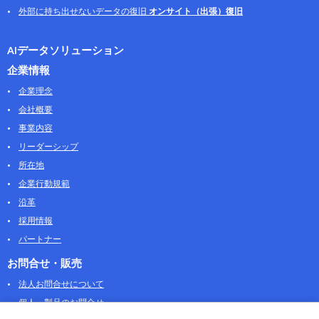
外部に持ち出せないデータの復旧
オンサイト（出張）復旧
AIデータソリューション
企業情報
企業理念
会社概要
事業内容
リーダーシップ
所在地
企業行動規範
沿革
採用情報
パートナー
お問合せ・販売
法人お問合せについて
個人・製品のお問合せ