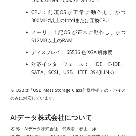
2003/Server 2008/Server 2012
CPU：前項OSが正常に動作し、かつ
300MHz以上のIntelまたは互換CPU
メモリ：上記OS が正常に動作し、かつ
512MB以上のRAM
ディスプレイ： 65536 色 XGA 解像度
対応インターフェース： IDE、E-IDE、
SATA、SCSI、USB、IEEE1394(iLINK)
※ USBは「USB Mass Storage Class仕様準拠」のデバイス
のみに対応しています。
AIデータ株式会社について
名 称：AIデータ株式会社 代表者：春山 洋