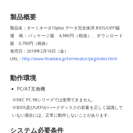
製品概要
製品名：ターミネータ10plus データ完全抹消 BIOS/UEFI版
価 格：パッケージ版 4,980円（税抜）、ダウンロード
版 3,790円（税抜）
発売日：2018年2月16日（金）
URL：
http://www.finaldata.jp/terminator/pkg/index.html
動作環境
PC/AT互換機
※NEC PC-98シリーズでは使用できません。
※BIOS及びUEFIがハードディスクの容量を正しく認識して
いない場合には、正常に動作しないことがあります。
システム必要条件