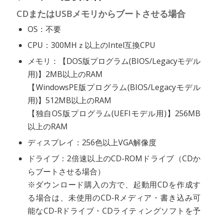
CDまたはUSBメモリからブートさせる場合
OS：不要
CPU：300MHｚ以上のIntel互換CPU
メモリ：【DOS版プログラム(BIOS/Legacyモデル
用)】2MB以上のRAM
【WindowsPE版プログラム(BIOS/Legacyモデル
用)】512MB以上のRAM
【独自OS版プログラム(UEFIモデル用)】256MB
以上のRAM
ディスプレイ：256色以上VGA解像度
ドライブ：2倍速以上のCD-ROMドライブ（CDか
らブートさせる場合）
※ダウンロード購入の方で、起動用CDを作成す
る場合は、未使用のCD-Rメディア・書き込み可
能なCD-Rドライブ・CDライティングソフトを予