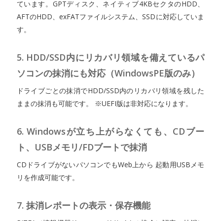
ています。GPTディスク、ネイティブ4KBセクタのHDD、
AFTのHDD、exFATファイルシステム、SSDに対応していま
す。
5. HDD/SSD内にリカバリ領域を備えているパ
ソコンの抹消にも対応（WindowsPE版のみ）
ドライブごとの抹消でHDD/SSD内のリカバリ領域を残した
ままの抹消も可能です。 ※UEFI版は非対応になります。
6. Windowsが立ち上がらなくても、CDブー
ト、USBメモリ/FDブートで抹消
CDドライブがないパソコンでもWeb上から 起動用USBメモ
リを作成可能です。
7. 抹消レポートの表示・保存機能