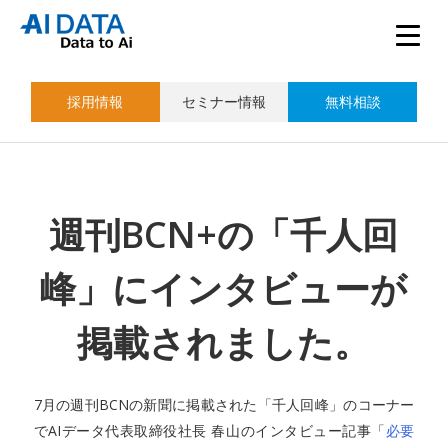
採用情報
セミナー情報
無料相談
週刊BCN+の「千人回
峰」にインタビューが
掲載されました。
7月の週刊BCNの新聞に掲載された「千人回峰」のコーナー
でAIデータ代表取締役社長 春山のインタビュー記事「
必要