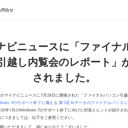
お問合せ
ナビニュースに「ファイナ
引越し内覧会のレポート」
されました。
30日のマイナビニュースに7月26日に開催された「ファイナルパソコン引
ndows 7のサポート終了に備える 第1回 AIデータのファイナルパソコ
020年1月のWindows 7のサポート終了に向けた対策とヒントが紹介さ
につきましては、以下をご参照ください。
載いただきまして、誠にありがとうございました。