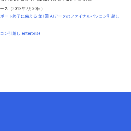
ス（2018年7月30日）
7のサポート終了に備える 第1回 AIデータのファイナルパソコン引越し
引越し enterprise