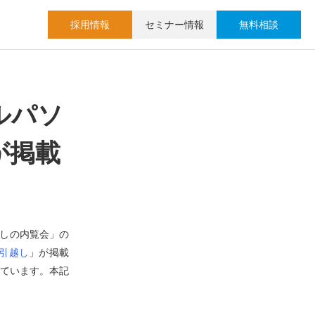
採用情報
セミナー情報
無料相談
ルパソ
が掲載
越しの内覧会」の
ン引越し
」が掲載
れています。本記