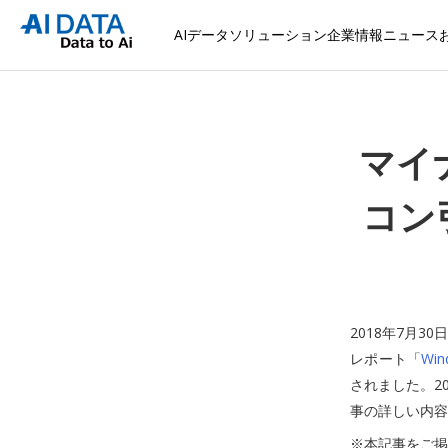
AIデータソリューション
企業情報
ニュース
マイ
コン
2018年7月
レポート「
Wi
されました。2
事の詳しい内容
※本記事をご掲