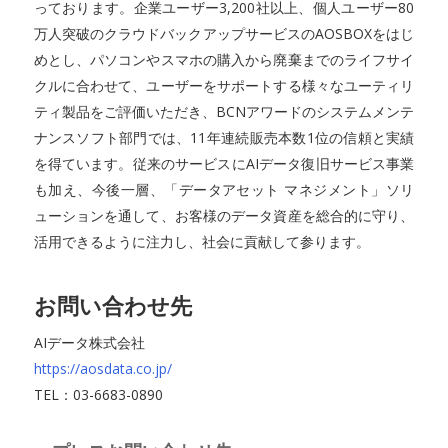
っております。企業ユーザー3,200社以上、個人ユーザー80
万人突破のクラウドバックアップサービスのAOSBOXをはじ
めとし、パソコンやスマホの購入から廃棄までのライフサイ
クルに合わせて、ユーザーをサポートする様々なユーティリ
ティ製品をご評価いただき、BCNアワードのシステムメンテ
ナンスソフト部門では、11年連続販売本数1位の信頼と実績
を得ています。従来のサービスにAIデータ復旧サービス事業
も加え、今後一層、「データアセット マネジメント」ソリ
ューションを通して、お客様のデータ資産を総合的に守り、
活用できるように注力し、社会に貢献して参ります。
お問い合わせ先
AIデータ株式会社
https://aosdata.co.jp/
TEL：03-6683-0890