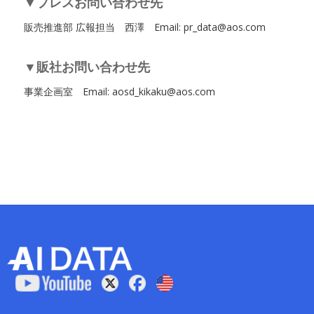
▼プレスお問い合わせ先
販売推進部 広報担当 西澤 Email: pr_data@aos.com
▼販社お問い合わせ先
事業企画室 Email: aosd_kikaku@aos.com