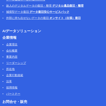
故人のデジタルデータの復旧・整理
デジタル遺品復旧・整理
補償型データ復旧
データ復旧安心サービスパック
外部に持ち出せないデータの復旧
オンサイト（出張）復旧
AIデータソリューション
企業情報
企業理念
会社概要
事業内容
リーダーシップ
所在地
企業行動規範
沿革
採用情報
パートナー
お問合せ・販売