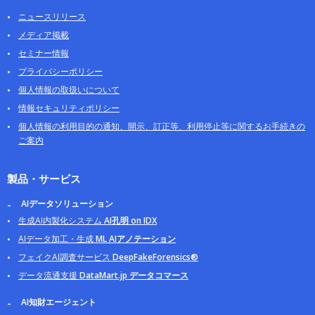
ニュースリリース
メディア掲載
セミナー情報
プライバシーポリシー
個人情報の取扱いについて
情報セキュリティポリシー
個人情報の利用目的の通知、開示、訂正等、利用停止等に関するお手続きの
ご案内
製品・サービス
AIデータソリューション
生成AI内製化システム
AI孔明 on IDX
AIデータ加工・生成
ML AIアノテーション
フェイクAI調査サービス
DeepFakeForensics®
データ流通支援
DataMart.jp データコマース
AI知財エージェント