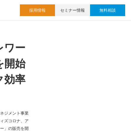
採用情報
セミナー情報
無料相談
レワー
を開始
ク効率
マネジメント事業
ウィズコロナ、ア
ー」の販売を開