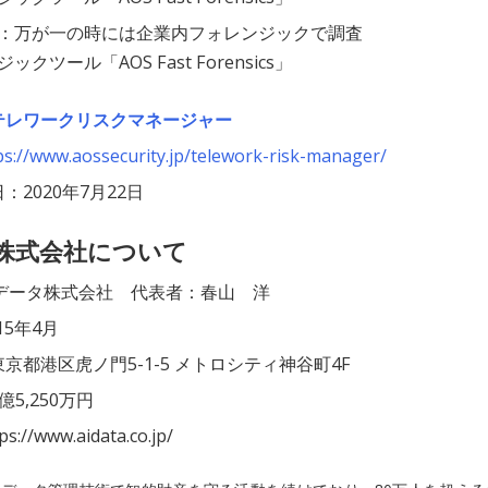
：万が一の時には企業内フォレンジックで調査
ックツール「AOS Fast Forensics」
テレワークリスクマネージャー
ps://www.aossecurity.jp/telework-risk-manager/
：2020年7月22日
タ株式会社について
Iデータ株式会社 代表者：春山 洋
15年4月
京都港区虎ノ門5-1-5 メトロシティ神谷町4F
5,250万円
s://www.aidata.co.jp/