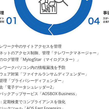
レワーク中のサイトアクセスを管理
ネットのアクセス制御、管理「テレワークマネージャー」
のログ管理「MylogStar（マイログスター）」
レワークパソコン内の情報漏洩を予防
ウェア対策「ファイナルランサムディフェンダー」
管理「プライバシーディフェンダー」
去「電子データシュレッダー2」
ックアップサービス「AOSBOX Business」
：定期検査でコンプライアンスを強化
ックツール「AOS Fast Forensics」