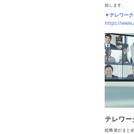
始します。
▼テレワーク
https://www.
テレワー
総務省がまと