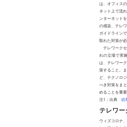
は、オフィスの
ネット上で流れ
ンターネットを
の感染、テレワ
ガイドラインで
取れた対策が必
テレワークセ
れの立場で実
は、テレワーク
策すること。ま
ど、テクノロジ
べき対策をまと
めることを重要
注1：出典
総
テレワー
ウィズコロナ、