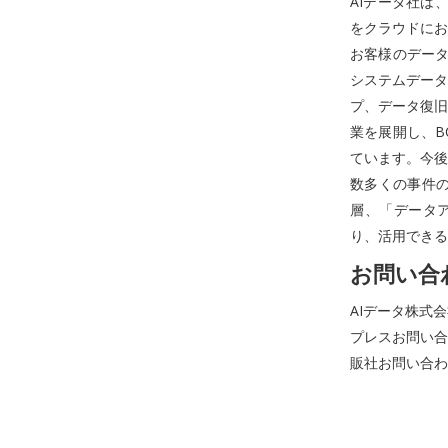
AIデータ社は
をクラウドにお
お客様のデータ
システムデータ
プ、データ復旧
業を展開し、B
ています。今後
数多くの事件
層、「データ
り、活用できる
お問い合
AIデータ株式
プレスお問い合わせ
販社お問い合わせ先