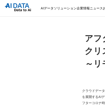
AIデータソリューション
企業情報
ニュース
アフ
クリ
～リ
クラウドデータ
を展開するAI
フターコロナ時