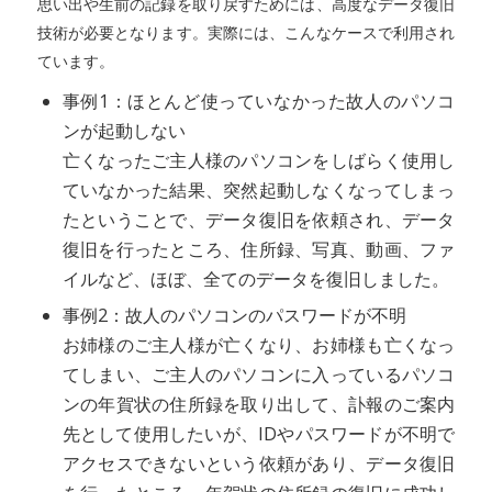
思い出や生前の記録を取り戻すためには、高度なデータ復旧
技術が必要となります。実際には、こんなケースで利用され
ています。
事例1：ほとんど使っていなかった故人のパソコ
ンが起動しない
亡くなったご主人様のパソコンをしばらく使用し
ていなかった結果、突然起動しなくなってしまっ
たということで、データ復旧を依頼され、データ
復旧を行ったところ、住所録、写真、動画、ファ
イルなど、ほぼ、全てのデータを復旧しました。
事例2：故人のパソコンのパスワードが不明
お姉様のご主人様が亡くなり、お姉様も亡くなっ
てしまい、ご主人のパソコンに入っているパソコ
ンの年賀状の住所録を取り出して、訃報のご案内
先として使用したいが、IDやパスワードが不明で
アクセスできないという依頼があり、データ復旧