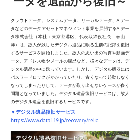
ータを遺品から復旧～
クラウドデータ、システムデータ、リーガルデータ、AIデー
タなどのデータアセットマネジメント事業を展開するAIデー
タ株式会社（本社：東京都港区、代表取締役社長 春山
洋）は、故人が残したデジタル遺品に眠る生前の記録を復旧
するサービスを開始しました。故人の思い出の写真や動画デ
ータ、アドレス帳やメールの履歴など、様々なデータは、デ
ジタル遺品の中に残っています。しかし、デジタル機器には
パスワードロックがかかっていたり、古くなって起動しなく
なってしまったりして、データが取り出せないケースが多く
問題となっていました。デジタル遺品復旧サービスは、故人
のデジタル遺品を復旧するサービスです。
▼デジタル遺品復旧サービス
https://www.data119.jp/recovery/relic