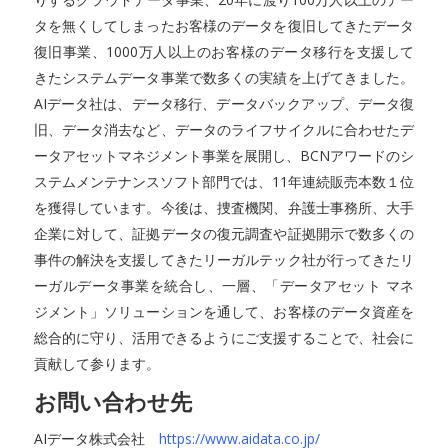
タを無くしてしまったお客様のデータを復旧してきたデータ
復旧事業、1000万人以上のお客様のデータ移行を支援して
きたシステムデータ事業で数多くの実績を上げてきました。
AIデータ社は、データ移行、データバックアップ、データ復
旧、データ消去など、データのライフサイクルに合わせたデ
ータアセットマネジメント事業を展開し、BCNアワードのシ
ステムメンテナンスソフト部門では、11年連続販売本数１位
を獲得しています。今後は、捜査機関、弁護士事務所、大手
企業に対して、証拠データの復元調査や証拠開示で数多くの
事件の解決を支援してきたリーガルテック社が行ってきたリ
ーガルデータ事業を統合し、一層、「データアセット マネ
ジメント」ソリューションを通して、お客様のデータ資産を
総合的に守り、活用できるようにご支援することで、社会に
貢献して参ります。
お問い合わせ先
AIデータ株式会社
https://www.aidata.co.jp/