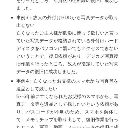
を行ったところ、年賀状の住所録の復旧に成功し
ました。
事例3：故人の外付けHDDから写真データが取り
出せない
亡くなったご主人様が遺影に使って欲しいと言っ
ていた写真データが格納されている外付けハード
ディスクをパソコンに繋いでもアクセスできない
ということで、復旧依頼があり、デジカメ写真復
旧作業を行ったところ、故人が指定していた写真
データの復旧に成功しました。
事例4：亡くなったお父様のスマホから写真等を
遺品として残したい
5～6年前に亡くなられたお父様のスマホから、写
真データ等を遺品として残したいという依頼があ
り、パスコードが不明のため、スマホを解体し
て、メモリチップを取り出して、復旧作業を行っ
たところ、写真、動画、メールデータの復旧に成