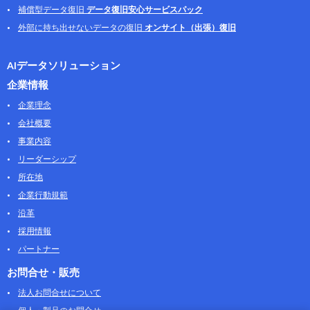
補償型データ復旧
データ復旧安心サービスパック
外部に持ち出せないデータの復旧
オンサイト（出張）復旧
AIデータソリューション
企業情報
企業理念
会社概要
事業内容
リーダーシップ
所在地
企業行動規範
沿革
採用情報
パートナー
お問合せ・販売
法人お問合せについて