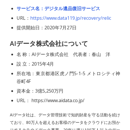
サービス名：デジタル遺品復旧サービス
URL：
https://www.data119.jp/recovery/relic
提供開始日：2020年7月27日
AIデータ株式会社について
名 称：AIデータ株式会社 代表者：春山 洋
設 立：2015年4月
所在地：東京都港区虎ノ門5-1-5 メトロシティ神
谷町4F
資本金：3億5,250万円
URL： https://www.aidata.co.jp/
AIデータ社は、データ管理技術で知的財産を守る活動を続け
ており、80万人を超えるお客様のデータをクラウドにお預か
りするクラウドデータ事業、20年に渡り100万人以上のデー