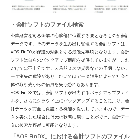
・会計ソフトのファイル検索
企業経営を司る企業の心臓部に位置する要となるものが会計
データです。そのデータを生み出し管理する会計ソフトは、
AOS FinDXが保護の対象とする最優先事項となります。会計
ソフトは自らのバックアップ機能を提供していますが、これ
だけでは不十分です。人為的ミスや災害などの予期しないデ
ータ消失の危険があり、ひいてはデータ消失によって社会全
体や取引先からの信用を失う恐れもあります。
AOS FinDXでは、会計ソフトが出力するバックアップファイ
ルを、さらにクラウド上にバックアップすることにより、会
計データを万全に保護する機能を提供していますので、デー
タを喪失した場合には元の状態に戻すことができ、会計デー
タの検索が容易に可能となります。
「AOS FinDX」における会計ソフトのファイル