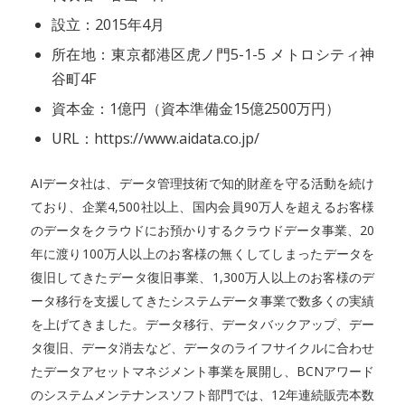
設立：2015年4月
所在地：東京都港区虎ノ門5-1-5 メトロシティ神
谷町4F
資本金：1億円（資本準備金15億2500万円）
URL：https://www.aidata.co.jp/
AIデータ社は、データ管理技術で知的財産を守る活動を続け
ており、企業4,500社以上、国内会員90万人を超えるお客様
のデータをクラウドにお預かりするクラウドデータ事業、20
年に渡り100万人以上のお客様の無くしてしまったデータを
復旧してきたデータ復旧事業、1,300万人以上のお客様のデ
ータ移行を支援してきたシステムデータ事業で数多くの実績
を上げてきました。データ移行、データバックアップ、デー
タ復旧、データ消去など、データのライフサイクルに合わせ
たデータアセットマネジメント事業を展開し、BCNアワード
のシステムメンテナンスソフト部門では、12年連続販売本数