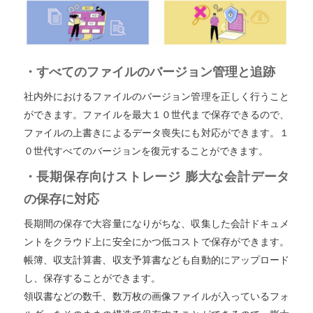
・すべてのファイルのバージョン管理と追跡
社内外におけるファイルのバージョン管理を正しく行うこと
ができます。ファイルを最大１０世代まで保存できるので、
ファイルの上書きによるデータ喪失にも対応ができます。１
０世代すべてのバージョンを復元することができます。
・長期保存向けストレージ 膨大な会計データ
の保存に対応
長期間の保存で大容量になりがちな、収集した会計ドキュメ
ントをクラウド上に安全にかつ低コストで保存ができます。
帳簿、収支計算書、収支予算書なども自動的にアップロード
し、保存することができます。
領収書などの数千、数万枚の画像ファイルが入っているフォ