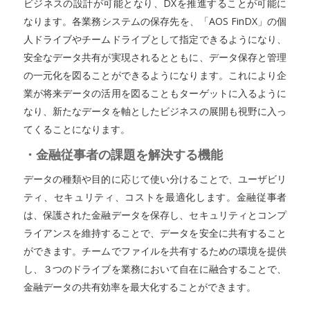
ビジネスの設計が可能となり、DXを推進することが可能に
なります。各業務システムの保存先を、「AOS FinDX」の個
人ドライブやチームドライブとして指定できるようになり、
安全なデータ共有が実現されるとともに、データ保存と管理
の一元化を図ることができるようになります。これにより企
業が将来データの活用を図ることもターゲットに入るように
なり、新たなデータを軸としたビジネスの展開も視野に入っ
てくることになります。
・金融従事者の課題を解決する機能
データの種類や目的に応じて使い分けることで、ユーザビリ
ティ、セキュリティ、コストを最適化します。金融従事者
は、保護された金融データを保存し、セキュリティとコンプ
ライアンスを維持することで、データを安全に共有すること
ができます。チームでファイルを共有するための環境を提供
し、３つのドライブを業務において自在に融合することで、
金融データの共有効率を最大化することができます。