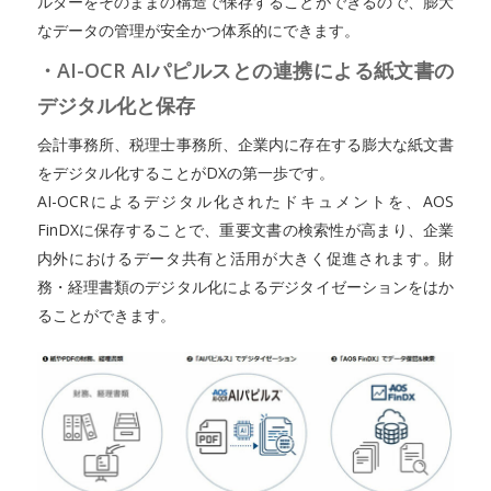
ルダーをそのままの構造で保存することができるので、膨大
なデータの管理が安全かつ体系的にできます。
・AI-OCR AIパピルスとの連携による紙文書の
デジタル化と保存
会計事務所、税理士事務所、企業内に存在する膨大な紙文書
をデジタル化することがDXの第一歩です。
AI-OCRによるデジタル化されたドキュメントを、AOS
FinDXに保存することで、重要文書の検索性が高まり、企業
内外におけるデータ共有と活用が大きく促進されます。財
務・経理書類のデジタル化によるデジタイゼーションをはか
ることができます。