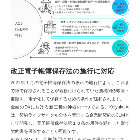
改正電子帳簿保存法の施行に対応
2022年１月の電子帳簿保存法の改正の施行により、これま
で紙で保存されることが義務付けられていた国税関係帳簿・
書類を、電子化して保存するための条件が緩和されます。
金融のDXにおける新三種の神器の一つである、Keiyaku.Ai
は、契約ライフサイクル全体を管理する企業間契約のCLMと
して開発し、電子帳簿保存法第１０条の用件を満たした形で
契約書を保管することが可能です。
AOS FinDXは、金融部門におけるデータ保存において、