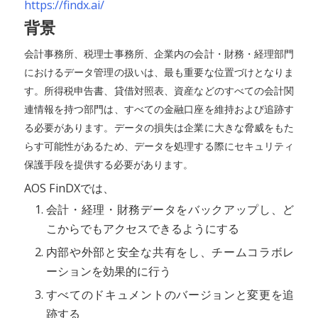
https://findx.ai/
背景
会計事務所、税理士事務所、企業内の会計・財務・経理部門
におけるデータ管理の扱いは、最も重要な位置づけとなりま
す。所得税申告書、貸借対照表、資産などのすべての会計関
連情報を持つ部門は、すべての金融口座を維持および追跡す
る必要があります。データの損失は企業に大きな脅威をもた
らす可能性があるため、データを処理する際にセキュリティ
保護手段を提供する必要があります。
AOS FinDXでは、
会計・経理・財務データをバックアップし、ど
こからでもアクセスできるようにする
内部や外部と安全な共有をし、チームコラボレ
ーションを効果的に行う
すべてのドキュメントのバージョンと変更を追
跡する