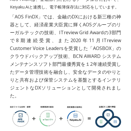
Keiyaku.Aiと連携し、電子帳簿保存法に対応をしています。
「AOS FinDX」では、金融のDXにおける新三種の神
器として、経済産業大臣賞に輝くAOSグループのリ
ーガルテックの技術、ITreview Grid Awardの3部門
で8期連続受賞、また2020年11月ITreview
Customer Voice Leadersを受賞した「AOSBOX」の
クラウドバックアップ技術、BCN AWARD システム
メンテナンスソフト部門最優秀賞を１2年連続受賞し
たデータ管理技術を融合し、安全なデータのやりと
りと共有および保管システムを基盤とするインテリ
ジェントなDXソリューションとして開発されまし
た。