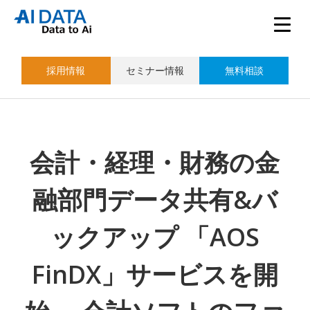
採用情報
セミナー情報
無料相談
会計・経理・財務の金
融部門データ共有&バ
ックアップ 「AOS
FinDX」サービスを開