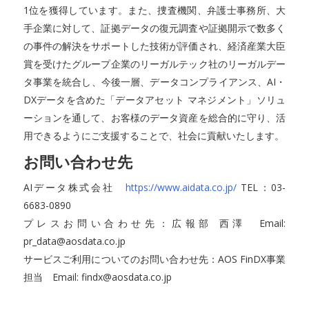
1位を獲得しています。また、捜査機関、弁護士事務所、大
手企業に対して、証拠データの復元調査や証拠開示で数多く
の事件の解決をサポートした技術が評価され、経済産業大臣
賞を受けたグループ企業のリーガルテック社のリーガルデー
タ事業を統合し、今後一層、データコンプライアンス、AI・
DXデータを含めた「データアセット マネジメント」ソリュ
ーションを通して、お客様のデータ資産を総合的に守り、活
用できるようにご支援することで、社会に貢献いたします。
お問い合わせ先
AIデータ株式会社
https://www.aidata.co.jp/
TEL：03-
6683-0890
プレスお問い合わせ先：広報部 西澤 Email:
pr_data@aosdata.co.jp
サービスご利用についてのお問い合わせ先：AOS FinDX事業
担当 Email: findx@aosdata.co.jp