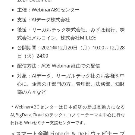
主催：WebinarABCセンター
支援：AIデータ株式会社
後援：リーガルテック株式会社、みずほ銀行、株
式会社メルコイン、株式会社MILIZE
公開期間：2021年12月20日（月）10:00～12月28
日（火）24:00
配信方法：AOS Webinar経由での配信
対象：AIデータ、リーガルテック社のお客様を中
心に、企業のIT部門の方、管理部、法務部、知財
部の方々など
＊WebinarABCセンターは日本経済の新成長動力になる
AI,BigData,Cloud のテックエコノミーテーマを中心に行な
われる Webセミナー支援センターです。
＜スマート金融 Fintech & DeFi ウェビナー プ