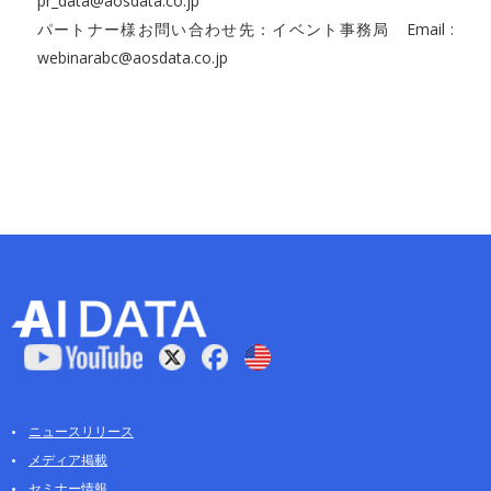
pr_data@aosdata.co.jp
パートナー様お問い合わせ先：イベント事務局 Email :
webinarabc@aosdata.co.jp
ニュースリリース
メディア掲載
セミナー情報