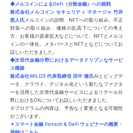
◆メルコインによるDeFi（分散金融）への挑戦
株式会社メルコイン セキュリティ マネージャ 竹井
悠人氏
メルコインの説明、NFTへの取り組み、不正
対策への取り組み、価格の乱高下についての考え
方、お客様の資産拡大などについて、NFTとメルコ
インの一体化、メタバースとNFTとなどについてお
話しいただきました。
◆次世代金融分野におけるデータドリブンなサービ
ス構築
株式会社MILIZE 代表取締役 田中 徹氏
AIとビッグデ
ータ、クラウド、デジタル化という新たなファクタ
ーを活用した次世代金融サービスによるリテール分
野におけるDXについてお話しいただきました。
※プログラムの内容は、予告なく変更となる可能性
がございます。
▼スマート金融 Fintech & DeFi ウェビナーの概要・
登録はこちら