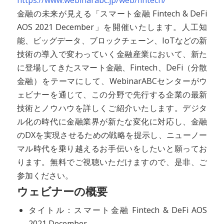
https://www.webinarabc.jp/web/fintech/
金融の未来が見える「スマート金融 Fintech & DeFi
AOS 2021 December」を開催いたします。人工知
能、ビッグデータ、ブロックチェーン、IoTなどの新
技術の導入で変わっていく金融産業において、新た
に登場してきたスマート金融、Fintech、DeFi（分散
金融）をテーマにして、WebinarABCセンターがウ
ェビナーを通じて、この分野で先行する企業の最新
技術とノウハウを詳しくご紹介いたします。デジタ
ル化の時代に金融業界が新たな変化に対応し、金融
のDXを実現させるための戦略を提示し、ニューノー
マル時代を乗り越えるお手伝いをしたいと願ってお
ります。無料でご視聴いただけますので、是非、ご
参加ください。
ウェビナーの概要
タイトル：スマート金融 Fintech & DeFi AOS
2021 December