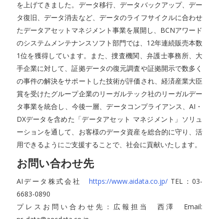
を上げてきました。データ移行、データバックアップ、デー
タ復旧、データ消去など、データのライフサイクルに合わせ
たデータアセットマネジメント事業を展開し、BCNアワード
のシステムメンテナンスソフト部門では、12年連続販売本数
1位を獲得しています。また、捜査機関、弁護士事務所、大
手企業に対して、証拠データの復元調査や証拠開示で数多く
の事件の解決をサポートした技術が評価され、経済産業大臣
賞を受けたグループ企業のリーガルテック社のリーガルデー
タ事業を統合し、今後一層、データコンプライアンス、AI・
DXデータを含めた「データアセット マネジメント」ソリュ
ーションを通して、お客様のデータ資産を総合的に守り、活
用できるようにご支援することで、社会に貢献いたします。
お問い合わせ先
AIデータ株式会社
https://www.aidata.co.jp/
TEL：03-
6683-0890
プレスお問い合わせ先：広報担当 西澤 Email: