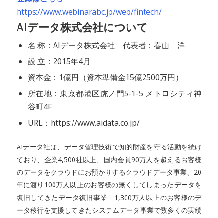
https://www.webinarabc.jp/web/fintech/
AIデータ株式会社について
名 称：AIデータ株式会社 代表者：春山 洋
設 立：2015年4月
資本金：1億円（資本準備金15億2500万円）
所在地：東京都港区虎ノ門5-1-5 メトロシティ神
谷町4F
URL：https://www.aidata.co.jp/
AIデータ社は、データ管理技術で知的財産を守る活動を続け
ており、企業4,500社以上、国内会員90万人を超えるお客様
のデータをクラウドにお預かりするクラウドデータ事業、20
年に渡り100万人以上のお客様の無くしてしまったデータを
復旧してきたデータ復旧事業、1,300万人以上のお客様のデ
ータ移行を支援してきたシステムデータ事業で数多くの実績