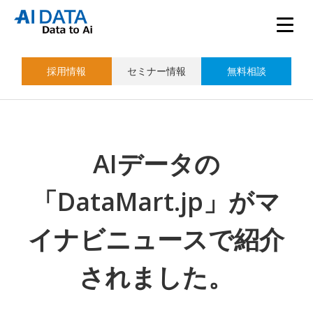
採用情報
セミナー情報
無料相談
AIデータの
「DataMart.jp」がマ
イナビニュースで紹介
されました。