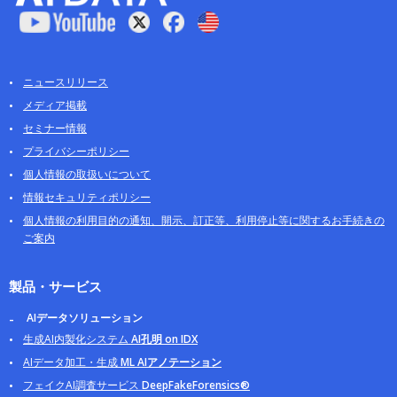
ニュースリリース
メディア掲載
セミナー情報
プライバシーポリシー
個人情報の取扱いについて
情報セキュリティポリシー
個人情報の利用目的の通知、開示、訂正等、利用停止等に関するお手続きの
ご案内
製品・サービス
AIデータソリューション
生成AI内製化システム
AI孔明 on IDX
AIデータ加工・生成
ML AIアノテーション
フェイクAI調査サービス
DeepFakeForensics®