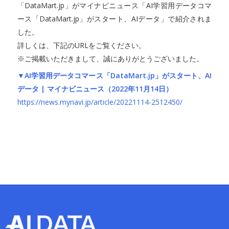
「DataMart.jp」がマイナビニュース「AI学習用データコマ
ース「DataMart.jp」がスタート、AIデータ」で紹介されま
した。
詳しくは、下記のURLをご覧ください。
※ご掲載いただきまして、誠にありがとうございました。
▼AI学習用データコマース「DataMart.jp」がスタート、AI
データ | マイナビニュース（2022年11月14日）
https://news.mynavi.jp/article/20221114-2512450/