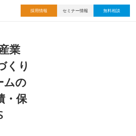
採用情報
セミナー情報
無料相談
産業
づくり
ームの
積・保
S