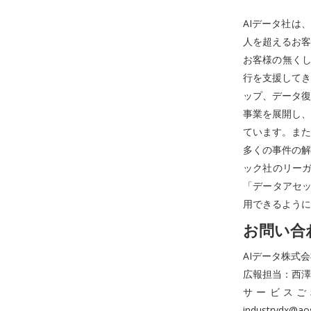
AIデータ社は
人を超えるお客
お客様の無くし
行を支援してき
ップ、データ復
事業を展開し、
ています。また
多くの事件の解
ック社のリーガ
「データアセッ
用できるように
お問い合
AIデータ株式
広報担当：西澤・小林
サービスご利用
industrydx@aos