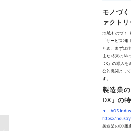
モノづく
ァクトリー
地域ものづく
「サービス利用
ため、まずは作
また将来のAI
DX」の導入を
公的機関として
す。
製造業の
DX」の
▼「AOS Indus
https://industry
AI学習用データコマー
製造業のDX推
スプラットフォーム