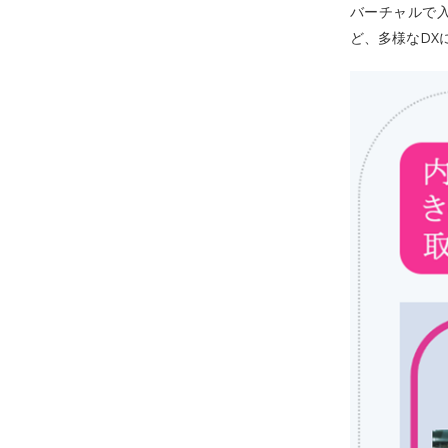
バーチャルで入
ど、多様なDX