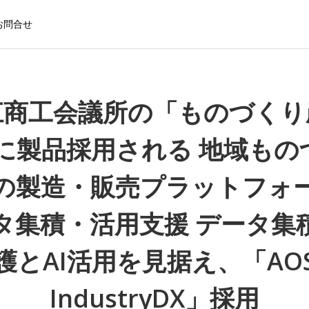
お問合せ
江商工会議所の「ものづくり
」に製品採用される 地域もの
の製造・販売プラットフォ
タ集積・活用支援 データ集
護とAI活用を見据え、「AO
IndustryDX」採用