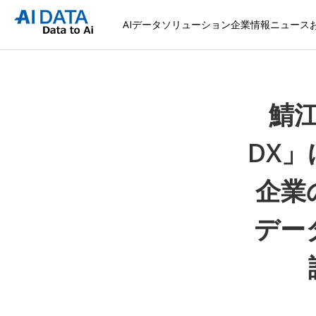
AIデータソリューション
企業情報
ニュース
鯖
DX
企業
デー