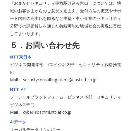
「おまかせセキュリティ事故駆け込み窓口」については、地
域のお客さまからのご意見を踏まえ、受付方法の拡充やサポ
ート内容の充実化を図るなど中堅・中小企業のセキュリティ
分野での課題解決を通じた持続可能な地域社会の実現に貢献
してまいります。
５．お問い合わせ先
NTT東日本
ビジネス開発本部 CXビジネス部 セキュリティ戦略推進
PT
Mail： securityconsulting-pt-ml@east.ntt.co.jp
NTT-AT
ソーシャルプラットフォーム・ビジネス本部 セキュリティ
ビジネス部門
Mail： cyber-sos@ml.ntt-at.co.jp
AIデータ
リーガルデータ カンパニー