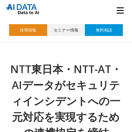
採用情報
セミナー情報
無料相談
NTT東日本・NTT-AT・
AIデータがセキュリテ
ィインシデントへの一
元対応を実現するため