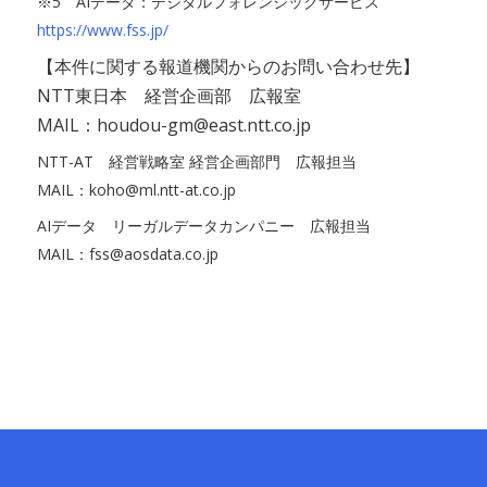
※5 AIデータ：デジタルフォレンジックサービス
https://www.fss.jp/
【本件に関する報道機関からのお問い合わせ先】
NTT東日本 経営企画部 広報室
MAIL：houdou-gm@east.ntt.co.jp
NTT-AT 経営戦略室 経営企画部門 広報担当
MAIL：koho@ml.ntt-at.co.jp
AIデータ リーガルデータカンパニー 広報担当
MAIL：fss@aosdata.co.jp