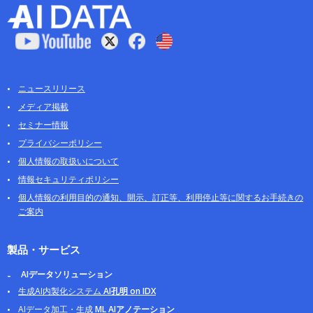
ニュースリリース
メディア掲載
セミナー情報
プライバシーポリシー
個人情報の取扱いについて
情報セキュリティポリシー
個人情報の利用目的の通知、開示、訂正等、利用停止等に関するお手続きの
ご案内
製品・サービス
AIデータソリューション
生成AI内製化システム
AI孔明 on IDX
AIデータ加工・生成
ML AIアノテーション