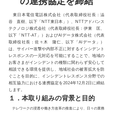
の連携協定を締結
東日本電信電話株式会社（代表取締役社長：澁
谷 直樹、以下「NTT東日本」）、NTTアドバンス
テクノロジ株式会社（代表取締役社長：伊東 匡、
以下「NTT-AT」）およびAIデータ株式会社（代表
取締役社長：佐々木 隆仁、以下「AIデータ」）
は、サイバー攻撃や内部不正に対するインシデント
レスポンスの一元対応を可能にすることで、地域の
お客さまがインシデントの種類に関わらず安心して
相談できる環境を提供し、地域社会の被害拡大を防
ぐことを目的に、インシデントレスポンス分野での
相互協力における連携協定を2024年12月2日に締結
します。
１．本取り組みの背景と目的
テレワークの浸透や働き方改革の推進により、日々の業務