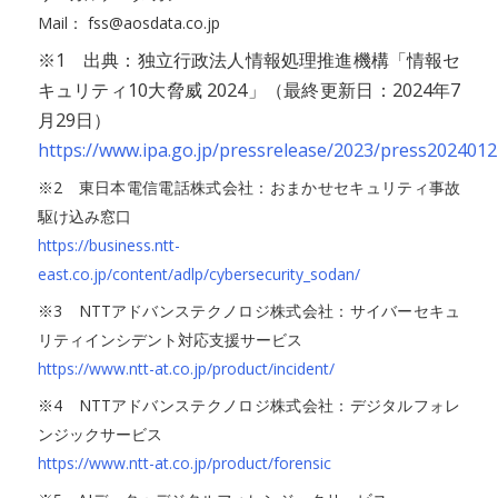
Mail： fss@aosdata.co.jp
※1 出典：独立行政法人情報処理推進機構「情報セ
キュリティ10大脅威 2024」（最終更新日：2024年7
月29日）
https://www.ipa.go.jp/pressrelease/2023/press2024012
※2 東日本電信電話株式会社：おまかせセキュリティ事故
駆け込み窓口
https://business.ntt-
east.co.jp/content/adlp/cybersecurity_sodan/
※3 NTTアドバンステクノロジ株式会社：サイバーセキュ
リティインシデント対応支援サービス
https://www.ntt-at.co.jp/product/incident/
※4 NTTアドバンステクノロジ株式会社：デジタルフォレ
ンジックサービス
https://www.ntt-at.co.jp/product/forensic