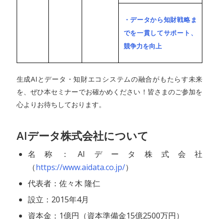
・データから知財戦略ま
でを一貫してサポート、
競争力を向上
生成AIとデータ・知財エコシステムの融合がもたらす未来
を、ぜひ本セミナーでお確かめください！皆さまのご参加を
心よりお待ちしております。
AIデータ株式会社について
名称：AIデータ株式会社
（
https://www.aidata.co.jp/
）
代表者：佐々木 隆仁
設立：2015年4月
資本金：1億円（資本準備金15億2500万円）