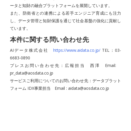
ータと知財の融合プラットフォームを展開しています。
また、防衛省との連携による若手エンジニア育成にも注力
し、データ管理と知財保護を通じて社会基盤の強化に貢献し
ています。
本件に関する問い合わせ先
AIデータ株式会社
https://www.aidata.co.jp/
TEL：03-
6683-0890
プレスお問い合わせ先：広報担当 西澤 Email:
pr_data@aosdata.co.jp
サービスご利用についてのお問い合わせ先：データプラット
フォーム IDX事業担当 Email : aidata@aosdata.co.jp