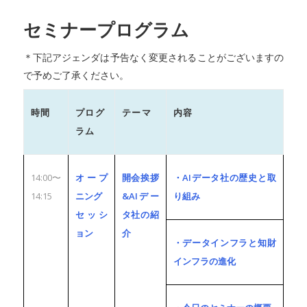
セミナープログラム
＊下記アジェンダは予告なく変更されることがございますの
で予めご了承ください。
時間
プログ
テーマ
内容
ラム
14:00〜
オープ
開会挨拶
・AIデータ社の歴史と取
14:15
ニング
&AIデー
り組み
セッシ
タ社の紹
ョン
介
・データインフラと知財
インフラの進化