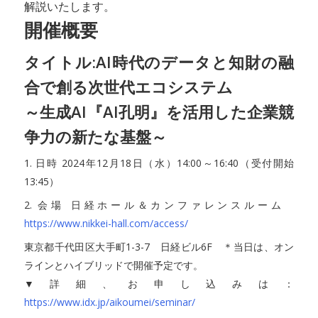
解説いたします。
開催概要
タイトル:AI時代のデータと知財の融
合で創る次世代エコシステム
～生成AI『AI孔明』を活用した企業競
争力の新たな基盤～
1. 日時 2024年12月18日（水）14:00～16:40（受付開始
13:45）
2. 会場 日経ホール＆カンファレンスルーム
https://www.nikkei-hall.com/access/
東京都千代田区大手町1-3-7 日経ビル6F ＊当日は、オン
ラインとハイブリッドで開催予定です。
▼詳細、お申し込みは：
https://www.idx.jp/aikoumei/seminar/