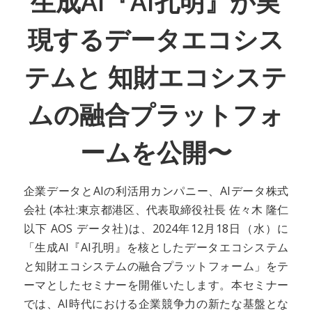
生成AI『AI孔明』が実
現するデータエコシス
テムと 知財エコシステ
ムの融合プラットフォ
ームを公開〜
企業データとAIの利活用カンパニー、AIデータ株式
会社 (本社:東京都港区、代表取締役社長 佐々木 隆仁
以下 AOS データ社)は、2024年12月18日（水）に
「生成AI『AI孔明』を核としたデータエコシステム
と知財エコシステムの融合プラットフォーム」をテ
ーマとしたセミナーを開催いたします。本セミナー
では、AI時代における企業競争力の新たな基盤とな