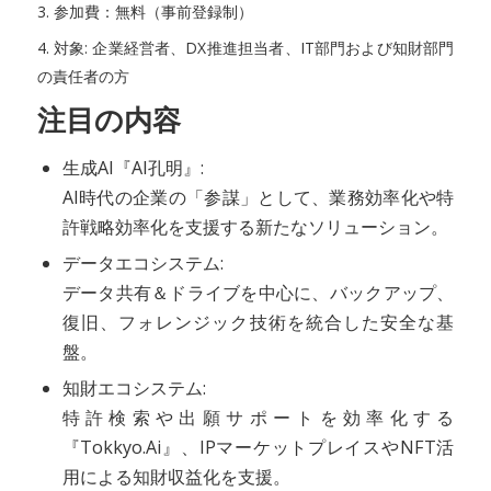
3. 参加費：無料（事前登録制）
4. 対象: 企業経営者、DX推進担当者、IT部門および知財部門
の責任者の方
注目の内容
生成AI『AI孔明』:
AI時代の企業の「参謀」として、業務効率化や特
許戦略効率化を支援する新たなソリューション。
データエコシステム:
データ共有＆ドライブを中心に、バックアップ、
復旧、フォレンジック技術を統合した安全な基
盤。
知財エコシステム:
特許検索や出願サポートを効率化する
『Tokkyo.Ai』、IPマーケットプレイスやNFT活
用による知財収益化を支援。