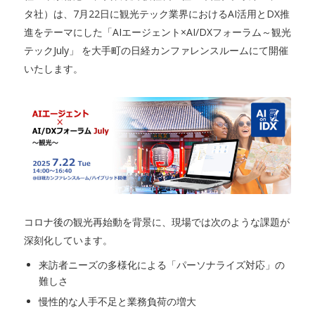
タ社）は、7月22日に観光テック業界におけるAI活用とDX推
進をテーマにした「AIエージェント×AI/DXフォーラム～観光
テックJuly」 を大手町の日経カンファレンスルームにて開催
いたします。
コロナ後の観光再始動を背景に、現場では次のような課題が
深刻化しています。
来訪者ニーズの多様化による「パーソナライズ対応」の
難しさ
慢性的な人手不足と業務負荷の増大