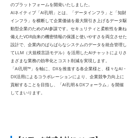
のプラットフォームを開発いたしました。
AIネイティブ「AI孔明」とは、「データインフラ」と「知財
インフラ」を横断して企業価値を最大限引き上げるデータ駆
動型企業のためのAI参謀です。セキュリティと柔軟性を兼ね
備えたVDR由来の機密情報の保護と使いやすさを両立させた
設計で、企業内のばらばらなシステムのデータを統合管理し
てLLM（大規模言語モデル）を活用したAIチャットによりさ
まざまな業務の効率化とコスト削減を実現します。
「AI孔明™」を軸に、DXを推進する各企業様と、様々なAI・
DX活用によるコラボレーションにより、企業競争力向上に
貢献することを目指し、「AI孔明＆DXフォーラム」を開催
してまいります。