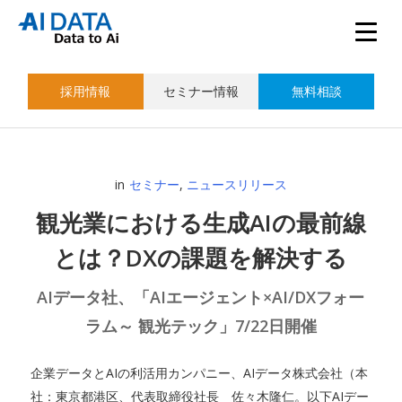
採用情報
セミナー情報
無料相談
in
セミナー
,
ニュースリリース
観光業における生成AIの最前線
とは？DXの課題を解決する
AIデータ社、「AIエージェント×AI/DXフォー
ラム～ 観光テック」7/22日開催
企業データとAIの利活用カンパニー、AIデータ株式会社（本
社：東京都港区、代表取締役社長 佐々木隆仁。以下AIデー