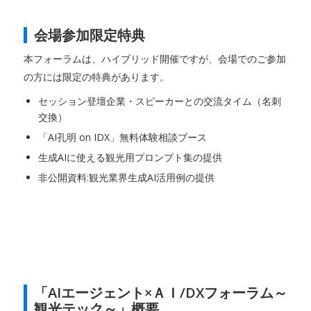
会場参加限定特典
本フォーラムは、ハイブリッド開催ですが、会場でのご参加
の方には限定の特典があります。
セッション登壇企業・スピーカーとの交流タイム（名刺
交換）
「AI孔明 on IDX」無料体験相談ブース
生成AIに使える観光用プロンプト集の提供
非公開資料:観光業界生成AI活用例の提供
「AIエージェント×ＡＩ/DXフォーラム～
観光テック～」概要