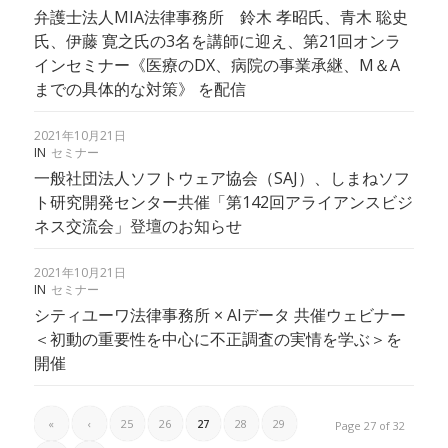
弁護士法人MIA法律事務所 鈴木 孝昭氏、青木 聡史
氏、伊藤 寛之氏の3名を講師に迎え、第21回オンラ
インセミナー《医療のDX、病院の事業承継、M＆A
までの具体的な対策》 を配信
2021年10月21日
IN
セミナー
一般社団法人ソフトウェア協会（SAJ）、しまねソフ
ト研究開発センター共催「第142回アライアンスビジ
ネス交流会」登壇のお知らせ
2021年10月21日
IN
セミナー
シティユーワ法律事務所 × AIデータ 共催ウェビナー
＜初動の重要性を中心に不正調査の実情を学ぶ＞を
開催
«
‹
25
26
27
28
29
Page 27 of 32