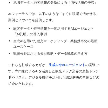
地域データ・顧客情報の分断による「情報活用の停滞」
本フォーラムでは、以下のような「すぐに現場で活かせる」
実例とノウハウを提供します。
顧客データと特許情報を一体活用するAIエージェント
「AI孔明」の導入事例
生成AIを用いた観光マーケティング・業務効率化の最新
ユースケース
観光分野における知財戦略・データ戦略の考え方
これらを打破するカギが、
生成
AI
や
AI
エージェント
の実装で
す。専門家によるAIを活用した観光テック業界の最新トレン
ドやリスク、デジタル技術を活用した課題解決の事例などの
紹介いたします。