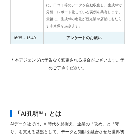
に、口コミ等のデータを自動収集し、生成AIで
分析・レポート化している実例を共有します。
最後に、生成AIの進化が観光業や店舗にもたら
す未来像を描きます。
16:35～16:40
アンケートのお願い
＊本アジェンダは予告なく変更される場合がございます。予
めご了承ください。
「AI孔明™」とは
AIデータ社では、AI時代を見据え、企業の「攻め」と「守
り」を支える基盤として、データと知財を融合させた世界初