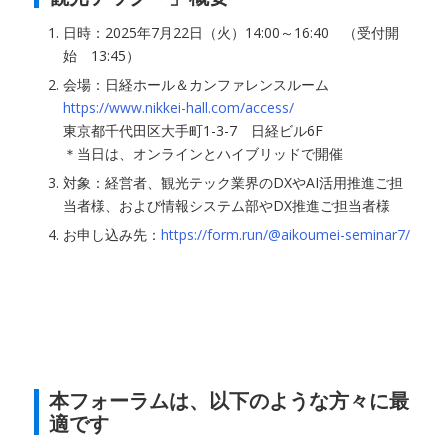
日時：2025年7月22日（火）14:00～16:40 （受付開
始 13:45）
会場：日経ホール＆カンファレンスルーム
https://www.nikkei-hall.com/access/
東京都千代田区大手町1-3-7 日経ビル6F
＊当日は、オンラインとハイブリッドで開催
対象：経営者、観光テック業界のDXやAI活用推進ご担
当者様、および情報システム部やDX推進ご担当者様
お申し込み先：
https://form.run/@aikoumei-seminar7/
本フォーラムは、以下のような方々に最
適です