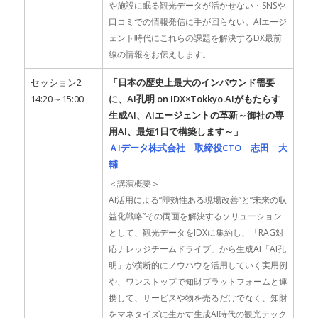
や施設に眠る観光データが活かせない・SNSや
口コミでの情報発信に手が回らない。AIエージ
ェント時代にこれらの課題を解決するDX最前
線の情報をお伝えします。
セッション2
「日本の歴史上最大のインバウンド需要
14:20～15:00
に、AI孔明 on IDX×Tokkyo.AIがもたらす
生成AI、AIエージェントの革新～御社の専
用AI、最短1日で構築します～」
ＡIデータ株式会社 取締役CTO 志田 大
輔
＜講演概要＞
AI活用による“即効性ある現場改善”と“未来の収
益化戦略”その両面を解決するソリューション
として、観光データをIDXに集約し、「RAG対
応ナレッジチームドライブ」から生成AI「AI孔
明」が横断的にノウハウを活用していく実用例
や、ワンストップで知財プラットフォームと連
携して、サービスや物を売るだけでなく、知財
をマネタイズに生かす生成AI時代の観光テック