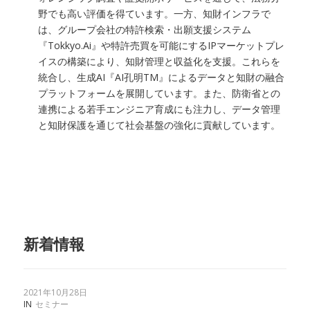
野でも高い評価を得ています。一方、知財インフラで
は、グループ会社の特許検索・出願支援システム
『Tokkyo.Ai』や特許売買を可能にするIPマーケットプレ
イスの構築により、知財管理と収益化を支援。これらを
統合し、生成AI『AI孔明TM』によるデータと知財の融合
プラットフォームを展開しています。また、防衛省との
連携による若手エンジニア育成にも注力し、データ管理
と知財保護を通じて社会基盤の強化に貢献しています。
新着情報
2021年10月28日
IN
セミナー