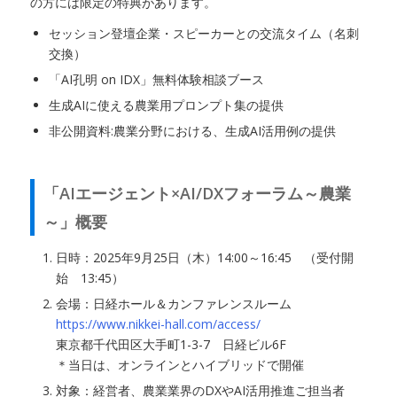
の方には限定の特典があります。
セッション登壇企業・スピーカーとの交流タイム（名刺
交換）
「AI孔明 on IDX」無料体験相談ブース
生成AIに使える農業用プロンプト集の提供
非公開資料:農業分野における、生成AI活用例の提供
「AIエージェント×AI/DXフォーラム～農業
～」概要
日時：2025年9月25日（木）14:00～16:45 （受付開
始 13:45）
会場：日経ホール＆カンファレンスルーム
https://www.nikkei-hall.com/access/
東京都千代田区大手町1-3-7 日経ビル6F
＊当日は、オンラインとハイブリッドで開催
対象：経営者、農業業界のDXやAI活用推進ご担当者