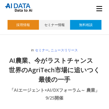
採用情報
セミナー情報
無料相談
in
セミナー
,
ニュースリリース
AI農業、今がラストチャンス
世界のAgriTech市場に追いつく
最後の一手
「AIエージェント×AI/DXフォーラム～ 農業」
9/25開催