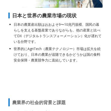
日本と世界の農業市場の現状
日本の農業産出額はおおよそ9〜10兆円規模、国民の暮
らしを支える基盤産業でありながらも、他の産業と比べ
てDX（デジタルトランスフォーメーション）化が遅れて
いる分野です。
世界的にAgriTech（農業テクノロジー）市場は拡大を続
けており、日本の農業が追随できるかどうかは国の食料
安全保障・農業競争力に直結しています。
農業界の社会的背景と課題