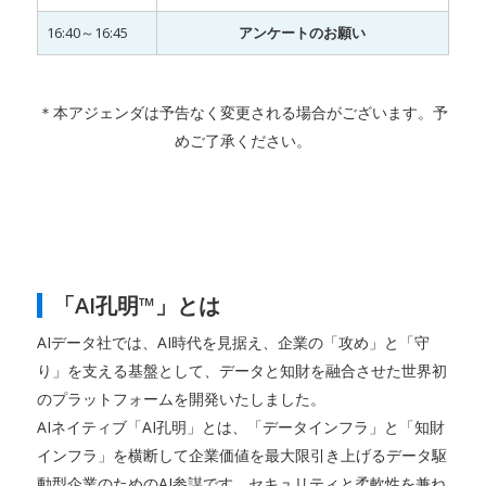
16:40～16:45
アンケートのお願い
＊本アジェンダは予告なく変更される場合がございます。予
めご了承ください。
「AI孔明™」とは
AIデータ社では、AI時代を見据え、企業の「攻め」と「守
り」を支える基盤として、データと知財を融合させた世界初
のプラットフォームを開発いたしました。
AIネイティブ「AI孔明」とは、「データインフラ」と「知財
インフラ」を横断して企業価値を最大限引き上げるデータ駆
動型企業のためのAI参謀です。セキュリティと柔軟性を兼ね