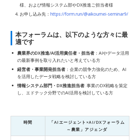
様、および情報システム部やDX推進ご担当者様
お申し込み先：
https://form.run/@aikoumei-seminar9/
本フォーラムは、以下のような方々に最
適です
農業界のDX推進/AI活用責任者・担当者
：AIやデータ活用
の最新事例を取り入れたいと考えている方
経営者・事業開発担当者
：企業の競争力強化のため、AI
を活用したデータ戦略を検討している方
情報システム部門・DX推進担当者
: 事業のDX戦略を策定
し、エドテック分野でのAI活用を検討している方
時間
「AIエージェント×AI/DXフォーラム
～農業」アジェンダ