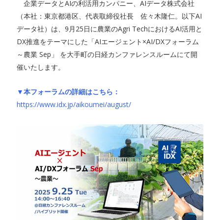
企業データとAIの利活用カンパニー、AIデータ株式会社
（本社：東京都港区、代表取締役社長 佐々木隆仁。以下AI
データ社）は、9月25日に農業のAgri TechにおけるAI活用と
DX推進をテーマにした「AIエージェント×AI/DXフォーラム
～農業 Sep」 を大手町の日経カンファレンスルームにて開
催いたします。
▼本フォーラムの詳細はこちら：
https://www.idx.jp/aikoumei/august/