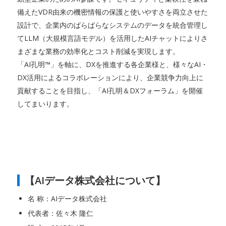
備えたVDR由来の機密情報の保護と使いやすさを両立させた
設計で、企業内のばらばらなシステムのデータを統合管理し
てLLM（大規模言語モデル）を活用したAIチャットによりさ
まざまな業務の効率化とコスト削減を実現します。
「AI孔明™」を軸に、DXを推進する各企業様と、様々なAI・
DX活用によるコラボレーションにより、企業競争力向上に
貢献することを目指し、「AI孔明＆DXフォーラム」を開催
してまいります。
【AIデータ株式会社について】
名 称：AIデータ株式会社
代表者：佐々木 隆仁