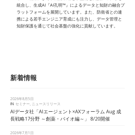
統合し、生成AI『AI孔明™』によるデータと知財の融合プ
ラットフォームを展開しています。また、防衛省との連
携による若手エンジニア育成にも注力し、データ管理と
知財保護を通じて社会基盤の強化に貢献しています。
新着情報
2026年8月5日
IN
セミナー
,
ニュースリリース
AIデータ社「AIエージェント×AXフォーラム Aug 成
長戦略17分野 ～創薬・バイオ編～」 8/20開催
2026年7月1日