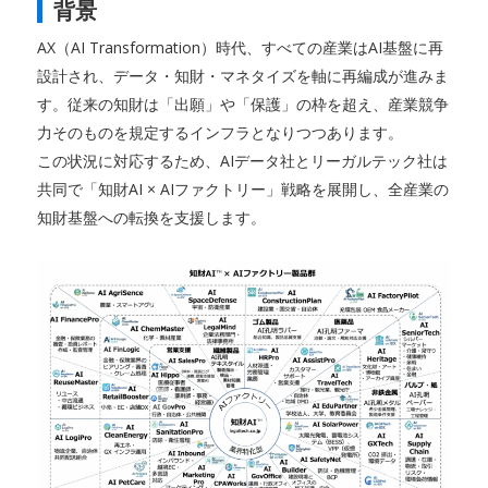
背景
AX（AI Transformation）時代、すべての産業はAI基盤に再
設計され、データ・知財・マネタイズを軸に再編成が進みま
す。従来の知財は「出願」や「保護」の枠を超え、産業競争
力そのものを規定するインフラとなりつつあります。
この状況に対応するため、AIデータ社とリーガルテック社は
共同で「知財AI × AIファクトリー」戦略を展開し、全産業の
知財基盤への転換を支援します。