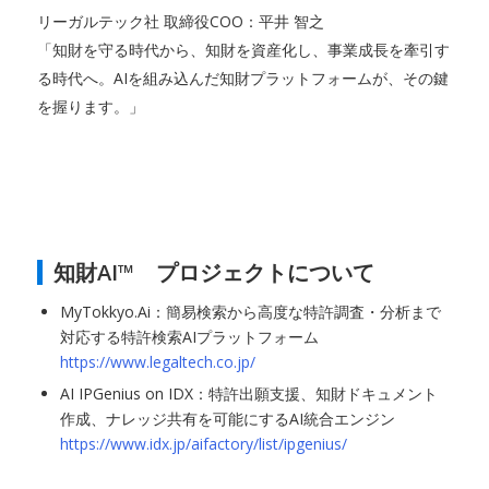
リーガルテック社 取締役COO：平井 智之
「知財を守る時代から、知財を資産化し、事業成長を牽引す
る時代へ。AIを組み込んだ知財プラットフォームが、その鍵
を握ります。」
知財AI™ プロジェクトについて
MyTokkyo.Ai：簡易検索から高度な特許調査・分析まで
対応する特許検索AIプラットフォーム
https://www.legaltech.co.jp/
AI IPGenius on IDX：特許出願支援、知財ドキュメント
作成、ナレッジ共有を可能にするAI統合エンジン
https://www.idx.jp/aifactory/list/ipgenius/