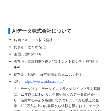
AIデータ株式会社について
名 称：AIデータ株式会社
代表者：佐々木 隆仁
設 立：2015年4月
所在地：東京都港区虎ノ門5-1-5 メトロシティ神谷町ビ
ル4F
資本金：1億円（資本準備金15億2500万円）
URL：
https://www.aidata.co.jp/
ＡＩデータ社は、データインフラと知財インフラを基盤
に、20年以上にわたり、企業や個人のデータ資産を守
り、活用する事業を展開してきました。1万社以上の企
業、100万人以上のお客様から信頼を得ており、データ