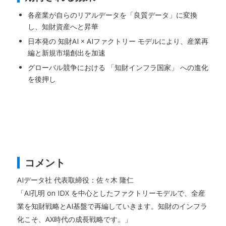
各産業が自らのリアルデータを「良質データ」に変換
し、知財資産へと昇華
日本発の 知財AI × AIファクトリー モデルにより、産業再
編と新規市場創出を加速
グローバル競争における 「知財インフラ国家」 への進化
を後押し
コメント
AIデータ社 代表取締役：佐々木 隆仁
「AI孔明 on IDX を中心としたファクトリーモデルで、全産
業を知財戦略とAI基盤で再編していきます。知財のインフラ
化こそ、AX時代の成長戦略です。」