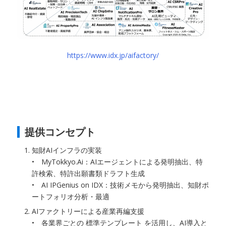
https://www.idx.jp/aifactory/
提供コンセプト
知財AIインフラの実装
• MyTokkyo.Ai：AIエージェントによる発明抽出、特
許検索、特許出願書類ドラフト生成
• AI IPGenius on IDX：技術メモから発明抽出、知財ポ
ートフォリオ分析・最適
AIファクトリーによる産業再編支援
• 各業界ごとの 標準テンプレート を活用し、AI導入と