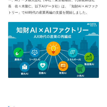
長 佐々木隆仁、以下AIデータ社）は、「知財AI × AIファク
トリー」でAX時代の産業再編の支援を開始しました。