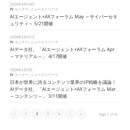
2026年4月24日
IN
セミナー
,
ニュースリリース
AIエージェント×AXフォーラム May ～サイバーセキ
ュリティ～ 5/21開催
2026年3月31日
IN
セミナー
,
ニュースリリース
AIデータ社、「AIエージェント×AXフォーラム Apr.
～マテリアル～」 4/17開催
2026年3月3日
IN
セミナー
,
ニュースリリース
日本が世界に誇るコンテンツ業界のIP戦略を議論！
AIデータ社、「AIエージェント×AXフォーラム Mar.
～コンテンツ～」 3/11開催
‹
1
2
3
4
›
»
Page 2 of 32