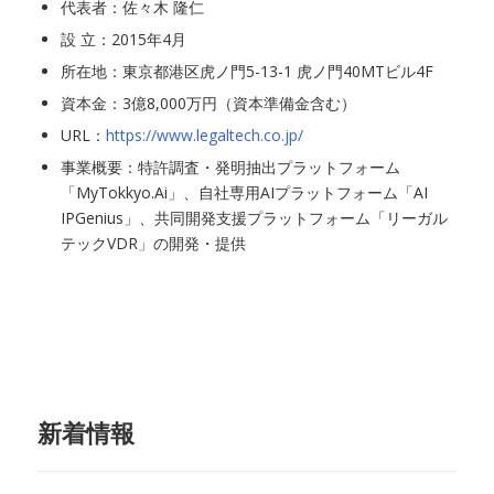
代表者：佐々木 隆仁
設 立：2015年4月
所在地：東京都港区虎ノ門5-13-1 虎ノ門40MTビル4F
資本金：3億8,000万円（資本準備金含む）
URL：
https://www.legaltech.co.jp/
事業概要：特許調査・発明抽出プラットフォーム
「MyTokkyo.Ai」、自社専用AIプラットフォーム「AI
IPGenius」、共同開発支援プラットフォーム「リーガル
テックVDR」の開発・提供
新着情報