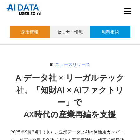
採用情報
セミナー情報
無料相談
in
ニュースリリース
AIデータ社 × リーガルテック
社、「知財AI × AIファクトリ
ー」で
AX時代の産業再編を支援
2025年9月24日（水）、企業データとAIの利活用カンパニ
ー、AIデータ株式会社（本社：東京都港区、代表取締役社