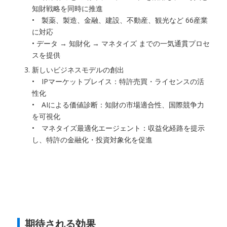
知財戦略を同時に推進
• 製薬、製造、金融、建設、不動産、観光など 66産業
に対応
• データ → 知財化 → マネタイズ までの一気通貫プロセ
スを提供
新しいビジネスモデルの創出
• IPマーケットプレイス：特許売買・ライセンスの活
性化
• AIによる価値診断：知財の市場適合性、国際競争力
を可視化
• マネタイズ最適化エージェント：収益化経路を提示
し、特許の金融化・投資対象化を促進
期待される効果