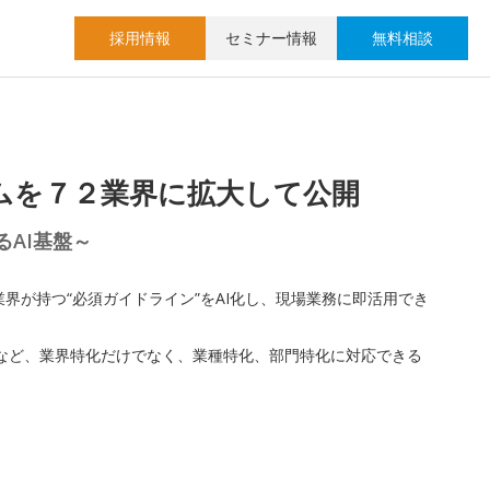
採用情報
セミナー情報
無料相談
ームを７２業界に拡大して公開
るAI基盤～
界が持つ“必須ガイドライン”をAI化し、現場業務に即活用でき
など、業界特化だけでなく、業種特化、部門特化に対応できる