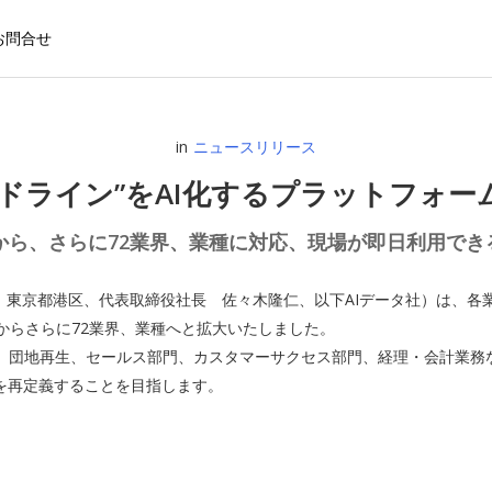
お問合せ
in
ニュースリリース
イドライン”をAI化するプラットフォ
から、さらに72業界、業種に対応、現場が即日利用でき
：東京都港区、代表取締役社長 佐々木隆仁、以下AIデータ社）は、各業
からさらに72業界、業種へと拡大いたしました。
、団地再生、セールス部門、カスタマーサクセス部門、経理・会計業務
を再定義することを目指します。