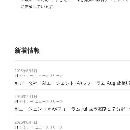
に貢献しています。
新着情報
2026年8月5日
IN
セミナー
,
ニュースリリース
AIデータ社「AIエージェント×AXフォーラム Aug 成長
2026年7月1日
IN
セミナー
,
ニュースリリース
AIエージェント × AXフォーラム Jul 成長戦略１７分野 ~
2026年6月4日
IN
セミナー
,
ニュースリリース