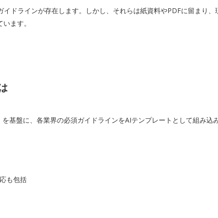
ガイドラインが存在します。しかし、それらは紙資料やPDFに留まり、
ています。
は
DXTM」を基盤に、各業界の必須ガイドラインをAIテンプレートとして組
対応も包括