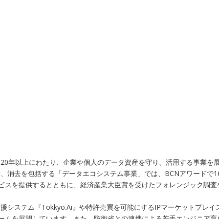
20年以上にわたり、企業や個人のデータ資産を守り、活用する事業を展
、消去を包括する「データエコシステム事業」では、BCNアワードで1
ービスを提供するとともに、経済産業大臣賞を受けたフォレンジック調
システム『Tokkyo.Ai』や特許売買を可能にするIPマーケットプ
フォームを展開しています。また、防衛省との連携による若手エンジニア