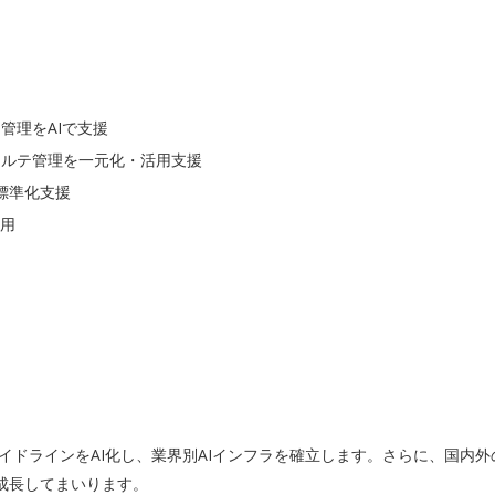
管理をAIで支援
カルテ管理を一元化・活用支援
標準化支援
活用
須ガイドラインをAI化し、業界別AIインフラを確立します。さらに、国内
成長してまいります。