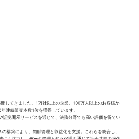
開してきました。1万社以上の企業、100万人以上のお客様か
6年連続販売本数1位を獲得しています。
査や証拠開示サービスを通じて、法務分野でも高い評価を得てい
レイスの構築により、知財管理と収益化を支援。これらを統合し、
育成にも注力し、データ管理と知財保護を通じて社会基盤の強化