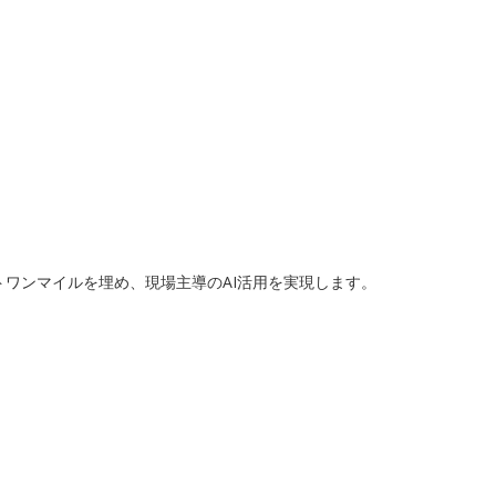
トワンマイルを埋め、現場主導のAI活用を実現します。