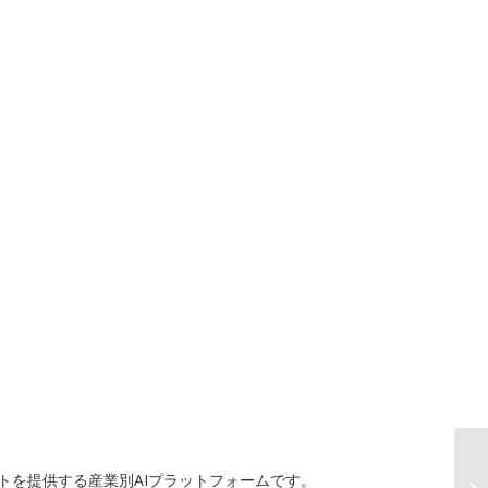
ートを提供する産業別AIプラットフォームです。