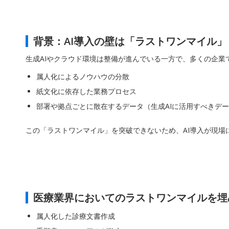
背景：AI導入の壁は「ラストワンマイル」
生成AIやクラウド環境は整備が進んでいる一方で、多くの企業
属人化によるノウハウの分散
紙文化に依存した業務プロセス
部署や拠点ごとに散在するデータ（生成AIに活用すべきデ
この「ラストワンマイル」を突破できないため、AI導入が現場
医療業界においてのラストワンマイルを埋
属人化した診療文書作成