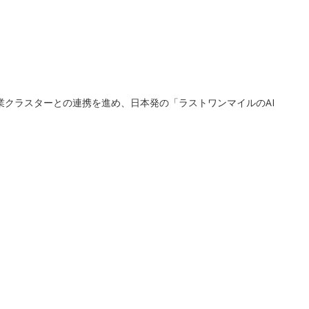
産業クラスターとの連携を進め、日本発の「ラストワンマイルのAI