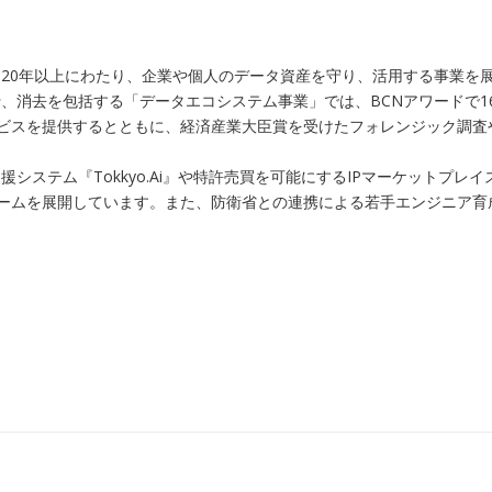
20年以上にわたり、企業や個人のデータ資産を守り、活用する事業を展
、消去を包括する「データエコシステム事業」では、BCNアワードで1
ービスを提供するとともに、経済産業大臣賞を受けたフォレンジック調
システム『Tokkyo.Ai』や特許売買を可能にするIPマーケットプ
フォームを展開しています。また、防衛省との連携による若手エンジニア