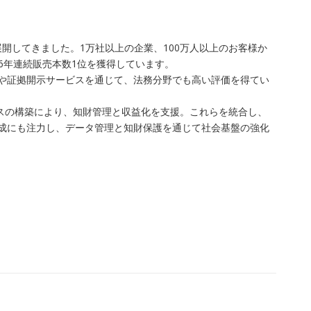
開してきました。1万社以上の企業、100万人以上のお客様か
6年連続販売本数1位を獲得しています。
査や証拠開示サービスを通じて、法務分野でも高い評価を得てい
レイスの構築により、知財管理と収益化を支援。これらを統合し、
育成にも注力し、データ管理と知財保護を通じて社会基盤の強化