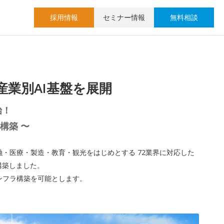
採用情報
セミナー情報
無料相談
産業別AI基盤を展開
始！
構築 〜
融・医療・製造・教育・観光をはじめとする 72業界に対応した
構築しました。
ンフラ構築を可能とします。