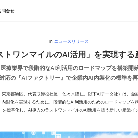
お問合せ
in
ニュースリリース
ストワンマイルのAI活用」を実現する
 医療業界で段階的なAI利活用のロードマップを構築開
界対応の『AIファクトリー』で企業内AI内製化の標準を再
社：東京都港区、代表取締役社長 佐々木隆仁、以下AIデータ社）は、金
AI内製化を実現するために、段階的なAI利活用のためのロードマップを
」を標準化し、AI導入のラストワンマイルのAI活用を担う新しい産業イ