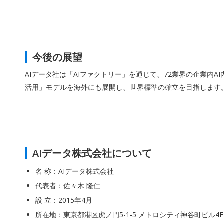
今後の展望
AIデータ社は「AIファクトリー」を通じて、72業界の企業内
活用」モデルを海外にも展開し、世界標準の確立を目指します
AIデータ株式会社について
名 称：AIデータ株式会社
代表者：佐々木 隆仁
設 立：2015年4月
所在地：東京都港区虎ノ門5-1-5 メトロシティ神谷町ビル4F