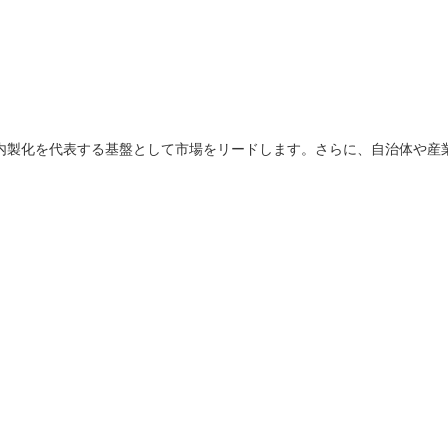
AI内製化を代表する基盤として市場をリードします。さらに、自治体や
。