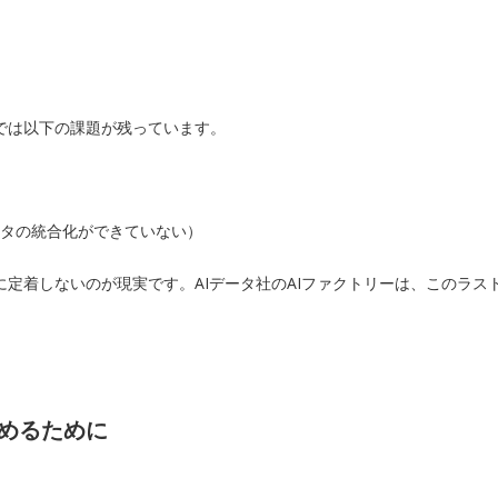
では以下の課題が残っています。
ータの統合化ができていない）
に定着しないのが現実です。AIデータ社のAIファクトリーは、このラス
めるために