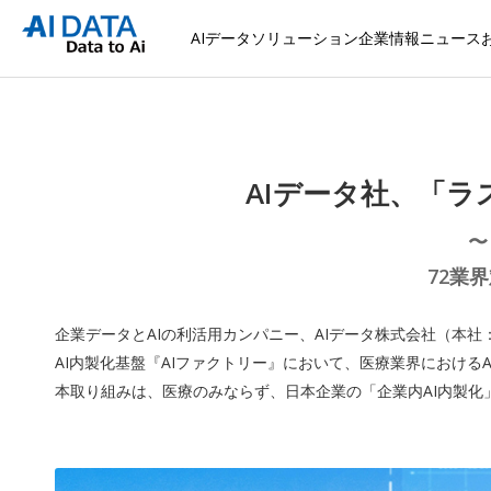
AIデータソリューション
企業情報
ニュース
AIデータ社、「ラ
〜
72業
企業データとAIの利活用カンパニー、AIデータ株式会社（本
AI内製化基盤『AIファクトリー』において、医療業界における
本取り組みは、医療のみならず、日本企業の「企業内AI内製化