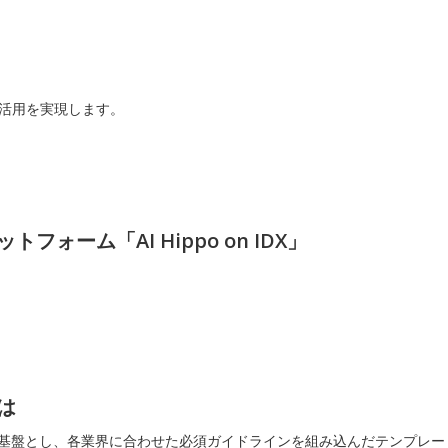
I活用を実現します。
ォーム「AI Hippo on IDX」
は
DX」を基盤とし、各業界に合わせた必須ガイドラインを組み込んだテンプレ