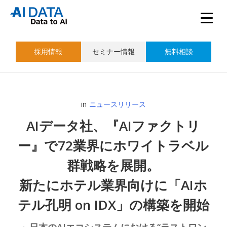
採用情報
セミナー情報
無料相談
in
ニュースリリース
AIデータ社、『AIファクトリ
ー』で72業界にホワイトラベル
群戦略を展開。
新たにホテル業界向けに「AIホ
テル孔明 on IDX」の構築を開始