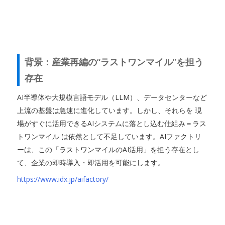
背景：産業再編の“ラストワンマイル”を担う
存在
AI半導体や大規模言語モデル（LLM）、データセンターなど
上流の基盤は急速に進化しています。しかし、それらを 現
場がすぐに活用できるAIシステムに落とし込む仕組み＝ラス
トワンマイル は依然として不足しています。AIファクトリ
ーは、この「ラストワンマイルのAI活用」を担う存在とし
て、企業の即時導入・即活用を可能にします。
https://www.idx.jp/aifactory/