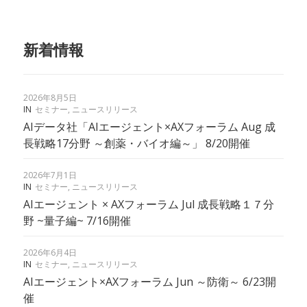
新着情報
2026年8月5日
IN
セミナー
,
ニュースリリース
AIデータ社「AIエージェント×AXフォーラム Aug 成
長戦略17分野 ～創薬・バイオ編～」 8/20開催
2026年7月1日
IN
セミナー
,
ニュースリリース
AIエージェント × AXフォーラム Jul 成長戦略１７分
野 ~量子編~ 7/16開催
2026年6月4日
IN
セミナー
,
ニュースリリース
AIエージェント×AXフォーラム Jun ～防衛～ 6/23開
催