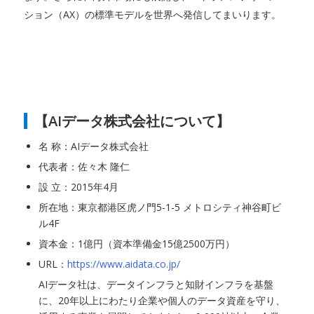
ション（AX）の標準モデルを世界へ発信してまいります。
【AIデータ株式会社について】
名 称：AIデータ株式会社
代表者：佐々木 隆仁
設 立：2015年4月
所在地：東京都港区虎ノ門5-1-5 メトロシティ神谷町ビ
ル4F
資本金：1億円（資本準備金15億2500万円）
URL：
https://www.aidata.co.jp/
AIデータ社は、データインフラと知財インフラを基盤
に、20年以上にわたり企業や個人のデータ資産を守り、