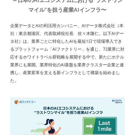
～日本のAIエコシステムにおける“ラストワン
マイル”を担う産業AIインフラ〜
企業データとAIの利活用カンパニー、AIデータ株式会社（本
社：東京都港区、代表取締役社長 佐々木隆仁、以下AIデー
タ社）は、業界ごとに特化したAIを最短1日で現場導入でき
るプラットフォーム「AIファクトリー」を通じ、72業界に対
応するホワイトラベル群戦略を展開する中で、新たにホテル
業界にも展開。業界特化のAI基盤を業界クラスター企業と連
携し、産業変革を支える新インフラとして構築を始めまし
た。