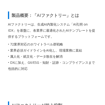
製品概要：「AIファクトリー」とは
AIファクトリーは、生成AI内製化システム「AI孔明 on
IDX」を基盤に、各業界に最適化されたAIテンプレートを提
供するプラットフォームです。
• 72業界対応のホワイトラベル群戦略
• 業界必須ガイドラインをAI化し、現場業務に直結
• 属人化・紙文化・データ散在を解消
• DXに加え、GX/ESG・知財・証跡・コンプライアンスまで
包括的に対応