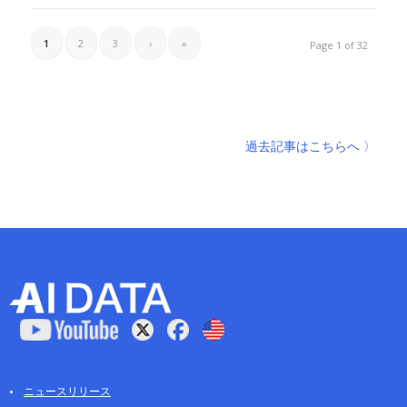
1
2
3
›
»
Page 1 of 32
過去記事はこちらへ 〉
ニュースリリース