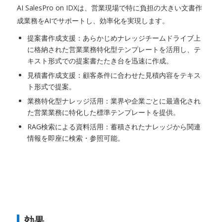
AI SalesPro on IDXは、営業現場で特に負担の大きい文書作
成業務をAIでサポートし、効率化を実現します。
提案書作成支援：あらかじめナレッジチームドライブ上
に格納された営業業務特化型テンプレートを活用し、テ
キスト形式での提案書たたき台を迅速に作成。
見積書作成支援：顧客条件に合わせた見積内容をテキス
ト形式で提案。
業務特化型ナレッジ活用：業界や企業ごとに最適化され
た営業業務に特化した標準テンプレートを提供。
RAG検索による資料活用：蓄積されたナレッジから関連
情報を即座に検索・参照可能。
効果