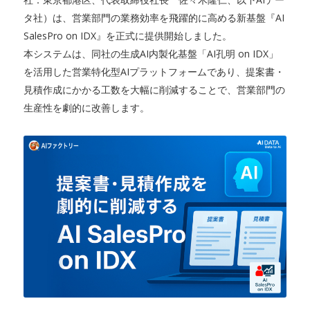
タ社）は、営業部門の業務効率を飛躍的に高める新基盤『AI
SalesPro on IDX』を正式に提供開始しました。
本システムは、同社の生成AI内製化基盤「AI孔明 on IDX」
を活用した営業特化型AIプラットフォームであり、提案書・
見積作成にかかる工数を大幅に削減することで、営業部門の
生産性を劇的に改善します。