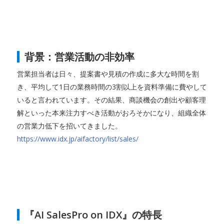
背景：営業活動の非効率
営業担当者は日々、提案書や見積の作成に多大な時間を割
き、平均して1日の業務時間の3割以上を資料準備に費やして
いると言われています。その結果、商談機会の創出や顧客理
解といった本来注力すべき活動がおろそかになり、組織全体
の営業力低下を招いてきました。
https://www.idx.jp/aifactory/list/sales/
『AI SalesPro on IDX』の特長