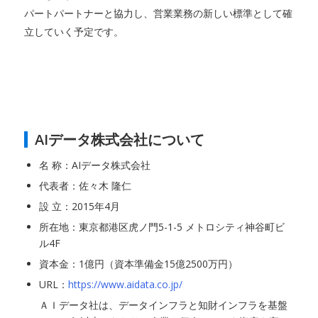
パートパートナーと協力し、営業業務の新しい標準として確
立していく予定です。
AIデータ株式会社について
名 称：AIデータ株式会社
代表者：佐々木 隆仁
設 立：2015年4月
所在地：東京都港区虎ノ門5-1-5 メトロシティ神谷町ビ
ル4F
資本金：1億円（資本準備金15億2500万円）
URL：
https://www.aidata.co.jp/
ＡＩデータ社は、データインフラと知財インフラを基盤