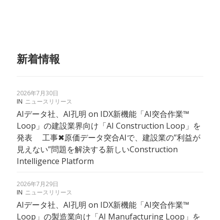
新着情報
2026年7月30日
IN
ニュースリリース
AIデータ社、AI孔明 on IDX新機能「AI突合作業™︎
Loop」の建設業界向け「AI Construction Loop」を
発表 工事✖︎原価データ突合AIで、建設業の”利益が
見えない”問題を解決する新しいConstruction
Intelligence Platform
2026年7月29日
IN
ニュースリリース
AIデータ社、AI孔明 on IDX新機能「AI突合作業™
Loop」の製造業向け「AI Manufacturing Loop」を