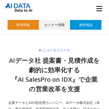
採用情報
セミナー情報
無料相談
in
ニュースリリース
AIデータ社 提案書・見積作成を
劇的に効率化する
『AI SalesPro on IDX』で企業
の営業改革を支援
企業データとAIの利活用カンパニー、AIデータ株式会社（本
社：東京都港区、代表取締役社長 佐々木隆仁、以下AIデー