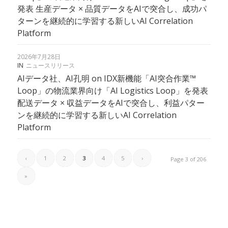
発表 生産データ × 品質データをAIで突合し、成功パ
ターンを継続的に学習する新しいAI Correlation
Platform
2026年7月28日
IN
ニュースリリース
AIデータ社、AI孔明 on IDX新機能「AI突合作業™
Loop」の物流業界向け「AI Logistics Loop」を発表
配送データ × 収益データをAIで突合し、利益パター
ンを継続的に学習する新しいAI Correlation
Platform
‹
1
2
3
4
5
›
Page 3 of 206
»