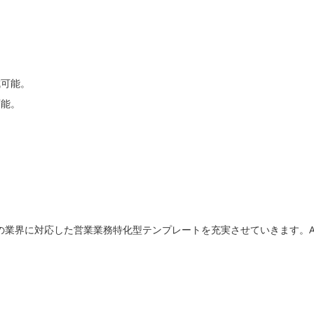
成可能。
可能。
の業界に対応した営業業務特化型テンプレートを充実させていきます。
。