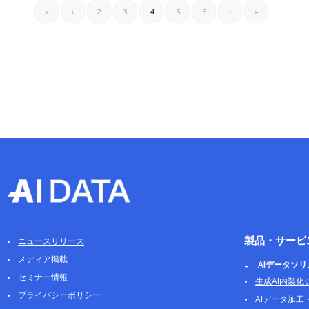
«
‹
2
3
4
5
6
›
»
製品・サービ
ニュースリリース
メディア掲載
AIデータソ
セミナー情報
生成AI内製化
プライバシーポリシー
AIデータ加工