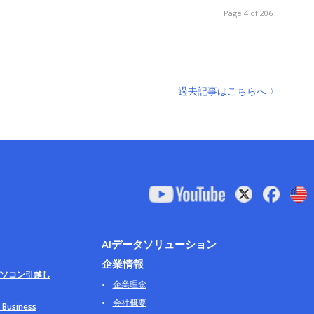
Page 4 of 206
過去記事はこちらへ 〉
AIデータソリューション
企業情報
ソコン引越し
企業理念
会社概要
usiness