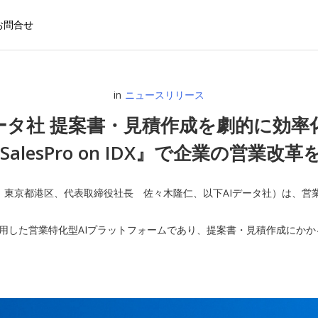
お問合せ
in
ニュースリリース
データ社 提案書・見積作成を劇的に効率
 SalesPro on IDX』で企業の営業改
東京都港区、代表取締役社長 佐々木隆仁、以下AIデータ社）は、営業部門の
X」を活用した営業特化型AIプラットフォームであり、提案書・見積作成に