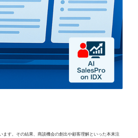
います。その結果、商談機会の創出や顧客理解といった本来注