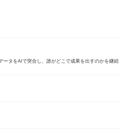
 × 業績データをAIで突合し、誰がどこで成果を出すのかを継続