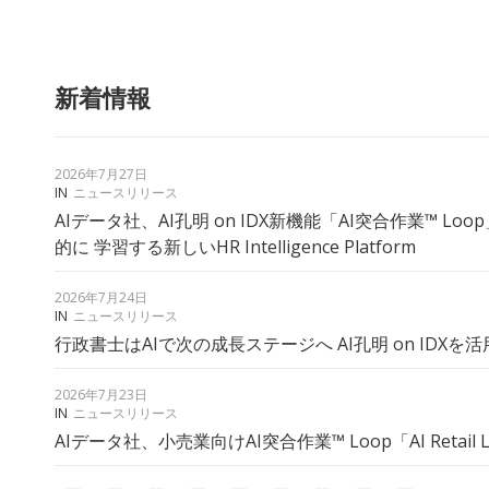
新着情報
2026年7月27日
IN
ニュースリリース
AIデータ社、AI孔明 on IDX新機能「AI突合作業™ 
的に 学習する新しいHR Intelligence Platform
2026年7月24日
IN
ニュースリリース
行政書士はAIで次の成長ステージへ AI孔明 on IDXを
2026年7月23日
IN
ニュースリリース
AIデータ社、小売業向けAI突合作業™ Loop「AI Retail 