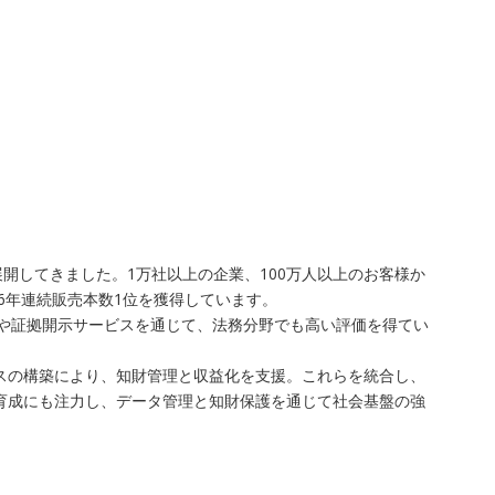
開してきました。1万社以上の企業、100万人以上のお客様か
6年連続販売本数1位を獲得しています。
査や証拠開示サービスを通じて、法務分野でも高い評価を得てい
レイスの構築により、知財管理と収益化を支援。これらを統合し、
ア育成にも注力し、データ管理と知財保護を通じて社会基盤の強