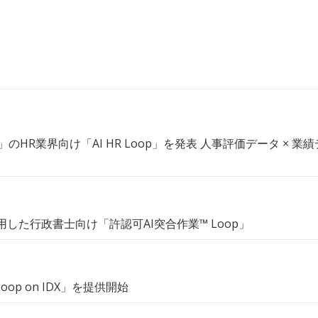
Loop」のHR業界向け「AI HR Loop」を発表 人事評価データ
活用した行政書士向け「許認可AI突合作業™︎ Loop」
Loop on IDX」を提供開始