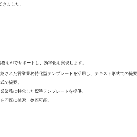
てきました。
書作成業務をAIでサポートし、効率化を実現します。
格納された営業業務特化型テンプレートを活用し、テキスト形式での提
形式で提案。
営業業務に特化した標準テンプレートを提供。
報を即座に検索・参照可能。