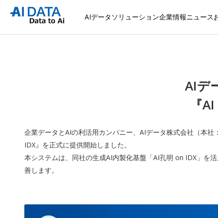
AIデータソリューション
企業情報
ニュース
AI
『AI
企業データとAIの利活用カンパニー、AIデータ株式会社（本社：
IDX』を正式に提供開始しました。
本システムは、同社の生成AI内製化基盤「AI孔明 on ID
善します。