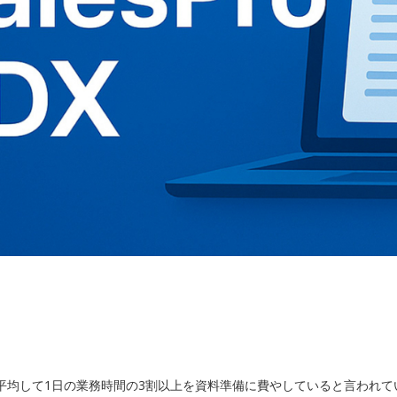
平均して1日の業務時間の3割以上を資料準備に費やしていると言われて