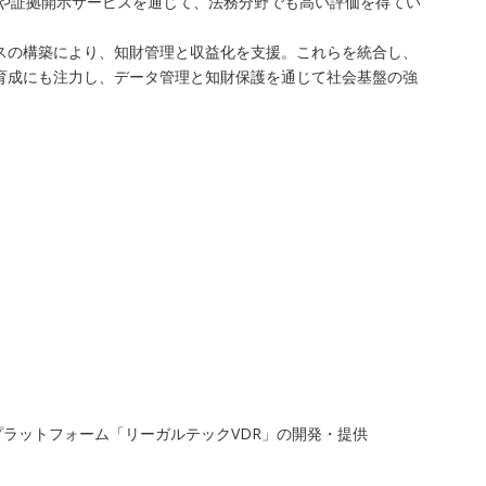
査や証拠開示サービスを通じて、法務分野でも高い評価を得てい
レイスの構築により、知財管理と収益化を支援。これらを統合し、
ア育成にも注力し、データ管理と知財保護を通じて社会基盤の強
支援プラットフォーム「リーガルテックVDR」の開発・提供