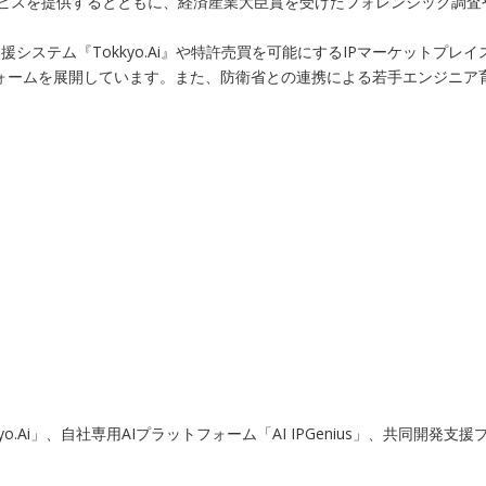
ービスを提供するとともに、経済産業大臣賞を受けたフォレンジック調
システム『Tokkyo.Ai』や特許売買を可能にするIPマーケットプ
トフォームを展開しています。また、防衛省との連携による若手エンジニ
.Ai」、自社専用AIプラットフォーム「AI IPGenius」、共同開発