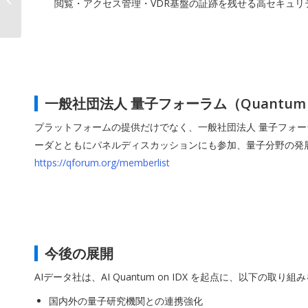
閲覧・アクセス管理・VDR基盤の証跡を残せる高セキュ
を再設計
一般社団法人 量子フォーラム（Quantum 
プラットフォームの提供だけでなく、一般社団法人 量子フォーラム
ーダとともにパネルディスカッションにも参加、量子分野の
https://qforum.org/memberlist
今後の展開
AIデータ社は、AI Quantum on IDX を起点に、以下の取り
国内外の量子研究機関との連携強化