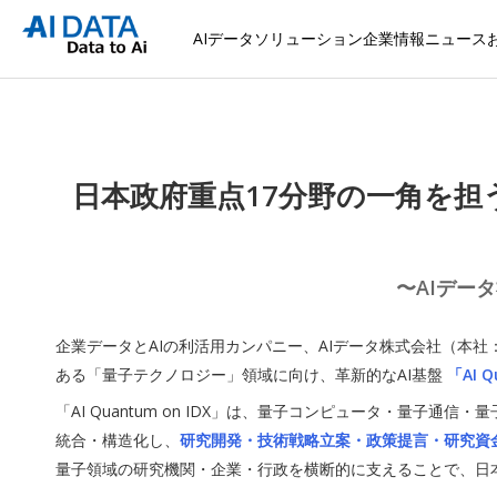
AIデータソリューション
企業情報
ニュース
日本政府重点17分野の一角を担う “
〜AIデー
企業データとAIの利活用カンパニー、AIデータ株式会社（本
ある「量子テクノロジー」領域に向け、革新的なAI基盤
「AI Q
「AI Quantum on IDX」は、量子コンピュータ・量
統合・構造化し、
研究開発・技術戦略立案・政策提言・研究資
量子領域の研究機関・企業・行政を横断的に支えることで、日