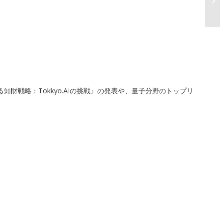
知財戦略：Tokkyo.AIの挑戦』の発表や、量子分野のトップリ