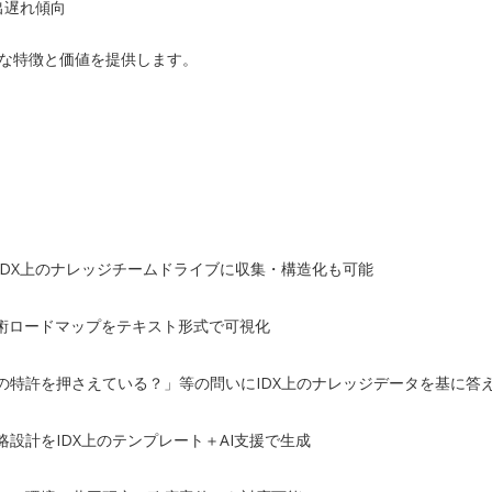
出遅れ傾向
のような特徴と価値を提供します。
DX上のナレッジチームドライブに収集・構造化も可能
術ロードマップをテキスト形式で可視化
特許を押さえている？」等の問いにIDX上のナレッジデータを基に答え
設計をIDX上のテンプレート＋AI支援で生成