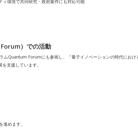
リティ環境で共同研究・政府案件にも対応可能
Forum）での活動
Quantum Forumにも参画し、『量子イノベーションの時代における
発展を支援しています。
組みを進めます。