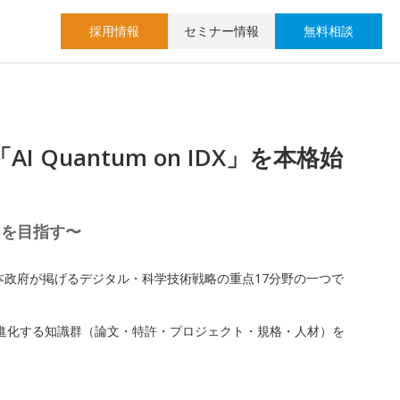
採用情報
セミナー情報
無料相談
Quantum on IDX」を本格始
引を目指す〜
本政府が掲げるデジタル・科学技術戦略の重点17分野の一つで
急速に進化する知識群（論文・特許・プロジェクト・規格・人材）を