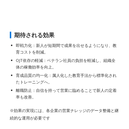
期待される効果
即戦力化：新人が短期間で成果を出せるようになり、教
育コストを削減。
OJT依存の軽減：ベテラン社員の負担を軽減し、組織全
体の稼働効率を向上。
育成品質の均一化：属人化した教育手法から標準化され
たトレーニングへ。
離職防止：自信を持って営業に臨めることで新人の定着
率も改善。
※効果の実現には、各企業の営業ナレッジのデータ整備と継
続的な運用が必要です