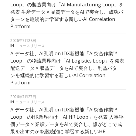
Loop」の製造業向け「AI Manufacturing Loop」を
発表 生産データ × 品質データをAIで突合し、成功パ
ターンを継続的に学習する新しいAI Correlation
Platform
2026年7月28日
IN
ニュースリリース
AIデータ社、AI孔明 on IDX新機能「AI突合作業™
Loop」の物流業界向け「AI Logistics Loop」を発表
配送データ × 収益データをAIで突合し、利益パター
ンを継続的に学習する新しいAI Correlation
Platform
2026年7月27日
IN
ニュースリリース
AIデータ社、AI孔明 on IDX新機能「AI突合作業™
Loop」のHR業界向け「AI HR Loop」を発表 人事評
価データ × 業績データをAIで突合し、誰がどこで成
果を出すのかを継続的に 学習する新しいHR