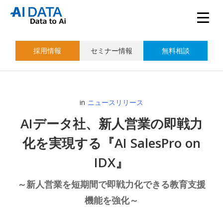
採用情報
セミナー情報
無料相談
in
ニュースリリース
AIデータ社、新人営業の即戦力
化を実現する『AI SalesPro on
IDX』
～新人営業を短期間で即戦力化できる教育支援
機能を強化～