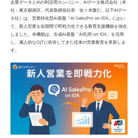
企業データとAIの利活用カンパニー、AIデータ株式会社（本
社：東京都港区、代表取締役社長 佐々木隆仁、以下AIデー
タ社）は、営業特化型AI基盤『AI SalesPro on IDX』におい
て、新人営業を短期間で即戦力化できる教育支援機能を強化
しました。本機能は、生成AI基盤「AI孔明 on IDX」を活用
し、属人的なOJTに依存してきた従来の営業教育を革新しま
す。