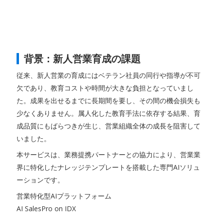
背景：新人営業育成の課題
従来、新人営業の育成にはベテラン社員の同行や指導が不可
欠であり、教育コストや時間が大きな負担となっていまし
た。成果を出せるまでに長期間を要し、その間の機会損失も
少なくありません。属人化した教育手法に依存する結果、育
成品質にもばらつきが生じ、営業組織全体の成長を阻害して
いました。
本サービスは、業務提携パートナーとの協力により、営業業
界に特化したナレッジテンプレートを搭載した専門AIソリュ
ーションです。
営業特化型AIプラットフォーム
AI SalesPro on IDX