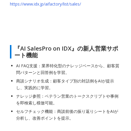
https://www.idx.jp/aifactory/list/sales/
『AI SalesPro on IDX』の新人営業サポ
ート機能
AI FAQ支援：業界特化型のナレッジベースから、顧客質
問パターンと回答例を学習。
商談シナリオ生成：顧客タイプ別の対話例をAIが提示
し、実践的に学習。
ナレッジ参照：ベテラン営業のトークスクリプトや事例
を即検索し模倣可能。
セルフチェック機能：商談前後の振り返りシートをAIが
分析し、改善ポイントを提示。