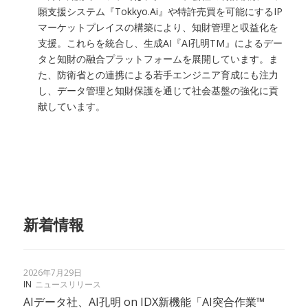
願支援システム『Tokkyo.Ai』や特許売買を可能にするIP
マーケットプレイスの構築により、知財管理と収益化を
支援。これらを統合し、生成AI『AI孔明TM』によるデー
タと知財の融合プラットフォームを展開しています。ま
た、防衛省との連携による若手エンジニア育成にも注力
し、データ管理と知財保護を通じて社会基盤の強化に貢
献しています。
新着情報
2026年7月29日
IN
ニュースリリース
AIデータ社、AI孔明 on IDX新機能「AI突合作業™