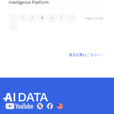
Intelligence Platform
‹
1
2
3
4
5
›
Page 3 of 205
»
過去記事はこちらへ 〉