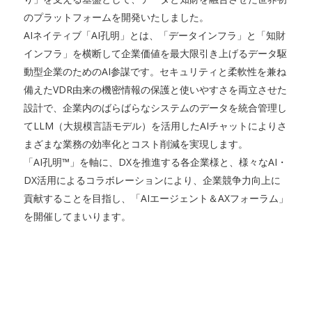
のプラットフォームを開発いたしました。
AIネイティブ「AI孔明」とは、「データインフラ」と「知財
インフラ」を横断して企業価値を最大限引き上げるデータ駆
動型企業のためのAI参謀です。セキュリティと柔軟性を兼ね
備えたVDR由来の機密情報の保護と使いやすさを両立させた
設計で、企業内のばらばらなシステムのデータを統合管理し
てLLM（大規模言語モデル）を活用したAIチャットによりさ
まざまな業務の効率化とコスト削減を実現します。
「AI孔明™」を軸に、DXを推進する各企業様と、様々なAI・
DX活用によるコラボレーションにより、企業競争力向上に
貢献することを目指し、「AIエージェント＆AXフォーラム」
を開催してまいります。