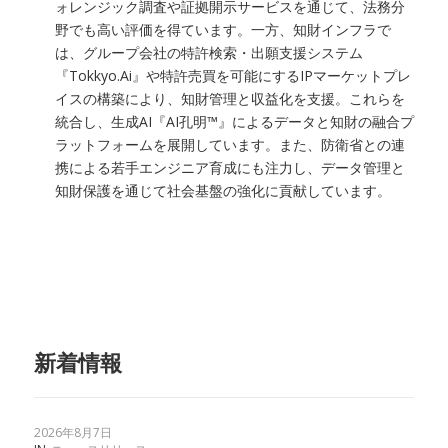
ォレンジック調査や証拠開示サービスを通じて、法務分
野でも高い評価を得ています。一方、知財インフラで
は、グループ会社の特許検索・出願支援システム
『Tokkyo.Ai』や特許売買を可能にするIPマーケットプレ
イスの構築により、知財管理と収益化を支援。これらを
統合し、生成AI『AI孔明™』によるデータと知財の融合プ
ラットフォームを展開しています。また、防衛省との連
携による若手エンジニア育成にも注力し、データ管理と
知財保護を通じて社会基盤の強化に貢献しています。
新着情報
2026年8月7日