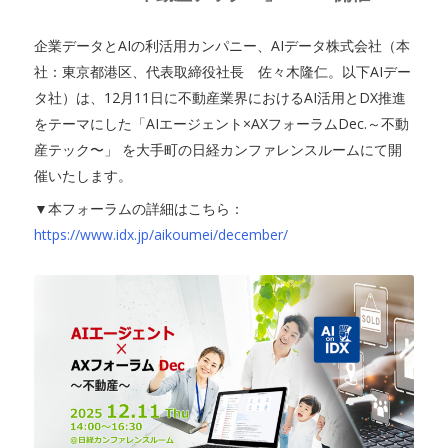
企業データとAIの利活用カンパニー、AIデータ株式会社（本
社：東京都港区、代表取締役社長 佐々木隆仁。以下AIデー
タ社）は、12月11日に不動産業界におけるAI活用とDX推進
をテーマにした「AIエージェント×AXフォーラムDec.～不動
産テック〜」 を大手町の日経カンファレンスルームにて開
催いたします。
▼本フォーラムの詳細はこちら：
https://www.idx.jp/aikoumei/december/