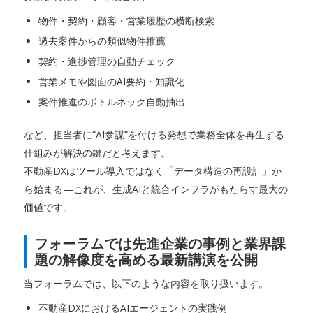
物件・契約・顧客・営業履歴の横断検索
過去案件からの類似物件推薦
契約・進捗管理の自動チェック
営業メモや図面のAI要約・知識化
案件推進のボトルネック自動抽出
など、担当者に“AI参謀”を付ける発想で業務全体を再生する
仕組みが解決の鍵だと考えます。
不動産DXはツール導入ではなく「データ構造の再設計」か
ら始まる—これが、生成AIと統合インフラがもたらす最大の
価値です。
フォーラムでは先進企業の事例と業界課
題の解像度を高める最新講演を公開
当フォーラムでは、以下のような内容を取り扱います。
不動産DXにおけるAIエージェントの実践例