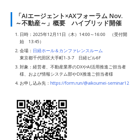
「AIエージェント×AXフォーラム Nov.
～不動産～」概要 ハイブリッド開催
日時：2025年12月11日（木）14:00～16:00 （受付開
始 13:45）
会場：
日経ホール＆カンファレンスルーム
東京都千代田区大手町1-3-7 日経ビル6F
対象：経営者、不動産業界のDXやAI活用推進ご担当者
様、および情報システム部やDX推進ご担当者様
お申し込み先：
https://form.run/@aikoumei-seminar12