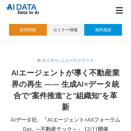
採用情報
セミナー情報
無料相談
in
セミナー
,
ニュースリリース
AIエージェントが導く不動産業
界の再生 —— 生成AI×データ統
合で“案件推進”と“組織知”を革
新
AIデータ社、「AIエージェント×AXフォーラム
Dec. ～不動産テック～」 12/11開催