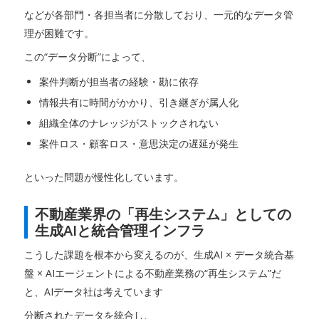
などが各部門・各担当者に分散しており、一元的なデータ管
理が困難です。
この“データ分断”によって、
案件判断が担当者の経験・勘に依存
情報共有に時間がかかり、引き継ぎが属人化
組織全体のナレッジがストックされない
案件ロス・顧客ロス・意思決定の遅延が発生
といった問題が慢性化しています。
不動産業界の「再生システム」としての
生成AIと統合管理インフラ
こうした課題を根本から変えるのが、生成AI × データ統合基
盤 × AIエージェントによる不動産業務の“再生システム”だ
と、AIデータ社は考えています
分断されたデータを統合し、