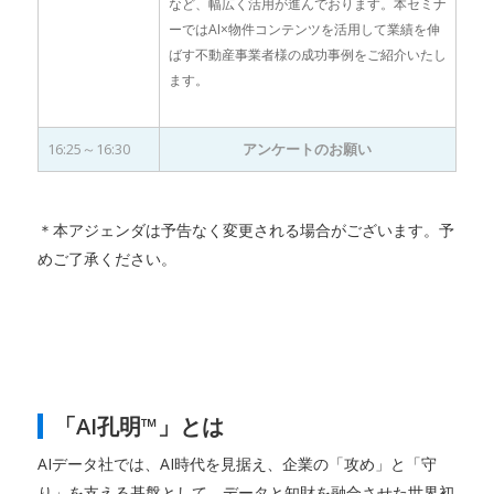
など、幅広く活用が進んでおります。本セミナ
ーではAI×物件コンテンツを活用して業績を伸
ばす不動産事業者様の成功事例をご紹介いたし
ます。
16:25～16:30
アンケートのお願い
＊本アジェンダは予告なく変更される場合がございます。予
めご了承ください。
「AI孔明™」とは
AIデータ社では、AI時代を見据え、企業の「攻め」と「守
り」を支える基盤として、データと知財を融合させた世界初