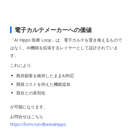
電子カルテメーカーへの価値
「AI Hippo 医療 Loop」は、電子カルテを置き換えるもので
はなく、AI機能を拡張するレイヤーとして設計されていま
す。
これにより、
既存顧客を維持したままAI対応
開発コストを抑えた機能追加
競合との差別化
が可能になります。
お問合せはこちら
https://form.run/@askaihippo