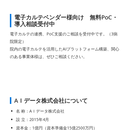
電子カルテベンダー様向け 無料PoC・
導入相談受付中
電子カルテの連携、PoC支援のご相談を受付中です。（3病
院限定）
院内の電子カルテを活用したAIプラットフォーム構築、関心
のある事業体様は、ぜひご相談ください。
AＩデータ株式会社について
名 称：AＩデータ株式会社
設 立：2015年4月
資本金：1億円（資本準備金15億2500万円）