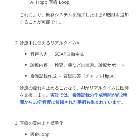
AI Hippo 医療 Loop
これにより、既存システムを維持したままAI機能を追加
することが可能です。
診療中に使えるリアルタイムAI
音声入力 → SOAP自動生成
診療内容 → 検査、薬などの検索。診療サポート
看護記録作成 → 質疑応答（チャットHippo）
診療の流れを止めることなく、AIがリアルタイムに医師
を支援します。
実証では、看護記録の作成時間が約2時
間から30分程度に短縮された事例も生まれています。
医療の質向上と標準化
医療Loop