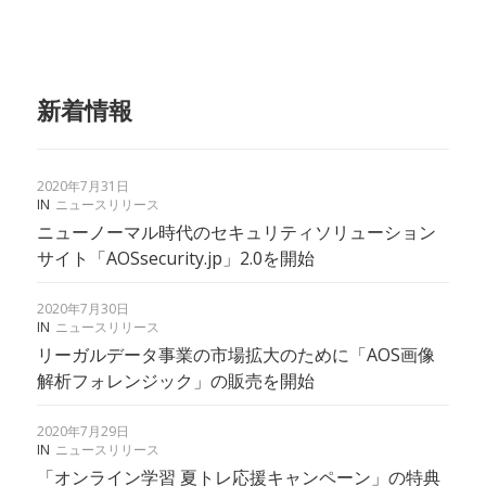
新着情報
2020年7月31日
IN
ニュースリリース
ニューノーマル時代のセキュリティソリューション
サイト「AOSsecurity.jp」2.0を開始
2020年7月30日
IN
ニュースリリース
リーガルデータ事業の市場拡大のために「AOS画像
解析フォレンジック」の販売を開始
2020年7月29日
IN
ニュースリリース
「オンライン学習 夏トレ応援キャンペーン」の特典