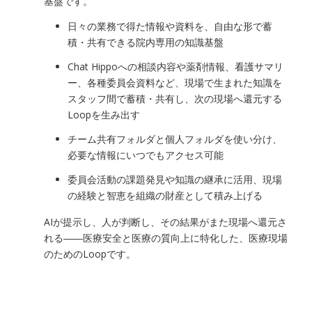
基盤です。
日々の業務で得た情報や資料を、自由な形で蓄
積・共有できる院内専用の知識基盤
Chat Hippoへの相談内容や薬剤情報、看護サマリ
ー、各種委員会資料など、現場で生まれた知識を
スタッフ間で蓄積・共有し、次の現場へ還元する
Loopを生み出す
チーム共有フォルダと個人フォルダを使い分け、
必要な情報にいつでもアクセス可能
委員会活動の課題発見や知識の継承に活用、現場
の経験と智恵を組織の財産として積み上げる
AIが提示し、人が判断し、その結果がまた現場へ還元さ
れる――医療安全と医療の質向上に特化した、医療現場
のためのLoopです。