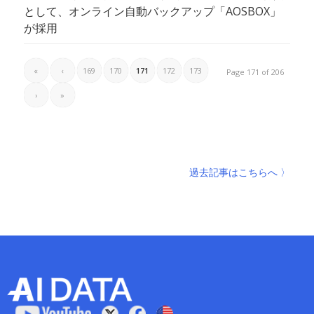
として、オンライン自動バックアップ「AOSBOX」
が採用
«
‹
169
170
171
172
173
Page 171 of 206
›
»
過去記事はこちらへ 〉