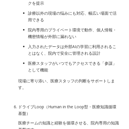
クを提示
診療以外の現場の悩みにも対応、幅広い場面で活
用できる
院内専用のプライベート環境で動作、個人情報・
機密情報が外部に漏れない
入力されたデータは外部AIの学習に利用されるこ
とはなく、院内で安全に管理される設計
医療スタッフがいつでもアクセスできる「参謀」
として機能
現場に寄り添い、医療スタッフの判断をサポートしま
す。
ドライブLoop（Human in the Loop型・医療知識循環
基盤）
医療チームの知識と経験を循環させる、院内専用の知識