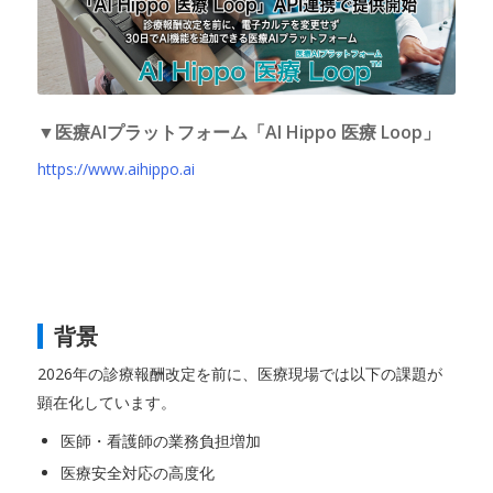
▼医療AIプラットフォーム「AI Hippo 医療 Loop」
https://www.aihippo.ai
背景
2026年の診療報酬改定を前に、医療現場では以下の課題が
顕在化しています。
医師・看護師の業務負担増加
医療安全対応の高度化