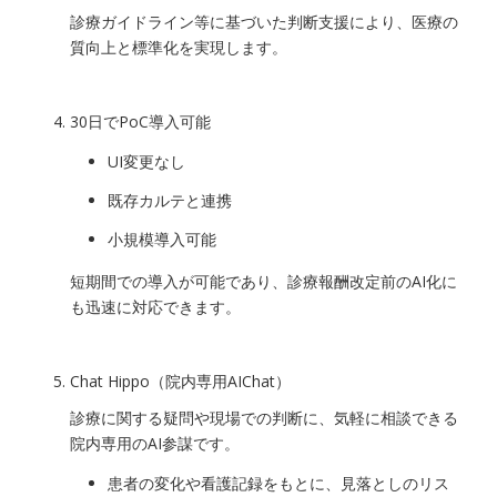
診療ガイドライン等に基づいた判断支援により、医療の
質向上と標準化を実現します。
30日でPoC導入可能
UI変更なし
既存カルテと連携
小規模導入可能
短期間での導入が可能であり、診療報酬改定前のAI化に
も迅速に対応できます。
Chat Hippo（院内専用AIChat）
診療に関する疑問や現場での判断に、気軽に相談できる
院内専用のAI参謀です。
患者の変化や看護記録をもとに、見落としのリス