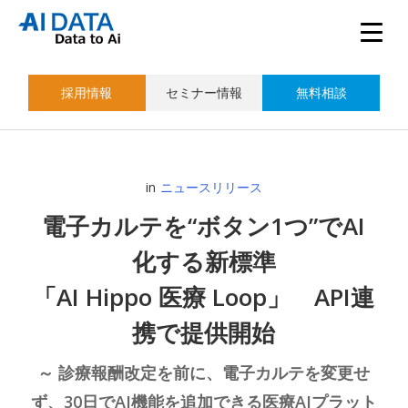
採用情報
セミナー情報
無料相談
in
ニュースリリース
電子カルテを“ボタン1つ”でAI
化する新標準
「AI Hippo 医療 Loop」 API連
携で提供開始
～ 診療報酬改定を前に、電子カルテを変更せ
ず、30日でAI機能を追加できる医療AIプラット