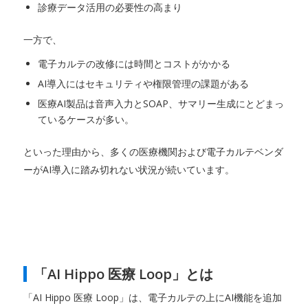
診療データ活用の必要性の高まり
一方で、
電子カルテの改修には時間とコストがかかる
AI導入にはセキュリティや権限管理の課題がある
医療AI製品は音声入力とSOAP、サマリー生成にとどまっ
ているケースが多い。
といった理由から、多くの医療機関および電子カルテベンダ
ーがAI導入に踏み切れない状況が続いています。
「AI Hippo 医療 Loop」とは
「AI Hippo 医療 Loop」は、電子カルテの上にAI機能を追加