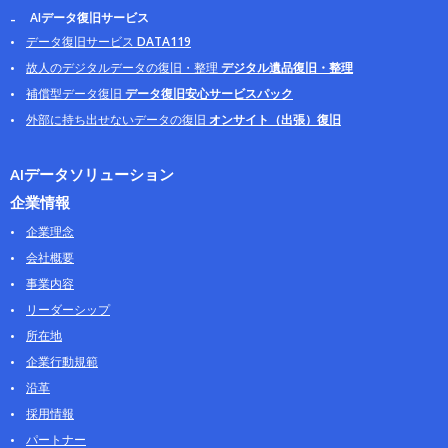
AIデータ復旧サービス
データ復旧サービス
DATA119
故人のデジタルデータの復旧・整理
デジタル遺品復旧・整理
補償型データ復旧
データ復旧安心サービスパック
外部に持ち出せないデータの復旧
オンサイト（出張）復旧
AIデータソリューション
企業情報
企業理念
会社概要
事業内容
リーダーシップ
所在地
企業行動規範
沿革
採用情報
パートナー