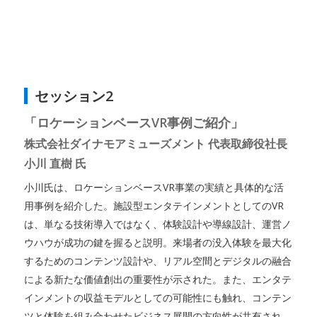
セッション2
「ロケーションベースVR事例ご紹介」
株式会社ダイナモアミューズメント 代表取締役社長
小川 直樹 氏
小川氏は、ロケーションベースVR事業の実績と具体的な活
用事例を紹介した。施設型エンタテインメントとしてのVR
は、単なる技術導入ではなく、体験設計や導線設計、運営ノ
ウハウが成功の鍵を握ると説明。来場者の没入体験を最大化
するためのコンテンツ設計や、リアル空間とデジタルの融合
による新たな価値創出の重要性が示された。また、エンタテ
インメントの収益モデルとしての可能性にも触れ、コンテン
ツと体験を組み合わせたビジネス展開の方向性が共有され