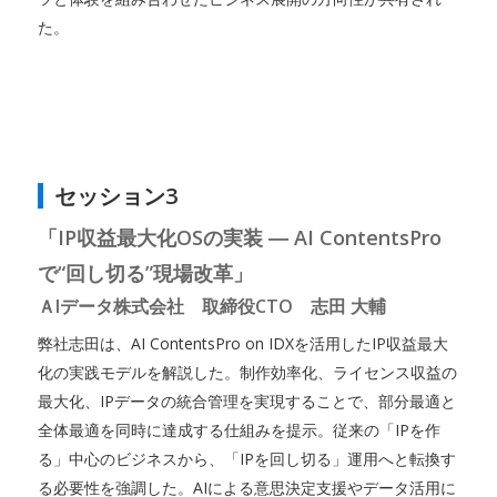
た。
セッション3
「IP収益最大化OSの実装 ― AI ContentsPro
で“回し切る”現場改革」
ＡIデータ株式会社 取締役CTO 志田 大輔
弊社志田は、AI ContentsPro on IDXを活用したIP収益最大
化の実践モデルを解説した。制作効率化、ライセンス収益の
最大化、IPデータの統合管理を実現することで、部分最適と
全体最適を同時に達成する仕組みを提示。従来の「IPを作
る」中心のビジネスから、「IPを回し切る」運用へと転換す
る必要性を強調した。AIによる意思決定支援やデータ活用に