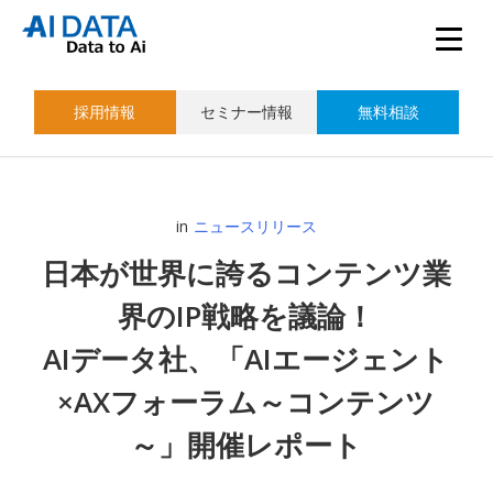
採用情報
セミナー情報
無料相談
in
ニュースリリース
日本が世界に誇るコンテンツ業
界のIP戦略を議論！
AIデータ社、「AIエージェント
×AXフォーラム～コンテンツ
～」開催レポート