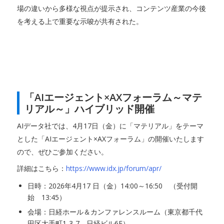
場の違いから多様な視点が提示され、コンテンツ産業の今後
を考える上で重要な示唆が共有された。
「AIエージェント×AXフォーラム～マテ
リアル～」ハイブリッド開催
AIデータ社では、4月17日（金）に「マテリアル」をテーマ
とした「AIエージェント×AXフォーラム」の開催いたします
ので、ぜひご参加ください。
詳細はこちら：
https://www.idx.jp/forum/apr/
日時：2026年4月17 日（金）14:00～16:50 （受付開
始 13:45）
会場：日経ホール＆カンファレンスルーム（東京都千代
田区大手町1-3-7 日経ビル6F）