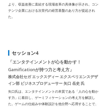
より、収益改善に直結する現場改革の具体像が示され、コン
テンツ企業における次世代の経営基盤のあり方が提起され
た。
セッション4
「エンタテインメントが心を動かす！
Gamificationが持つ力と考え方」
株式会社セガ エックスディー エクスペリエンスデザ
イン部 ビジネスプロデューサー 矢口 岳史 氏
矢口氏は、エンタテインメントの本質である「人の心を動か
す力」に着目し、ゲーミフィケーションの考え方を解説し
た。ゲームの仕組みや体験設計を他分野へ応用することで、