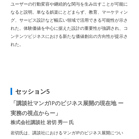
ユーザーの行動変容や継続的な関与を生み出すことが可能に
なると説明。単なる娯楽にとどまらず、教育、マーケティン
グ、サービス設計など幅広い領域で活用できる可能性が示さ
れた。体験価値を中心に据えた設計の重要性が強調され、コ
ンテンツビジネスにおける新たな価値創出の方向性が提示さ
れた。
セッション5
「講談社マンガIPのビジネス展開の現在地 ー
実務の視点からー」
株式会社講談社 岩切 秀一 氏
岩切氏は、講談社におけるマンガIPのビジネス展開につい