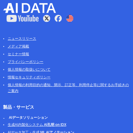
ニュースリリース
メディア掲載
セミナー情報
プライバシーポリシー
個人情報の取扱いについて
情報セキュリティポリシー
個人情報の利用目的の通知、開示、訂正等、利用停止等に関するお手続きの
ご案内
製品・サービス
AIデータソリューション
生成AI内製化システム
AI孔明 on IDX
AIデータ加工・生成
ML AIアノテーション