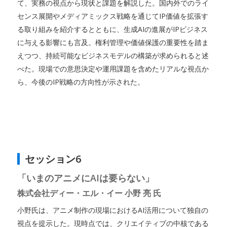
て、実務の視点から現状と課題を解説した。国内外でのライ
センス展開やメディアミックス戦略を通じてIP価値を拡張す
る取り組みを紹介するとともに、生成AIの進展がIPビジネス
に与える影響にも言及。権利管理や価値保護の重要性を踏ま
えつつ、持続可能なビジネスモデルの構築が求められると述
べた。現場での意思決定や運用課題を含めたリアルな視点か
ら、今後のIP戦略の方向性が示された。
セッション6
「いまのアニメにAIは要らない」
株式会社ディー・エル・イー 小野 亮 氏
小野氏は、アニメ制作の現場におけるAI活用について独自の
視点を提示した。現時点では、クリエイティブの中核である