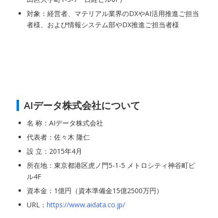
対象：経営者、マテリアル業界のDXやAI活用推進ご担当
者様、および情報システム部やDX推進ご担当者様
AIデータ株式会社について
名 称：AIデータ株式会社
代表者：佐々木 隆仁
設 立：2015年4月
所在地：東京都港区虎ノ門5-1-5 メトロシティ神谷町ビ
ル4F
資本金：1億円（資本準備金15億2500万円）
URL：
https://www.aidata.co.jp/