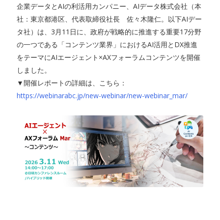
企業データとAIの利活用カンパニー、AIデータ株式会社（本
社：東京都港区、代表取締役社長 佐々木隆仁。以下AIデー
タ社）は、3月11日に、政府が戦略的に推進する重要17分野
の一つである「コンテンツ業界」におけるAI活用とDX推進
をテーマにAIエージェント×AXフォーラムコンテンツを開催
しました。
▼開催レポートの詳細は、こちら：
https://webinarabc.jp/new-webinar/new-webinar_mar/