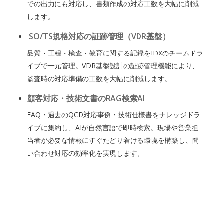
での出力にも対応し、書類作成の対応工数を大幅に削減
します。
ISO/TS規格対応の証跡管理（VDR基盤）
品質・工程・検査・教育に関する記録をIDXのチームドラ
イブで一元管理。VDR基盤設計の証跡管理機能により、
監査時の対応準備の工数を大幅に削減します。
顧客対応・技術文書のRAG検索AI
FAQ・過去のQCD対応事例・技術仕様書をナレッジドラ
イブに集約し、AIが自然言語で即時検索。現場や営業担
当者が必要な情報にすぐたどり着ける環境を構築し、問
い合わせ対応の効率化を実現します。