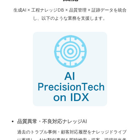
生成AI × 工程ナレッジDB × 品質管理 × 証跡データを統合
し、以下のような業務を支援します。
品質異常・不良対応ナレッジAI
過去のトラブル事例・顧客対応履歴をナレッジドライブ
に蓄積し、AIが類似事例を即時検索・提案。現場担当者