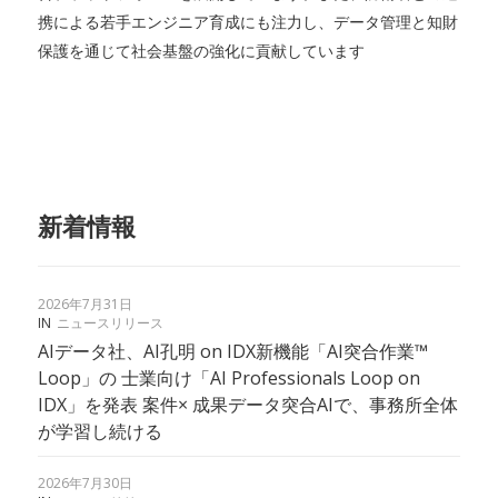
携による若手エンジニア育成にも注力し、データ管理と知財
保護を通じて社会基盤の強化に貢献しています
新着情報
2026年7月31日
IN
ニュースリリース
AIデータ社、AI孔明 on IDX新機能「AI突合作業™
Loop」の 士業向け「AI Professionals Loop on
IDX」を発表 案件× 成果データ突合AIで、事務所全体
が学習し続ける
2026年7月30日