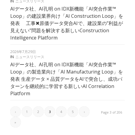
IN
ニュースリリース
AIデータ社、AI孔明 on IDX新機能「AI突合作業™︎
Loop」の建設業界向け「AI Construction Loop」を
発表 工事✖︎原価データ突合AIで、建設業の”利益が
見えない”問題を解決する新しいConstruction
Intelligence Platform
2026年7月29日
IN
ニュースリリース
AIデータ社、AI孔明 on IDX新機能「AI突合作業™
Loop」の製造業向け「AI Manufacturing Loop」を
発表 生産データ × 品質データをAIで突合し、成功パ
ターンを継続的に学習する新しいAI Correlation
Platform
‹
1
2
3
4
5
›
Page 3 of 206
»