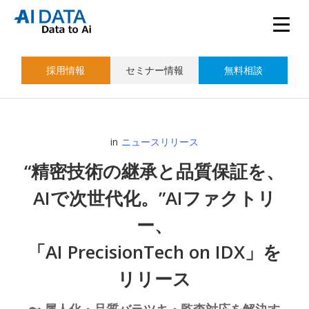
採用情報
セミナー情報
無料相談
in
ニュースリリース
“精密技術の継承と品質保証を、
AIで次世代化。”AIファクトリ
ー、
「AI PrecisionTech on IDX」を
リリース