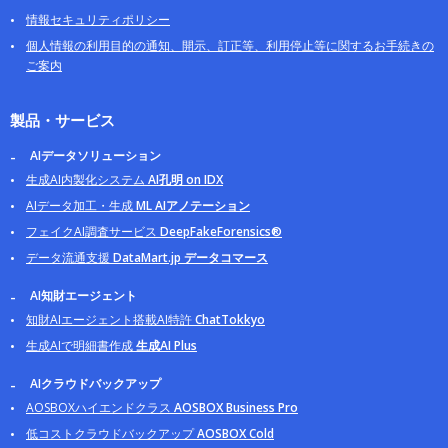
情報セキュリティポリシー
個人情報の利用目的の通知、開示、訂正等、利用停止等に関するお手続きの
ご案内
製品・サービス
AIデータソリューション
生成AI内製化システム
AI孔明 on IDX
AIデータ加工・生成
ML AIアノテーション
フェイクAI調査サービス
DeepFakeForensics®
データ流通支援
DataMart.jp データコマース
AI知財エージェント
知財AIエージェント搭載AI特許
ChatTokkyo
生成AIで明細書作成
生成AI Plus
AIクラウドバックアップ
AOSBOXハイエンドクラス
AOSBOX Business Pro
低コストクラウドバックアップ
AOSBOX Cold