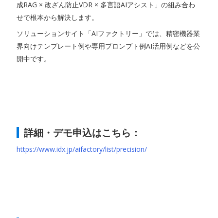
成RAG × 改ざん防止VDR × 多言語AIアシスト」の組み合わ
せで根本から解決します。
ソリューションサイト「AIファクトリー」では、精密機器業
界向けテンプレート例や専用プロンプト例AI活用例などを公
開中です。
詳細・デモ申込はこちら：
https://www.idx.jp/aifactory/list/precision/