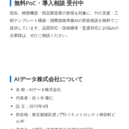
無料PoC・導入相談 受付中
現在、精密機器・部品製造業の皆様を対象に、PoC支援・工
程テンプレート構築・国際規格準拠AIの実装相談を無料でご
提供しています。品質対応・技術継承・監査対応にお悩みの
企業様は、ぜひご相談ください。
AIデータ株式会社について
名 称：AIデータ株式会社
代表者：佐々木 隆仁
設 立：2015年4月
所在地：東京都港区虎ノ門5-1-5 メトロシティ神谷町ビ
ル4F