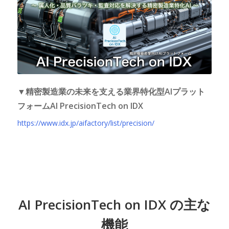
▼精密製造業の未来を支える業界特化型AIプラット
フォームAI PrecisionTech on IDX
https://www.idx.jp/aifactory/list/precision/
AI PrecisionTech on IDX の主な
機能