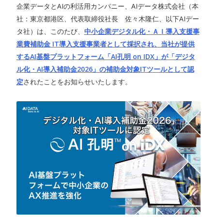
企業データとAIの利活用カンパニー、AIデータ株式会社（本
社：東京都港区、代表取締役社長 佐々木隆仁、以下AIデー
タ社）は、このたび、
中小企業デジタル化・ＡＩ導入支援事
業費補助金 IT導入支援事業者として採択され、当社が提供
するAI基盤プラットフォーム「AI孔明 on IDX」が「デジタ
ル化・AI導入補助金2026」の補助金対象ITツールとして認
定
されたことをお知らせいたします。