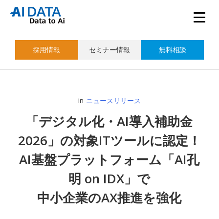
採用情報
セミナー情報
無料相談
in
ニュースリリース
「デジタル化・AI導入補助金
2026」の対象ITツールに認定！
AI基盤プラットフォーム「AI孔
明 on IDX」で
中小企業のAX推進を強化