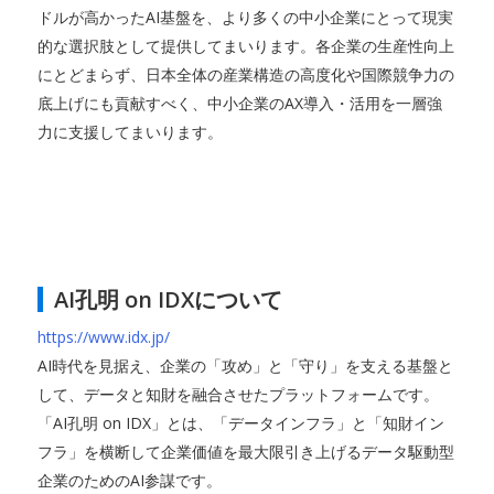
ドルが高かったAI基盤を、より多くの中小企業にとって現実
的な選択肢として提供してまいります。各企業の生産性向上
にとどまらず、日本全体の産業構造の高度化や国際競争力の
底上げにも貢献すべく、中小企業のAX導入・活用を一層強
力に支援してまいります。
AI孔明 on IDXについて
https://www.idx.jp/
AI時代を見据え、企業の「攻め」と「守り」を支える基盤と
して、データと知財を融合させたプラットフォームです。
「AI孔明 on IDX」とは、「データインフラ」と「知財イン
フラ」を横断して企業価値を最大限引き上げるデータ駆動型
企業のためのAI参謀です。