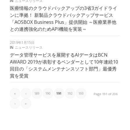
IN
ニュースリリース
医療情報のクラウドバックアップの3省3ガイドライ
ンに準拠！ 新製品クラウドバックアップサービス
「AOSBOX Business Plus」提供開始 ～医療業界他
との連携強化のためAPI機能を実装～
2019年1月15日
IN
ニュースリリース
データ管理サービスを展開するAIデータはBCN
AWARD 2019が表彰するベンダーとして10年連続10
回目の「システムメンテナンスソフト部門」最優秀
賞を受賞
«
‹
189
190
191
192
193
Page 191 of 206
›
»