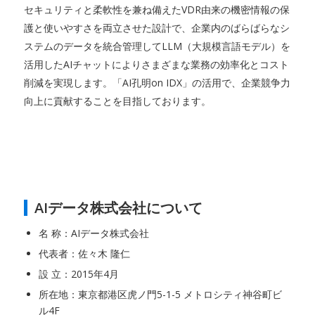
セキュリティと柔軟性を兼ね備えたVDR由来の機密情報の保
護と使いやすさを両立させた設計で、企業内のばらばらなシ
ステムのデータを統合管理してLLM（大規模言語モデル）を
活用したAIチャットによりさまざまな業務の効率化とコスト
削減を実現します。「AI孔明on IDX」の活用で、企業競争力
向上に貢献することを目指しております。
AIデータ株式会社について
名 称：AIデータ株式会社
代表者：佐々木 隆仁
設 立：2015年4月
所在地：東京都港区虎ノ門5-1-5 メトロシティ神谷町ビ
ル4F