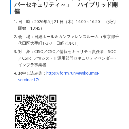
バーセキュリティ～」 ハイブリッド開
催
日 時：2026年5月21 日（木）14:00～16:50 （受付
開始 13:45）
会 場：日経ホール＆カンファレンスルーム（東京都千
代田区大手町1-3-7 日経ビル6F）
対 象：CISO／CSO／情報セキュリティ責任者、SOC
／CSIRT／情シス・IT運用部門セキュリティベンダー・
インフラ事業者
お申し込み先：
https://form.run/@aikoumei-
seminar17/