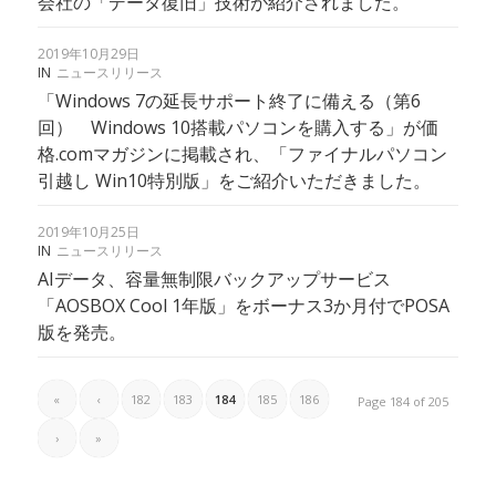
会社の「データ復旧」技術が紹介されました。
2019年10月29日
IN
ニュースリリース
「Windows 7の延長サポート終了に備える（第6
回） Windows 10搭載パソコンを購入する」が価
格.comマガジンに掲載され、「ファイナルパソコン
引越し Win10特別版」をご紹介いただきました。
2019年10月25日
IN
ニュースリリース
AIデータ、容量無制限バックアップサービス
「AOSBOX Cool 1年版」をボーナス3か月付でPOSA
版を発売。
«
‹
182
183
184
185
186
Page 184 of 205
›
»