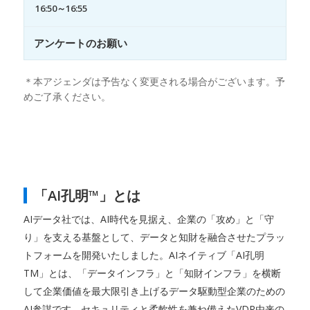
16:50～16:55
アンケートのお願い
＊本アジェンダは予告なく変更される場合がございます。予
めご了承ください。
「AI孔明™」とは
AIデータ社では、AI時代を見据え、企業の「攻め」と「守
り」を支える基盤として、データと知財を融合させたプラッ
トフォームを開発いたしました。AIネイティブ「AI孔明
TM」とは、「データインフラ」と「知財インフラ」を横断
して企業価値を最大限引き上げるデータ駆動型企業のための
AI参謀です。セキュリティと柔軟性を兼ね備えたVDR由来の