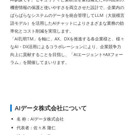
機密情報の保護と使いやすさを両立させた設計で、企業内の
ばらばらなシステムのデータを統合管理してLLM（大規模言
語モデル）を活用したAIチャットによりさまざまな業務の効
率化とコスト削減を実現します。
「AI孔明TM」を軸に、AX、DXを推進する各企業様と、様々
なAI・DX活用によるコラボレーションにより、企業競争力
向上に貢献することを目指し、「AIエージェント×AXフォー
ラム」を開催してまいります。
AIデータ株式会社について
名 称：AIデータ株式会社
代表者：佐々木 隆仁