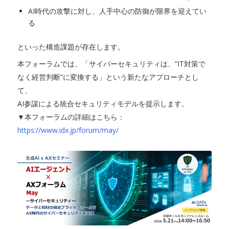
AI時代の攻撃に対し、人手中心の防御が限界を迎えてい
る
といった構造課題が存在します。
本フォーラムでは、「サイバーセキュリティは、“IT対策で
なく経営判断”に変換する」という新たなアプローチとし
て、
AI参謀による統合セキュリティモデルを提示します。
▼本フォーラムの詳細はこちら：
https://www.idx.jp/forum/may/