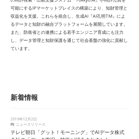
可能にするIPマーケットプレイスの構築により、知財管理と
収益化を支援。これらを統合し、生成AI『AI孔明TM』によ
るデータと知財の融合プラットフォームを展開しています。
また、防衛省との連携による若手エンジニア育成にも注力
し、データ管理と知財保護を通じて社会基盤の強化に貢献し
ています。
新着情報
2019年12月2日
IN
ニュースリリース
テレビ朝日「グット！モーニング」でAIデータ株式