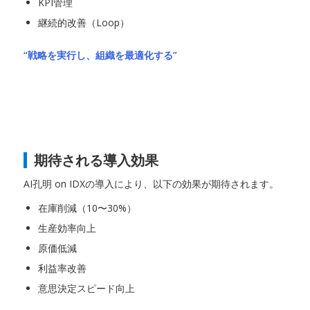
KPI管理
継続的改善（Loop）
“戦略を実行し、組織を最適化する”
期待される導入効果
AI孔明 on IDXの導入により、以下の効果が期待されます。
在庫削減（10〜30%）
生産効率向上
原価低減
利益率改善
意思決定スピード向上