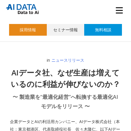
採用情報
セミナー情報
無料相談
in
ニュースリリース
AIデータ社、なぜ生産は増えて
いるのに利益が伸びないのか？
〜 製造業を“最適化経営”へ転換する最適化AI
モデルをリリース 〜
企業データとAIの利活用カンパニー、AIデータ株式会社（本
社：東京都港区、代表取締役社長 佐々木隆仁、以下AIデー