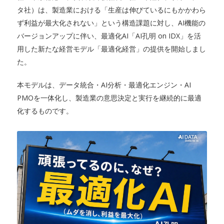
タ社）は、製造業における「生産は伸びているにもかかわら
ず利益が最大化されない」という構造課題に対し、AI機能の
バージョンアップに伴い、最適化AI「AI孔明 on IDX」を活
用した新たな経営モデル「最適化経営」の提供を開始しまし
た。
本モデルは、データ統合・AI分析・最適化エンジン・AI
PMOを一体化し、製造業の意思決定と実行を継続的に最適
化するものです。