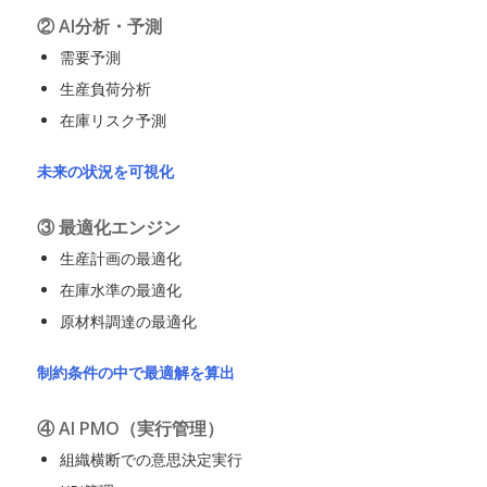
② AI分析・予測
需要予測
生産負荷分析
在庫リスク予測
未来の状況を可視化
③ 最適化エンジン
生産計画の最適化
在庫水準の最適化
原材料調達の最適化
制約条件の中で最適解を算出
④ AI PMO（実行管理）
組織横断での意思決定実行