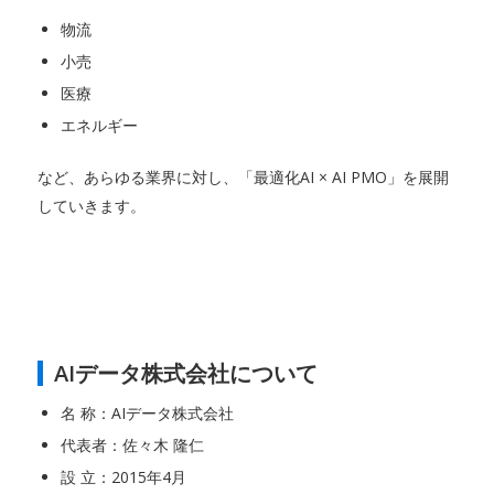
物流
小売
医療
エネルギー
など、あらゆる業界に対し、「最適化AI × AI PMO」を展開
していきます。
AIデータ株式会社について
名 称：AIデータ株式会社
代表者：佐々木 隆仁
設 立：2015年4月