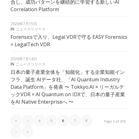
合し、成功パターンを継続的に学習する新しいAI
Correlation Platform
2026年7月15日
IN
ニュースリリース
Forensicsで入り、Legal VDRで守る EASY Forensics
× LegalTech VDR
2026年7月14日
IN
ニュースリリース
日本の量子産業全体を「知能化」する企業知能イン
フラ、誕生 AIデータ社、「AI Quantum Industry
Data Platform」を発表 〜 Tokkyo.AI × リーガルテ
ックVDR × AI Quantum on IDXで、日本の量子産業
をAI Native Enterpriseへ 〜
«
‹
4
5
6
7
8
Page 6 of 206
›
»