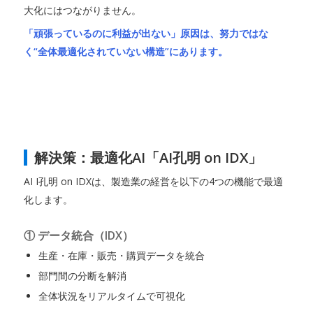
大化にはつながりません。
「頑張っているのに利益が出ない」原因は、努力ではな
く“全体最適化されていない構造”にあります。
解決策：最適化AI「AI孔明 on IDX」
AI I孔明 on IDXは、製造業の経営を以下の4つの機能で最適
化します。
① データ統合（IDX）
生産・在庫・販売・購買データを統合
部門間の分断を解消
全体状況をリアルタイムで可視化