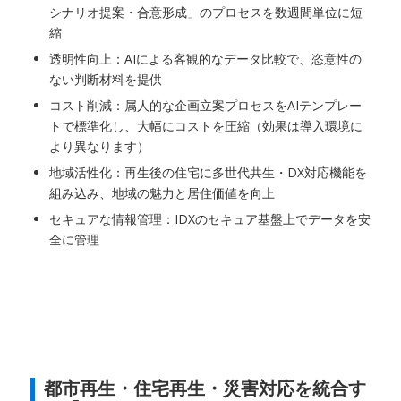
シナリオ提案・合意形成」のプロセスを数週間単位に短
縮
透明性向上：AIによる客観的なデータ比較で、恣意性の
ない判断材料を提供
コスト削減：属人的な企画立案プロセスをAIテンプレー
トで標準化し、大幅にコストを圧縮（効果は導入環境に
より異なります）
地域活性化：再生後の住宅に多世代共生・DX対応機能を
組み込み、地域の魅力と居住価値を向上
セキュアな情報管理：IDXのセキュア基盤上でデータを安
全に管理
都市再生・住宅再生・災害対応を統合す