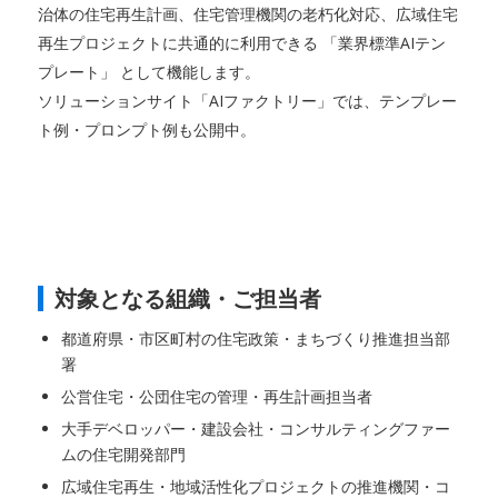
治体の住宅再生計画、住宅管理機関の老朽化対応、広域住宅
再生プロジェクトに共通的に利用できる 「業界標準AIテン
プレート」 として機能します。
ソリューションサイト「AIファクトリー」では、テンプレー
ト例・プロンプト例も公開中。
対象となる組織・ご担当者
都道府県・市区町村の住宅政策・まちづくり推進担当部
署
公営住宅・公団住宅の管理・再生計画担当者
大手デベロッパー・建設会社・コンサルティングファー
ムの住宅開発部門
広域住宅再生・地域活性化プロジェクトの推進機関・コ