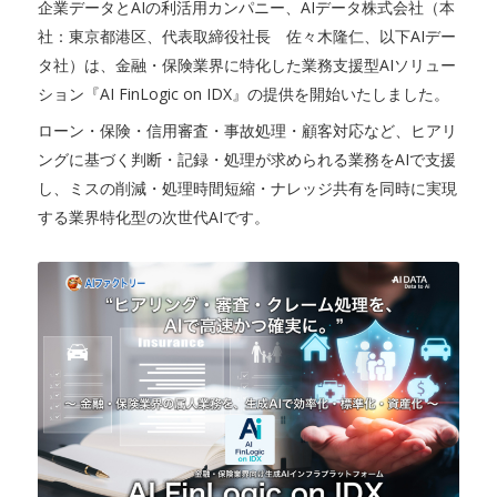
企業データとAIの利活用カンパニー、AIデータ株式会社（本
社：東京都港区、代表取締役社長 佐々木隆仁、以下AIデー
タ社）は、金融・保険業界に特化した業務支援型AIソリュー
ション『AI FinLogic on IDX』の提供を開始いたしました。
ローン・保険・信用審査・事故処理・顧客対応など、ヒアリ
ングに基づく判断・記録・処理が求められる業務をAIで支援
し、ミスの削減・処理時間短縮・ナレッジ共有を同時に実現
する業界特化型の次世代AIです。