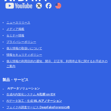
ニュースリリース
メディア掲載
セミナー情報
プライバシーポリシー
個人情報の取扱いについて
情報セキュリティポリシー
個人情報の利用目的の通知、開示、訂正等、利用停止等に関するお手続きの
ご案内
製品・サービス
AIデータソリューション
生成AI内製化システム
AI孔明 on IDX
AIデータ加工・生成
ML AIアノテーション
フェイクAI調査サービス
DeepFakeForensics®