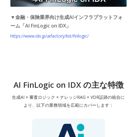
▼金融・保険業界向け生成AIインフラプラットフォ
ーム「AI FinLogic on IDX」
https://www.idx.jp/aifactory/list/finlogic/
AI FinLogic on IDX の主な特徴
生成AI × 審査ロジック × ナレッジRAG × VDR証跡の統合に
より、以下の業務領域を広範にカバーします：