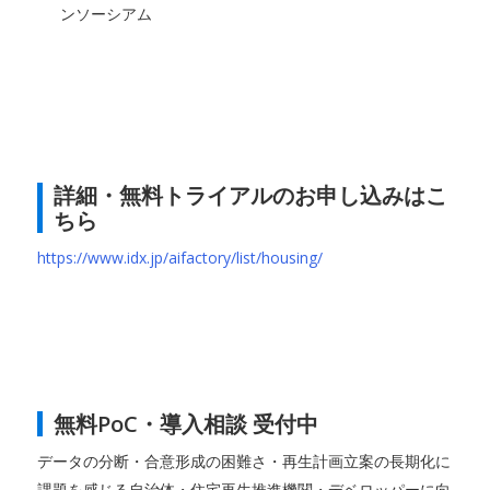
ンソーシアム
詳細・無料トライアルのお申し込みはこ
ちら
https://www.idx.jp/aifactory/list/housing/
無料PoC・導入相談 受付中
データの分断・合意形成の困難さ・再生計画立案の長期化に
課題を感じる自治体・住宅再生推進機関・デベロッパーに向