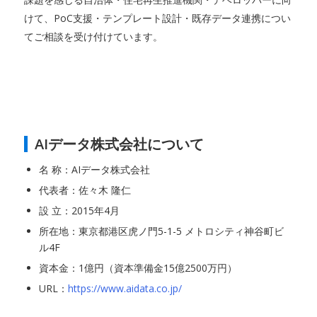
けて、PoC支援・テンプレート設計・既存データ連携につい
てご相談を受け付けています。
AIデータ株式会社について
名 称：AIデータ株式会社
代表者：佐々木 隆仁
設 立：2015年4月
所在地：東京都港区虎ノ門5-1-5 メトロシティ神谷町ビ
ル4F
資本金：1億円（資本準備金15億2500万円）
URL：
https://www.aidata.co.jp/