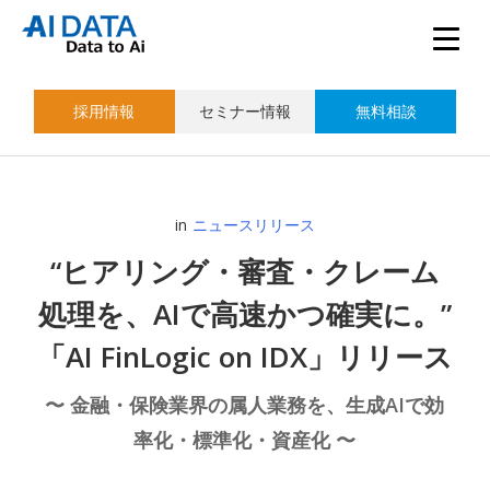
採用情報
セミナー情報
無料相談
in
ニュースリリース
“ヒアリング・審査・クレーム
処理を、AIで高速かつ確実に。”
「AI FinLogic on IDX」リリース
〜 金融・保険業界の属人業務を、生成AIで効
率化・標準化・資産化 〜