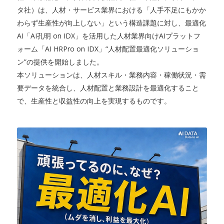
タ社）は、人材・サービス業界における「人手不足にもかか
わらず生産性が向上しない」という構造課題に対し、最適化
AI「AI孔明 on IDX」を活用した人材業界向けAIプラットフ
ォーム「AI HRPro on IDX」“人材配置最適化ソリューショ
ン”の提供を開始しました。
本ソリューションは、人材スキル・業務内容・稼働状況・需
要データを統合し、人材配置と業務設計を最適化すること
で、生産性と収益性の向上を実現するものです。