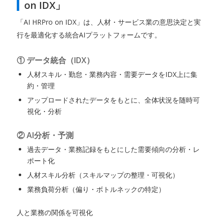
on IDX」
「AI HRPro on IDX」は、人材・サービス業の意思決定と実
行を最適化する統合AIプラットフォームです。
① データ統合（IDX）
人材スキル・勤怠・業務内容・需要データをIDX上に集
約・管理
アップロードされたデータをもとに、全体状況を随時可
視化・分析
② AI分析・予測
過去データ・業務記録をもとにした需要傾向の分析・レ
ポート化
人材スキル分析（スキルマップの整理・可視化）
業務負荷分析（偏り・ボトルネックの特定）
人と業務の関係を可視化