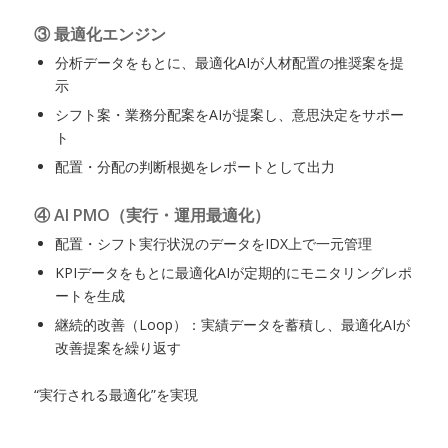
③ 最適化エンジン
分析データをもとに、最適化AIが人材配置の推奨案を提
示
シフト案・業務分配案をAIが提案し、意思決定をサポー
ト
配置・分配の判断根拠をレポートとして出力
④ AI PMO（実行・運用最適化）
配置・シフト実行状況のデータをIDX上で一元管理
KPIデータをもとに最適化AIが定期的にモニタリングレポ
ートを生成
継続的改善（Loop）：実績データを蓄積し、最適化AIが
改善提案を繰り返す
“実行される最適化”を実現