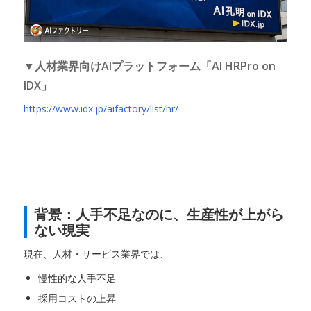
▼人材業界向けAIプラットフォーム「AI HRPro on
IDX」
https://www.idx.jp/aifactory/list/hr/
背景：人手不足なのに、生産性が上がら
ない現実
現在、人材・サービス業界では、
慢性的な人手不足
採用コストの上昇