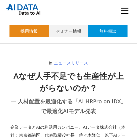
採用情報
セミナー情報
無料相談
in
ニュースリリース
Aなぜ人手不足でも生産性が上
がらないのか？
— 人材配置を最適化する「AI HRPro on IDX」
で最適化AIモデル発表
企業データとAIの利活用カンパニー、AIデータ株式会社（本
社：東京都港区、代表取締役社長 佐々木隆仁、以下AIデー