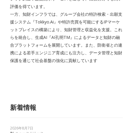
評価を得ています。
一方、知財インフラでは、グループ会社の特許検索・出願支
援システム『Tokkyo.Ai』や特許売買を可能にするIPマーケ
ットプレイスの構築により、知財管理と収益化を支援。これ
らを統合し、生成AI『AI孔明TM』によるデータと知財の融
合プラットフォームを展開しています。また、防衛省との連
携による若手エンジニア育成にも注力し、データ管理と知財
保護を通じて社会基盤の強化に貢献しています
新着情報
2026年8月7日