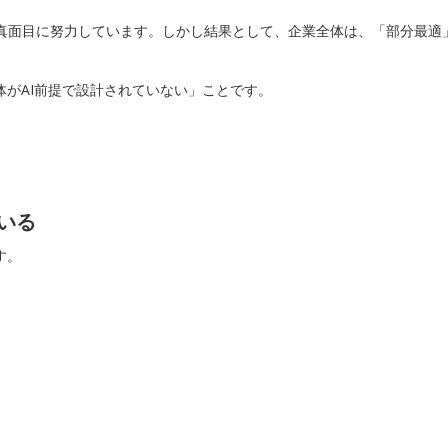
面目に努力しています。しかし結果として、企業全体は、「部分最適」
体がAI前提で設計されていない」ことです。
いる
す。