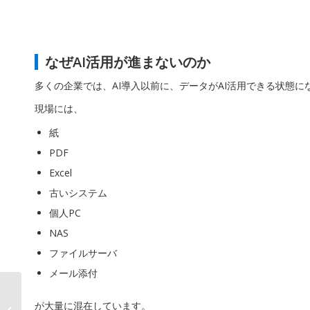
なぜAI活用が進まないのか
多くの企業では、AI導入以前に、データがAI活用できる状態に
現場には、
紙
PDF
Excel
古いシステム
個人PC
NAS
ファイルサーバ
メール添付
日本政府重点17分野対
が大量に混在しています。
応、「AI GXTech on