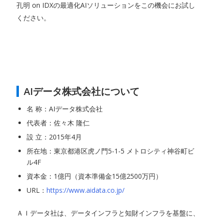
孔明 on IDXの最適化AIソリューションをこの機会にお試し
ください。
AIデータ株式会社について
名 称：AIデータ株式会社
代表者：佐々木 隆仁
設 立：2015年4月
所在地：東京都港区虎ノ門5-1-5 メトロシティ神谷町ビ
ル4F
資本金：1億円（資本準備金15億2500万円）
URL：
https://www.aidata.co.jp/
ＡＩデータ社は、データインフラと知財インフラを基盤に、