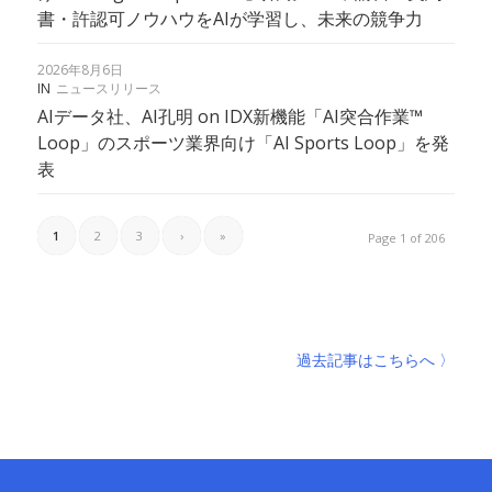
書・許認可ノウハウをAIが学習し、未来の競争力
2026年8月6日
IN
ニュースリリース
AIデータ社、AI孔明 on IDX新機能「AI突合作業™︎
Loop」のスポーツ業界向け「AI Sports Loop」を発
表
1
2
3
›
»
Page 1 of 206
過去記事はこちらへ 〉