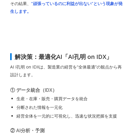
その結果、
“頑張っているのに利益が出ない”という現象が発
生します。
解決策：最適化AI「AI孔明 on IDX」
AI I孔明 on IDXは、製造業の経営を“全体最適”の観点から再
設計します。
① データ統合（IDX）
生産・在庫・販売・購買データを統合
分断された情報を一元化
経営全体を一元的に可視化し、迅速な状況把握を支援
② AI分析・予測