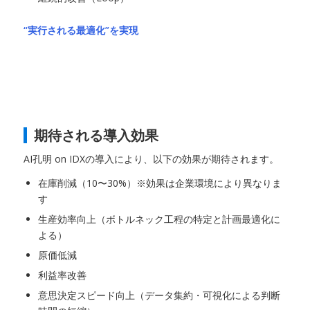
“実行される最適化”を実現
期待される導入効果
AI孔明 on IDXの導入により、以下の効果が期待されます。
在庫削減（10〜30%）※効果は企業環境により異なりま
す
生産効率向上（ボトルネック工程の特定と計画最適化に
よる）
原価低減
利益率改善
意思決定スピード向上（データ集約・可視化による判断