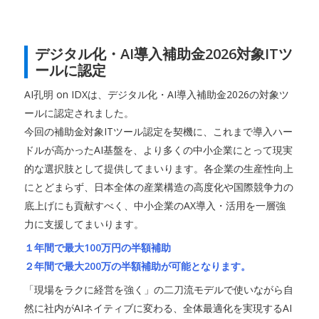
デジタル化・AI導入補助金2026対象ITツ
ールに認定
AI孔明 on IDXは、デジタル化・AI導入補助金2026の対象ツ
ールに認定されました。
今回の補助金対象ITツール認定を契機に、これまで導入ハー
ドルが高かったAI基盤を、より多くの中小企業にとって現実
的な選択肢として提供してまいります。各企業の生産性向上
にとどまらず、日本全体の産業構造の高度化や国際競争力の
底上げにも貢献すべく、中小企業のAX導入・活用を一層強
力に支援してまいります。
１年間で最大100万円の半額補助
２年間で最大200万の半額補助が可能となります。
「現場をラクに経営を強く」の二刀流モデルで使いながら自
然に社内がAIネイティブに変わる、全体最適化を実現するAI