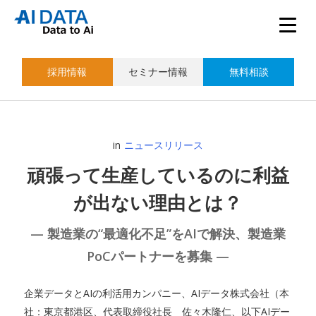
採用情報
セミナー情報
無料相談
in
ニュースリリース
頑張って生産しているのに利益
が出ない理由とは？
— 製造業の“最適化不足”をAIで解決、製造業
PoCパートナーを募集 —
企業データとAIの利活用カンパニー、AIデータ株式会社（本
社：東京都港区、代表取締役社長 佐々木隆仁、以下AIデー