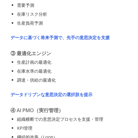
需要予測
在庫リスク分析
生産負荷予測
データに基づく将来予測で、先手の意思決定を支援
③ 最適化エンジン
生産計画の最適化
在庫水準の最適化
調達・供給の最適化
データドリブンな意思決定の選択肢を提示
④ AI PMO（実行管理）
組織横断での意思決定プロセスを支援・管理
KPI管理
継続的改善（Loop）