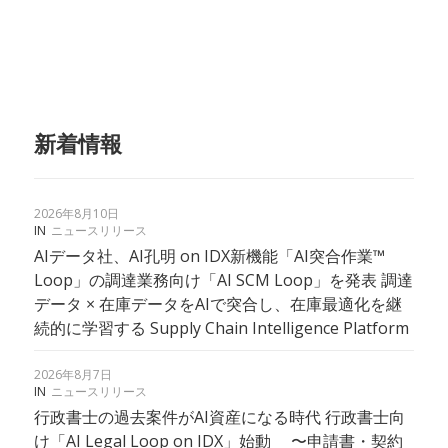
新着情報
2026年8月10日
IN
ニュースリリース
AIデータ社、AI孔明 on IDX新機能「AI突合作業™
Loop」の調達業務向け「AI SCM Loop」を発表 調達
データ × 在庫データをAIで突合し、在庫最適化を継
続的に学習する Supply Chain Intelligence Platform
2026年8月7日
IN
ニュースリリース
行政書士の過去案件がAI資産になる時代 行政書士向
け「AI Legal Loop on IDX」始動 〜申請書・契約