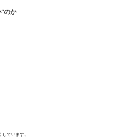
”のか
くしています。