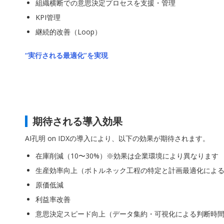
組織横断での意思決定プロセスを支援・管理
KPI管理
継続的改善（Loop）
“実行される最適化”を実現
期待される導入効果
AI孔明 on IDXの導入により、以下の効果が期待されます。
在庫削減（10〜30%）※効果は企業環境により異なります
生産効率向上（ボトルネック工程の特定と計画最適化によ
原価低減
利益率改善
意思決定スピード向上（データ集約・可視化による判断時