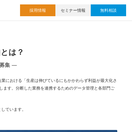
採用情報
セミナー情報
無料相談
由とは？
募集 —
製造業における「生産は伸びているにもかかわらず利益が最大化さ
募集します。分断した業務を連携するためのデータ管理と各部門ご
としています。