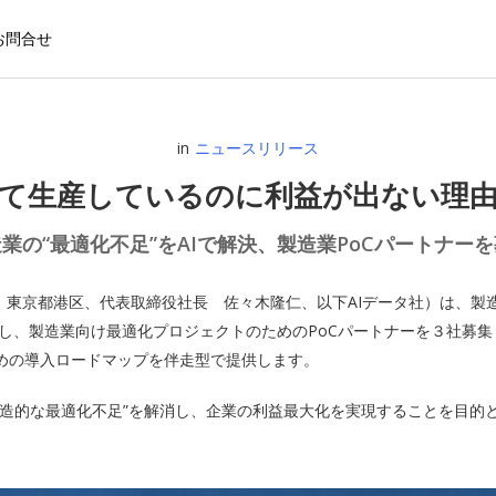
お問合せ
in
ニュースリリース
て生産しているのに利益が出ない理
造業の“最適化不足”をAIで解決、製造業PoCパートナーを
社：東京都港区、代表取締役社長 佐々木隆仁、以下AIデータ社）は、
」を活用し、製造業向け最適化プロジェクトのためのPoCパートナーを３社
めの導入ロードマップを伴走型で提供します。
構造的な最適化不足”を解消し、企業の利益最大化を実現することを目的