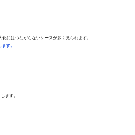
大化にはつながらないケースが多く見られます。
します。
設計します。