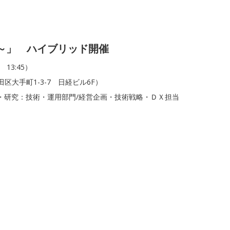
衛～」 ハイブリッド開催
 13:45）
大手町1-3-7 日経ビル6F）
・研究：技術・運用部門/経営企画・技術戦略・ＤＸ担当