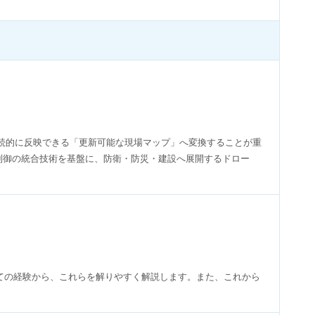
続的に反映できる「更新可能な現場マップ」へ変換することが重
・制御の統合技術を基盤に、防衛・防災・建設へ展開するドロー
。
ての経験から、これらを解りやすく解説します。また、これから