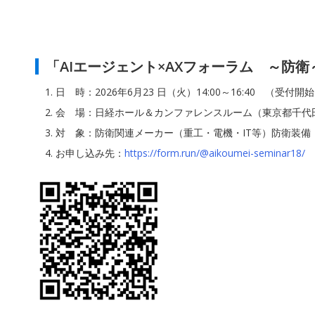
「AIエージェント×AXフォーラム ～防
日 時：2026年6月23 日（火）14:00～16:40 （受付開始
会 場：日経ホール＆カンファレンスルーム（東京都千代田区
対 象：防衛関連メーカー（重工・電機・IT等）防衛装備
お申し込み先：
https://form.run/@aikoumei-seminar18/