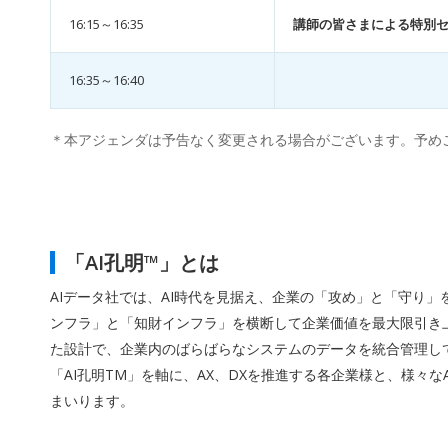
16:15～16:35
講師の皆さまによる特別
16:35～16:40
＊本アジェンダは予告なく変更される場合がございます。予め
「AI孔明™」とは
AIデータ社では、AI時代を見据え、企業の「攻め」と「守り
ンフラ」と「知財インフラ」を横断して企業価値を最大限引き上
た設計で、企業内のばらばらなシステムのデータを統合管理して
「AI孔明TM」を軸に、AX、DXを推進する各企業様と、様々
まいります。