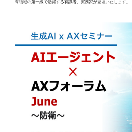
障領域の第一線で活躍する有識者、実務家が登壇いたします。