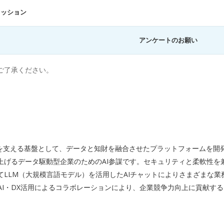
セッション
アンケートのお願い
ご了承ください。
」を支える基盤として、データと知財を融合させたプラットフォームを開発
げるデータ駆動型企業のためのAI参謀です。セキュリティと柔軟性を
LLM（大規模言語モデル）を活用したAIチャットによりさまざまな
なAI・DX活用によるコラボレーションにより、企業競争力向上に貢献する