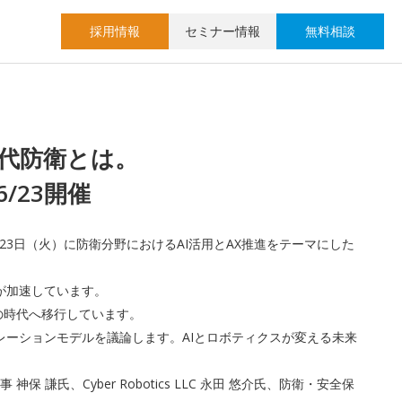
採用情報
セミナー情報
無料相談
世代防衛とは。
/23開催
23日（火）に防衛分野におけるAI活用とAX推進をテーマにした
が加速しています。
の時代へ移行しています。
レーションモデルを議論します。AIとロボティクスが変える未来
氏、Cyber Robotics LLC 永田 悠介氏、防衛・安全保