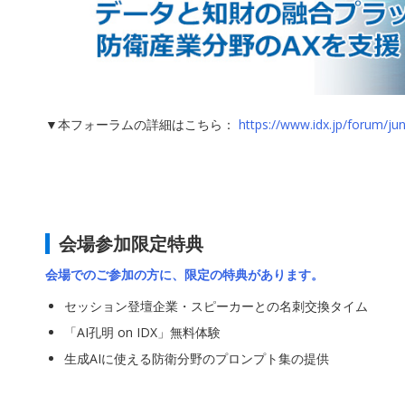
▼本フォーラムの詳細はこちら：
https://www.idx.jp/forum/ju
会場参加限定特典
会場でのご参加の方に、限定の特典があります。
セッション登壇企業・スピーカーとの名刺交換タイム
「AI孔明 on IDX」無料体験
生成AIに使える防衛分野のプロンプト集の提供