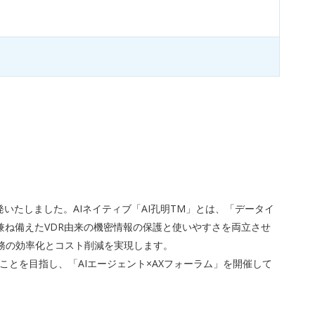
いたしました。AIネイティブ「AI孔明TM」とは、「データイ
兼ね備えたVDR由来の機密情報の保護と使いやすさを両立させ
業務の効率化とコスト削減を実現します。
ことを目指し、「AIエージェント×AXフォーラム」を開催して