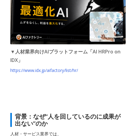
▼人材業界向けAIプラットフォーム「AI HRPro on
IDX」
https://www.idx.jp/aifactory/list/hr/
背景：なぜ“人を回しているのに成果が
出ない”のか
人材・サービス業界では、