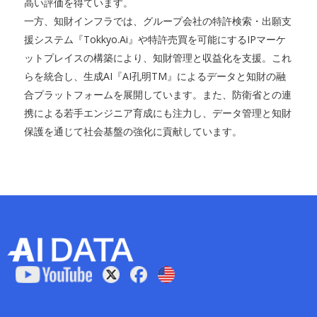
高い評価を得ています。
一方、知財インフラでは、グループ会社の特許検索・出願支
援システム『Tokkyo.Ai』や特許売買を可能にするIPマーケ
ットプレイスの構築により、知財管理と収益化を支援。これ
らを統合し、生成AI『AI孔明TM』によるデータと知財の融
合プラットフォームを展開しています。また、防衛省との連
携による若手エンジニア育成にも注力し、データ管理と知財
保護を通じて社会基盤の強化に貢献しています。