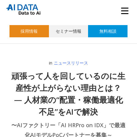
採用情報
セミナー情報
無料相談
in
ニュースリリース
頑張って人を回しているのに生
産性が上がらない理由とは？
— 人材業の“配置・稼働最適化
不足”をAIで解決
〜AIファクトリー「AI HRPro on IDX」で最適
化AIモデルPoCパートナーを募集～