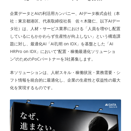
企業データとAIの利活用カンパニー、AIデータ株式会社（本
社：東京都港区、代表取締役社長 佐々木隆仁、以下AIデー
タ社）は、人材・サービス業界における「人員を増やし配置
しているにもかかわらず生産性が向上しない」という構造課
題に対し、最適化AI「AI孔明 on IDX」を基盤とした「AI
HRPro on IDX」において“配置・稼働最適化ソリューショ
ン”のためのPoCパートナーを3社募集します。
本ソリューションは、人材スキル・稼働状況・業務需要・シ
フト情報を統合的に最適化し、企業の生産性と収益性の最大
化を実現するものです。