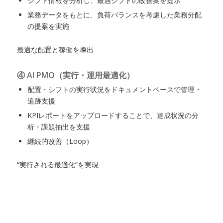
シフト情報を分析し、最適シフトの改善案を提示
業務データをもとに、負荷バランスを考慮した業務分配
の提案を実施
最適な配置と稼働を導出
④ AI PMO（実行・運用最適化）
配置・シフトの実行状況をドキュメントベースで管理・
追跡支援
KPIレポートをアップロードすることで、達成状況の分
析・課題抽出を支援
継続的改善（Loop）
“実行される最適化”を実現