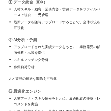
① データ統合（IDX）
人材スキル・勤怠・業務内容・需要データをファイルベ
ースで統合・一元管理
最新データを随時アップロードすることで、全体状況を
可視化
② AI分析・予測
アップロードされた実績データをもとに、業務需要の傾
向分析・示唆を提供
スキルマッチング分析
稼働負荷分析
人と業務の最適な関係を可視化
③ 最適化エンジン
人材データ・スキル情報をもとに、最適配置の提案・レ
コメンドを実施