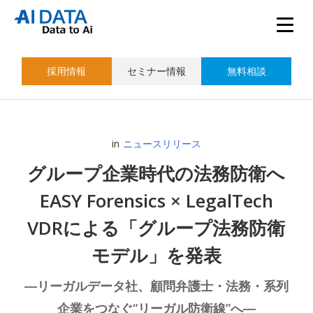
採用情報
セミナー情報
無料相談
in
ニュースリリース
グループ企業時代の法務防衛へ
EASY Forensics × LegalTech
VDRによる「グループ法務防衛
モデル」を発表
―リーガルデータ社、顧問弁護士・法務・系列
企業をつなぐ“リーガル防衛線”へ―