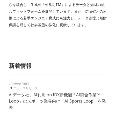
らを統合し、生成AI『AI孔明TM』によるデータと知財の融
合プラットフォームを展開しています。また、防衛省との連
携による若手エンジニア育成にも注力し、データ管理と知財
保護を通じて社会基盤の強化に貢献しています。
新着情報
2026年8月6日
IN
ニュースリリース
AIデータ社、AI孔明 on IDX新機能「AI突合作業™︎
Loop」のスポーツ業界向け「AI Sports Loop」を発
表