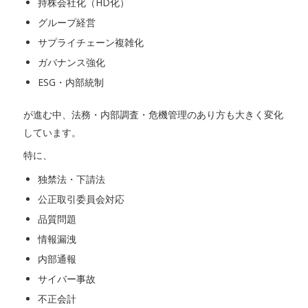
持株会社化（HD化）
グループ経営
サプライチェーン複雑化
ガバナンス強化
ESG・内部統制
が進む中、法務・内部調査・危機管理のあり方も大きく変化
しています。
特に、
独禁法・下請法
公正取引委員会対応
品質問題
情報漏洩
内部通報
サイバー事故
不正会計