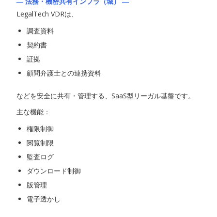
― 法務・機密共有インフラ（城） ―
LegalTech VDRは、
調査資料
契約書
証拠
顧問弁護士との連携資料
などを安全に共有・管理する、SaaS型リーガル基盤です。
主な機能：
権限制御
閲覧制限
監査ログ
ダウンロード制御
版管理
電子透かし