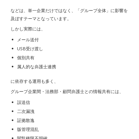
などは、単一企業だけではなく、「グループ全体」に影響を
及ぼすテーマとなっています。
しかし実際には、
メール送付
USB受け渡し
個別共有
属人的な弁護士連携
に依存する運用も多く、
グループ企業間・法務部・顧問弁護士との情報共有には、
誤送信
二次漏洩
証拠散逸
版管理混乱
閲覧権限不明確