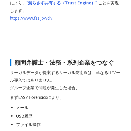
により、
“漏らさず共有する（Trust Engine）”
ことを実現
します。
https://www.fss.jp/vdr/
顧問弁護士・法務・系列企業をつなぐ
リーガルデータが提案するリーガル防衛線は、単なるITツー
ル導入ではありません。
グループ企業で問題が発生した場合、
まずEASY Forensicsにより、
メール
USB履歴
ファイル操作