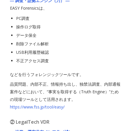
― 調査・証拠エンジン（刀） ―
EASY Forensicsは、
PC調査
操作ログ取得
データ保全
削除ファイル解析
USB利用履歴確認
不正アクセス調査
などを行うフォレンジックツールです。
品質問題、内部不正、情報持ち出し、独禁法調査、内部通報
案件などにおいて、“事実を取得する（Truth Engine）”ため
の現場ツールとして活用されます。
https://www.fss.jp/tool/easy/
② LegalTech VDR