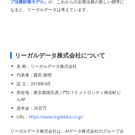
プ法務防衛モデル」
が、これからの企業法務の新しい標準に
なると、リーガルデータは考えています。
リーガルデータ株式会社について
名 称：リーガルデータ株式会社
代表者：森田 善明
設 立：2018年4月
所在地：東京都港区虎ノ門5-1-5 メトロシティ神谷町ビ
ル4F
資本金：26百万
URL：
https://www.legaldata.co.jp/
リーガルデータ株式会社は、AIデータ株式会社のグループ企