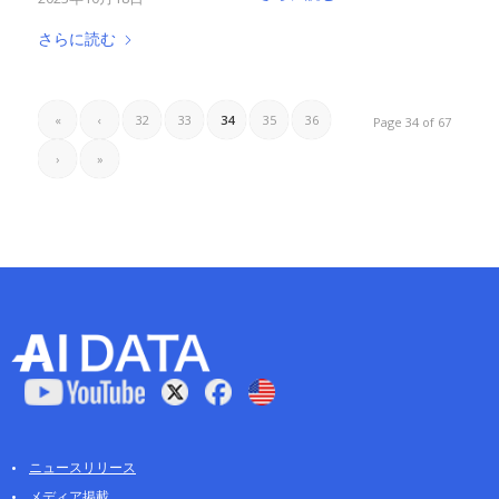
さらに読む
«
‹
32
33
34
35
36
Page 34 of 67
›
»
ニュースリリース
メディア掲載