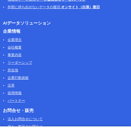
外部に持ち出せないデータの復旧
オンサイト（出張）復旧
AIデータソリューション
企業情報
企業理念
会社概要
事業内容
リーダーシップ
所在地
企業行動規範
沿革
採用情報
パートナー
お問合せ・販売
法人お問合せについて
個人・製品のお問合せ