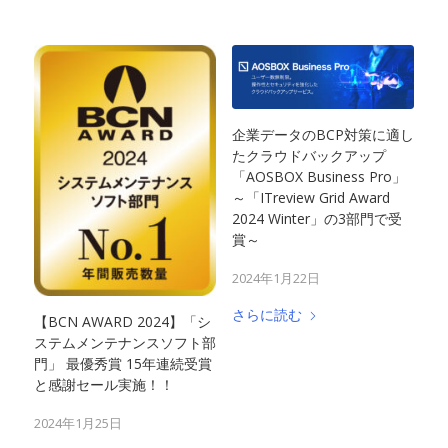
企業データのBCP対策に適し
たクラウドバックアップ
「AOSBOX Business Pro」
～「ITreview Grid Award
2024 Winter」の3部門で受
賞～
2024年1月22日
さらに読む
【BCN AWARD 2024】「シ
ステムメンテナンスソフト部
門」 最優秀賞 15年連続受賞
と感謝セール実施！！
2024年1月25日