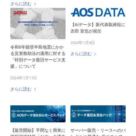
さらに読む
【AIデータ】新代表取締役に
吉田 宣也が就任
2024年1月4日
令和6年能登半島地震にかか
る災害救助法の適用に対する
さらに読む
「特別データ復旧サービス支
援」について
2024年1月11日
さらに読む
【販売開始】手間なく簡単に
サーバー販売・リースへのバ