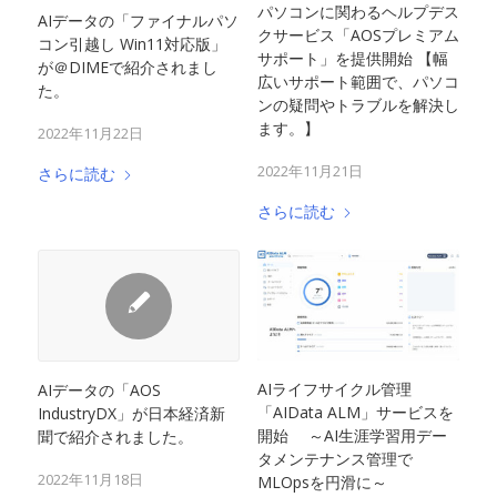
パソコンに関わるヘルプデス
AIデータの「ファイナルパソ
クサービス「AOSプレミアム
コン引越し Win11対応版」
サポート」を提供開始 【幅
が＠DIMEで紹介されまし
広いサポート範囲で、パソコ
た。
ンの疑問やトラブルを解決し
ます。】
2022年11月22日
2022年11月21日
さらに読む
さらに読む
AIライフサイクル管理
AIデータの「AOS
「AIData ALM」サービスを
IndustryDX」が日本経済新
開始 ～AI生涯学習用デー
聞で紹介されました。
タメンテナンス管理で
2022年11月18日
MLOpsを円滑に～