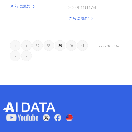
さらに読む
2022年11月17日
さらに読む
«
‹
37
38
39
40
41
Page 39 of 67
›
»