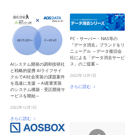
PC・サーバー・NAS等の
『データ消去』ブランドをリ
ニューアル ～データ復旧会
社による「データ消去サービ
ス」のご提案～
AIシステム開発の調和技研社
と戦略的提携 AIライフサイ
2022年12月1日
クルでAI社会実装の課題案件
を迅速に支援 ～AI産業実装
さらに読む
のシステム構築・受託開発サ
ービスを開始～
2022年12月1日
さらに読む