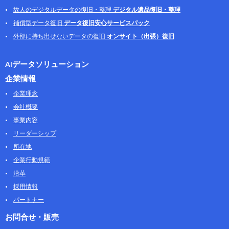
故人のデジタルデータの復旧・整理
デジタル遺品復旧・整理
補償型データ復旧
データ復旧安心サービスパック
外部に持ち出せないデータの復旧
オンサイト（出張）復旧
AIデータソリューション
企業情報
企業理念
会社概要
事業内容
リーダーシップ
所在地
企業行動規範
沿革
採用情報
パートナー
お問合せ・販売