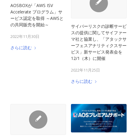
AOSBOXが「AWS ISV
Accelerate プログラム」サ
ービス認定を取得 ～AWSと
の共同販売を開始～
サイバーリスクの診断サービ
スの提供に関してサイファー
2022年11月30日
マ社と協業し、「アタックサ
ーフェスアナリティクスサー
さらに読む
ビス」新サービス発表会を
12/1（木）に開催
2022年11月25日
さらに読む