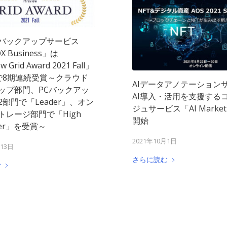
バックアップサービス
X Business」は
w Grid Award 2021 Fall」
で8期連続受賞～クラウド
AIデータアノテーション
ップ部門、PCバックアッ
AI導入・活用を支援する
部門で「Leader」、オン
ジュサービス「AI Mark
トレージ部門で「High
開始
mer」を受賞～
2021年10月1日
月13日
さらに読む
む