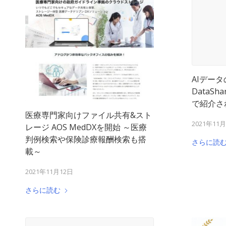
AIデー
DataS
で紹介さ
医療専門家向けファイル共有&スト
2021年11
レージ AOS MedDXを開始 ～医療
判例検索や保険診療報酬検索も搭
さらに読
載～
2021年11月12日
さらに読む