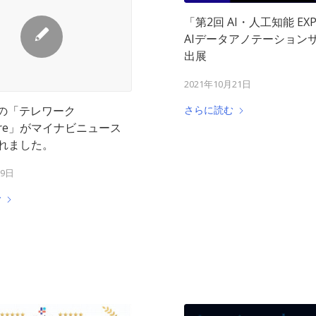
「第2回 AI・人工知能 EX
AIデータアノテーション
出展
2021年10月21日
タの「テレワーク
さらに読む
hare」がマイナビニュース
れました。
月9日
む