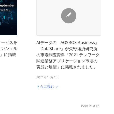
サービスを
AIデータの「AOSBOX Business」
コンシェル
「DataShare」が矢野経済研究所
et」に掲載
の市場調査資料「2021 テレワーク
関連業務アプリケーション市場の
実態と展望」に掲載されました。
2021年10月1日
さらに読む
Page 46 of 67