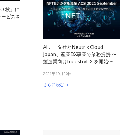
PO 秋」に
サービスを
AIデータ社とNeutrix Cloud
Japan、産業DX事業で業務提携 〜
製造業向けIndustryDX を開始〜
2021年10月20日
さらに読む