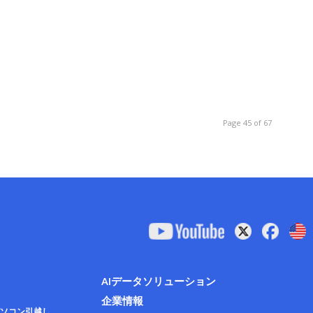
Page 45 of 67
AIデータソリューション
企業情報
ソコン引越し