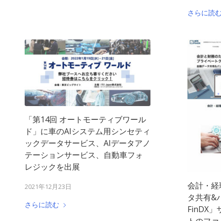
さらに読
「第14回 オートモーティブワール
ド」に車のAIシステム用シンセティ
ックデータサービス、AIデータアノ
テーションサービス、自動車フォ
レジックを出展
会計・経
2021年12月23日
タ共有&
さらに読む
FinDX
トのファ