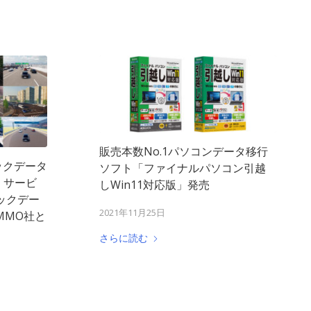
販売本数No.1パソコンデータ移行
ックデータ
ソフト「ファイナルパソコン引越
）サービ
しWin11対応版」発売
ックデー
2021年11月25日
MMO社と
さらに読む