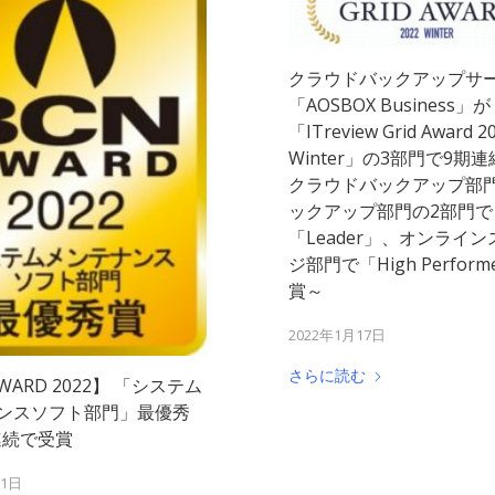
クラウドバックアップサ
「AOSBOX Business」が
「ITreview Grid Award 2
Winter」の3部門で9期
クラウドバックアップ部門
ックアップ部門の2部門で
「Leader」、オンライ
ジ部門で「High Perfor
賞～
2022年1月17日
さらに読む
AWARD 2022】 「システム
ンスソフト部門」最優秀
連続で受賞
21日