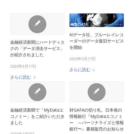
AIデータ社、ブルーレイレコ
ーダーのデータ復旧サービス
金融経済新聞にハードディス
を開始
クの「データ消去サービス」
が紹介されました
2020年3月17日
2020年3月17日
さらに読む
さらに読む
金融経済新聞で「MyDataエ
対GAFAの切り札、日本発の
コノミー」をご紹介いただき
情報銀行『MyDataエコノミ
ました
ー ～パーソナライズと情報
銀行〜』書籍販売のお知らせ